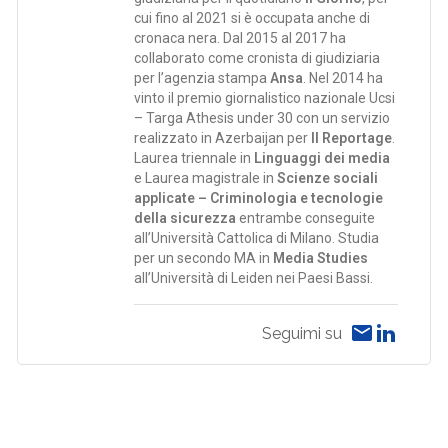
cui fino al 2021 si è occupata anche di
cronaca nera. Dal 2015 al 2017 ha
collaborato come cronista di giudiziaria
per l’agenzia stampa
Ansa
. Nel 2014 ha
vinto il premio giornalistico nazionale Ucsi
– Targa Athesis under 30 con un servizio
realizzato in Azerbaijan per
Il Reportage
.
Laurea triennale in
Linguaggi dei media
e Laurea magistrale in
Scienze sociali
applicate – Criminologia e tecnologie
della sicurezza
entrambe conseguite
all’Università Cattolica di Milano. Studia
per un secondo MA in
Media Studies
all’Università di Leiden nei Paesi Bassi.
Seguimi su