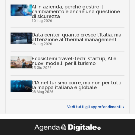
AI in azienda, perché gestire il
cambiamento è anche una questione
di sicurezza
10 Lug 2026
Data center, quanto cresce l’Italia: ma
attenzione al thermal management
06 Lug 2026
Ecosistemi travel-tech: startup, AI e
nuovi modelli per il turismo
15 Giu 2026
L’IA nel turismo corre, ma non per tutti:
la mappa italiana e globale
08 Mag 2026
Vedi tutti gli approfondimenti >