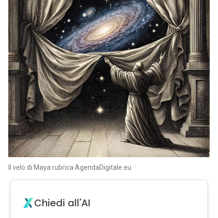
Il velo di Maya rubrica AgendaDigitale.eu
Chiedi all'AI