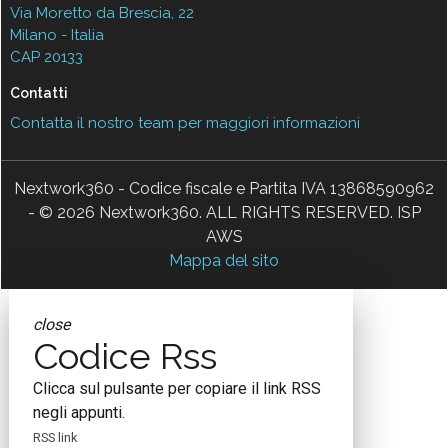
Via Moretto da Brescia, 22
Milano - Italia
CAP 20133
Contatti
Contatta il nostro team per maggiori informazioni
Nextwork360 - Codice fiscale e Partita IVA 13868590962
- © 2026 Nextwork360. ALL RIGHTS RESERVED. ISP
AWS
Mappa del sito
close
Codice Rss
Clicca sul pulsante per copiare il link RSS
negli appunti.
RSS link