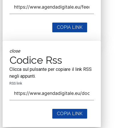
COPIA LINK
close
Codice Rss
Clicca sul pulsante per copiare il link RSS
negli appunti.
RSS link
COPIA LINK