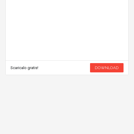
Scaricalo gratis!
DOWNLOAD