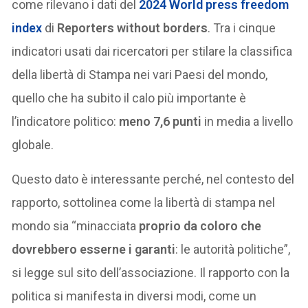
come rilevano i dati del
2024 World press freedom
index
di
Reporters without borders
. Tra i cinque
indicatori usati dai ricercatori per stilare la classifica
della libertà di Stampa nei vari Paesi del mondo,
quello che ha subito il calo più importante è
l’indicatore politico:
meno 7,6 punti
in media a livello
globale.
Questo dato è interessante perché, nel contesto del
rapporto, sottolinea come la libertà di stampa nel
mondo sia “minacciata
proprio da coloro che
dovrebbero esserne i garanti
: le autorità politiche”,
si legge sul sito dell’associazione. Il rapporto con la
politica si manifesta in diversi modi, come un