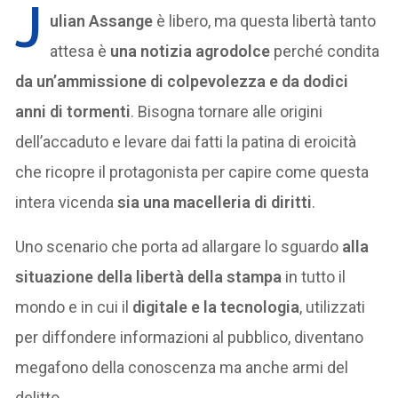
J
ulian Assange
è libero, ma questa libertà tanto
attesa è
una notizia agrodolce
perché condita
da un’ammissione di colpevolezza e da dodici
anni di tormenti
. Bisogna tornare alle origini
dell’accaduto e levare dai fatti la patina di eroicità
che ricopre il protagonista per capire come questa
intera vicenda
sia una macelleria di diritti
.
Uno scenario che porta ad allargare lo sguardo
alla
situazione della libertà della stampa
in tutto il
mondo e in cui il
digitale
e la tecnologia
, utilizzati
per diffondere informazioni al pubblico, diventano
megafono della conoscenza ma anche armi del
delitto.