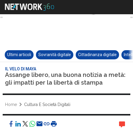
Ultimi articoli
Sovranità digitale
Cittadinanza digitale
Intel
IL VELO DI MAYA
Assange libero, una buona notizia a metà:
gli impatti per la libertà di stampa
Home
Cultura E Società Digitali