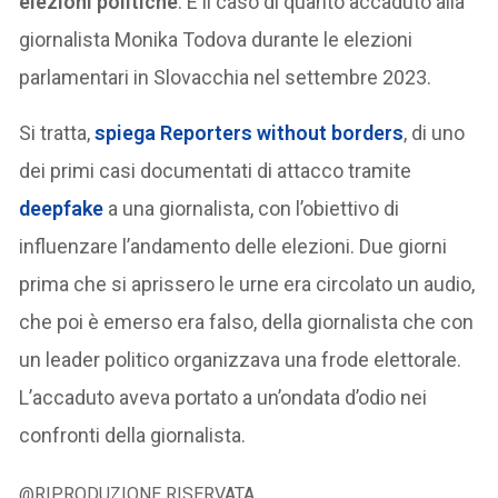
elezioni politiche
. È il caso di quanto accaduto alla
giornalista Monika Todova durante le elezioni
parlamentari in Slovacchia nel settembre 2023.
Si tratta,
spiega Reporters without borders
, di uno
dei primi casi documentati di attacco tramite
deepfake
a una giornalista, con l’obiettivo di
influenzare l’andamento delle elezioni. Due giorni
prima che si aprissero le urne era circolato un audio,
che poi è emerso era falso, della giornalista che con
un leader politico organizzava una frode elettorale.
L’accaduto aveva portato a un’ondata d’odio nei
confronti della giornalista.
@RIPRODUZIONE RISERVATA