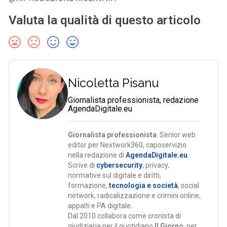
Valuta la qualità di questo articolo
Nicoletta Pisanu
Giornalista professionista, redazione
AgendaDigitale.eu
Giornalista professionista
. Senior web
editor per Nextwork360, caposervizio
nella redazione di
AgendaDigitale.eu
.
Scrive di
cybersecurity
, privacy,
normative sul digitale e diritti,
formazione,
tecnologia e società
, social
network, radicalizzazione e crimini online,
appalti e PA digitale.
Dal 2010 collabora come cronista di
giudiziaria per il quotidiano
Il Giorno
, per