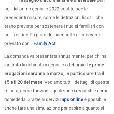
l’assegno unico mensile e universale
per i
figli dal primo gennaio 2022 sostituisce le
precedenti misure, come le detrazioni fiscali, che
erano previste per sostenere i nuclei familiari con
figli a carico. Fa parte del pacchetto di interventi
previsto con il
Family Act
.
La domanda va presentata annualmente: per chi ha
inoltrato la richiesta a gennaio o febbraio,
le prime
erogazioni saranno a marzo, in particolare tra il
15 e il 20 del mese
. Vediamo tutti i dettagli di questa
misura, come funziona, quali sono i requisiti e come
richiederla. Grazie ai servizi
Inps online
è possibile
anche fare una simulazione per capire a quanto si