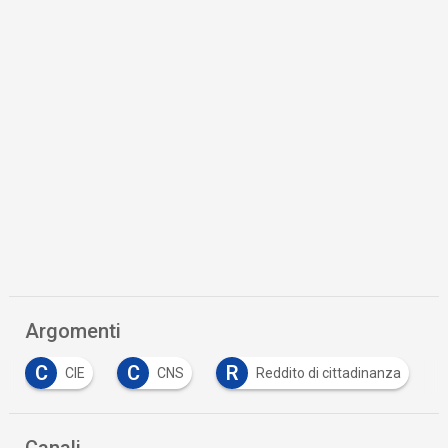
Argomenti
C
C
R
CIE
CNS
Reddito di cittadinanza
Canali