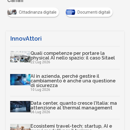
Cittadinanza digitale
Documenti digitali
InnovAttori
Quali competenze per portare la
physical AI nello spazio: il caso Sitael
22 Lug 2026
AI in azienda, perché gestire il
cambiamento è anche una questione
di sicurezza
10 Lug 2026
Data center, quanto cresce l’Italia: ma
attenzione al thermal management
06 Lug 2026
Ecosistemi travel-tech: startup, AI e