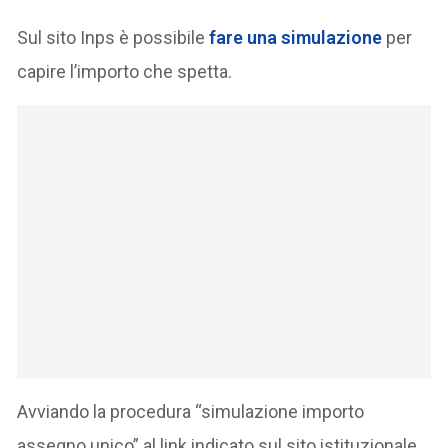
Sul sito Inps è possibile
fare una simulazione
per
capire l’importo che spetta.
Avviando la procedura “simulazione importo
assegno unico” al link indicato sul sito istituzionale