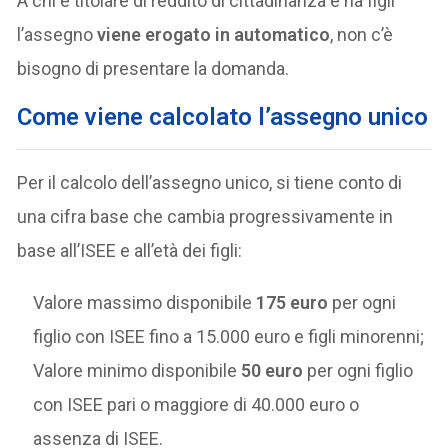
A chi è titolare di reddito di cittadinanza e ha figli
l’assegno
viene erogato in automatico
, non c’è
bisogno di presentare la domanda.
Come viene calcolato l’assegno unico
Per il calcolo dell’assegno unico, si tiene conto di
una cifra base che cambia progressivamente in
base all’ISEE e all’età dei figli:
Valore massimo disponibile
175 euro
per ogni
figlio con ISEE fino a 15.000 euro e figli minorenni;
Valore minimo disponibile
50 euro
per ogni figlio
con ISEE pari o maggiore di 40.000 euro o
assenza di ISEE.