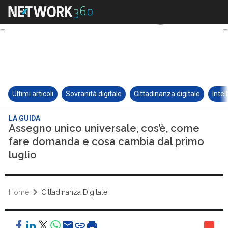
Ultimi articoli
Sovranità digitale
Cittadinanza digitale
Intel
LA GUIDA
Assegno unico universale, cos’è, come
fare domanda e cosa cambia dal primo
luglio
Home
Cittadinanza Digitale