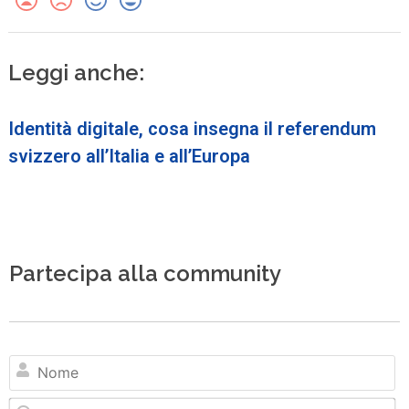
Leggi anche:
Identità digitale, cosa insegna il referendum
svizzero all’Italia e all’Europa
Partecipa alla community
N
Em