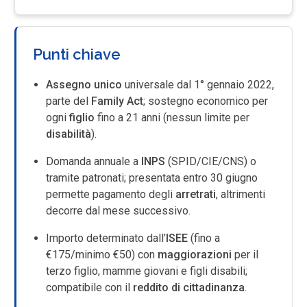
Punti chiave
Assegno unico
universale dal 1° gennaio 2022,
parte del
Family Act
; sostegno economico per
ogni
figlio
fino a 21 anni (nessun limite per
disabilità
).
Domanda annuale a
INPS
(SPID/CIE/CNS) o
tramite patronati; presentata entro 30 giugno
permette pagamento degli
arretrati
, altrimenti
decorre dal mese successivo.
Importo determinato dall’
ISEE
(fino a
€175/minimo €50) con
maggiorazioni
per il
terzo figlio, mamme giovani e figli disabili;
compatibile con il
reddito di cittadinanza
.