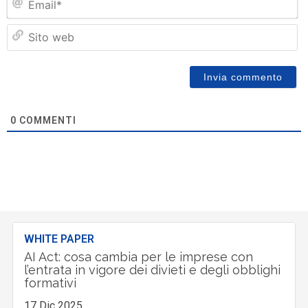
Si
w
0
COMMENTI
WHITE PAPER
AI Act: cosa cambia per le imprese con
l’entrata in vigore dei divieti e degli obblighi
formativi
17 Dic 2025