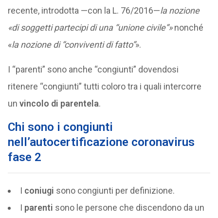
recente, introdotta —con la L. 76/2016—
la nozione
«di soggetti partecipi di una “unione civile”»
nonché
«
la nozione di “conviventi di fatto”
».
I “parenti” sono anche “congiunti” dovendosi
ritenere “congiunti” tutti coloro tra i quali intercorre
un
vincolo di parentela
.
Chi sono i congiunti
nell’autocertificazione coronavirus
fase 2
I
coniugi
sono congiunti per definizione.
I
parenti
sono le persone che discendono da un