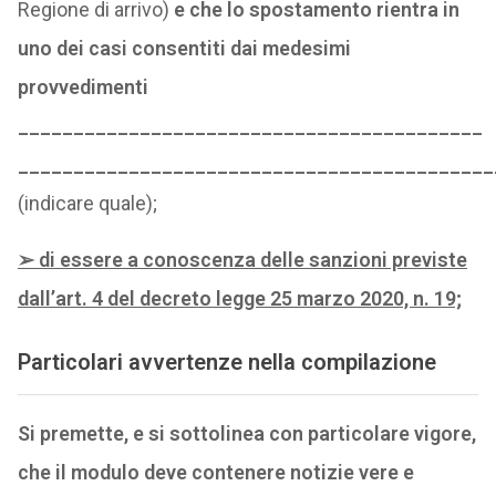
Regione di arrivo)
e che lo spostamento rientra in
uno dei casi consentiti dai medesimi
provvedimenti
__________________________________________
___________________________________________
(indicare quale);
➢
di essere a conoscenza delle sanzioni previste
dall’art. 4 del decreto legge 25 marzo 2020, n. 19;
Particolari avvertenze nella compilazione
Si premette, e si sottolinea con particolare vigore,
che il modulo deve contenere notizie vere e