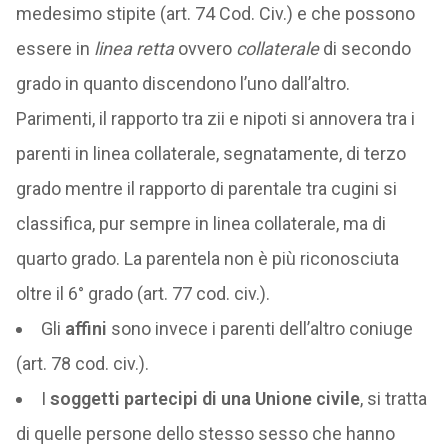
medesimo stipite (art. 74 Cod. Civ.) e che possono
essere in
linea retta
ovvero
collaterale
di secondo
grado in quanto discendono l’uno dall’altro.
Parimenti, il rapporto tra zii e nipoti si annovera tra i
parenti in linea collaterale, segnatamente, di terzo
grado mentre il rapporto di parentale tra cugini si
classifica, pur sempre in linea collaterale, ma di
quarto grado. La parentela non è più riconosciuta
oltre il 6° grado (art. 77 cod. civ.).
Gli
affini
sono invece i parenti dell’altro coniuge
(art. 78 cod. civ.).
I
soggetti partecipi di una Unione civile
, si tratta
di quelle persone dello stesso sesso che hanno