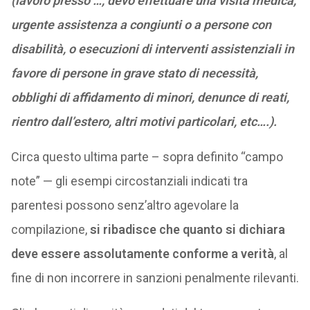
(lavoro presso …, devo effettuare una visita medica,
urgente assistenza a congiunti o a persone con
disabilità, o esecuzioni di interventi assistenziali in
favore di persone in grave stato di necessità,
obblighi di affidamento di minori, denunce di reati,
rientro dall’estero, altri motivi particolari, etc….).
Circa questo ultima parte – sopra definito “campo
note” — gli esempi circostanziali indicati tra
parentesi possono senz’altro agevolare la
compilazione,
si ribadisce
che quanto si dichiara
deve essere assolutamente conforme a verità
, al
fine di non incorrere in sanzioni penalmente rilevanti.