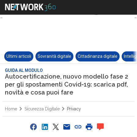
Ultimi articoli
Sovranità digitale
Cittadinanza digitale
Intelli
GUIDA AL MODULO
Autocertificazione, nuovo modello fase 2
per gli spostamenti Covid-19: scarica pdf,
novità e cosa puoi fare
Home
Sicurezza Digitale
Privacy