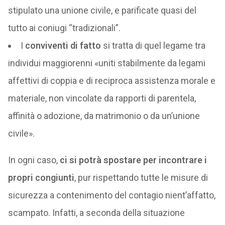
stipulato una unione civile, e parificate quasi del
tutto ai coniugi “tradizionali”.
I
conviventi di fatto
si tratta di quel legame tra
individui maggiorenni «uniti stabilmente da legami
affettivi di coppia e di reciproca assistenza morale e
materiale, non vincolate da rapporti di parentela,
affinità o adozione, da matrimonio o da un’unione
civile».
In ogni caso,
ci si potrà spostare per incontrare i
propri congiunti
, pur rispettando tutte le misure di
sicurezza a contenimento del contagio nient’affatto,
scampato. Infatti, a seconda della situazione