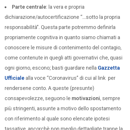
Parte centrale
: la vera e propria
dichiarazione/autocertificazione “…sotto la propria
responsabilità”. Questa parte potremmo definirla
propriamente cognitiva in quanto siamo chiamati a
conoscere le misure di contenimento del contagio,
come contenute in quegli atti governativi che, quasi
ogni giorno, escono; basti guardare nella
Gazzetta
Ufficiale
alla voce “Coronavirus” di cui al link per
rendersene conto. A queste (presunte)
consapevolezze, seguono le
motivazioni
, sempre
più stringenti, assunte a motivo dello spostamento
con riferimento al quale sono elencate ipotesi
tassative, ancorchè non meglio dettagliate tranne la