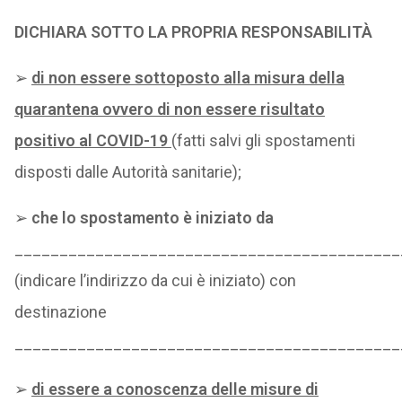
DICHIARA SOTTO LA PROPRIA RESPONSABILITÀ
➢
di non essere sottoposto alla misura della
quarantena ovvero di non essere risultato
positivo al COVID-19
(fatti salvi gli spostamenti
disposti dalle Autorità sanitarie);
➢
che lo spostamento è iniziato da
___________________________________________
(indicare l’indirizzo da cui è iniziato) con
destinazione
___________________________________________
➢
di essere a conoscenza delle misure di