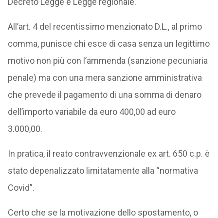
Decreto Legge e Legge regionale.
All’art. 4 del recentissimo menzionato D.L., al primo
comma, punisce chi esce di casa senza un legittimo
motivo non più con l’ammenda (sanzione pecuniaria
penale) ma con una mera sanzione amministrativa
che prevede il pagamento di una somma di denaro
dell’importo variabile da euro 400,00 ad euro
3.000,00.
In pratica, il reato contravvenzionale ex art. 650 c.p. è
stato depenalizzato limitatamente alla “normativa
Covid”.
Certo che se la motivazione dello spostamento, o