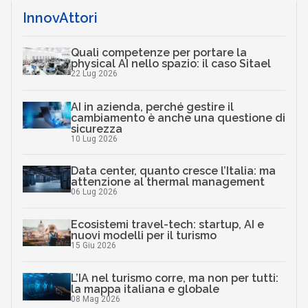
InnovAttori
Quali competenze per portare la
physical AI nello spazio: il caso Sitael
22 Lug 2026
AI in azienda, perché gestire il
cambiamento è anche una questione di
sicurezza
10 Lug 2026
Data center, quanto cresce l’Italia: ma
attenzione al thermal management
06 Lug 2026
Ecosistemi travel-tech: startup, AI e
nuovi modelli per il turismo
15 Giu 2026
L’IA nel turismo corre, ma non per tutti:
la mappa italiana e globale
08 Mag 2026