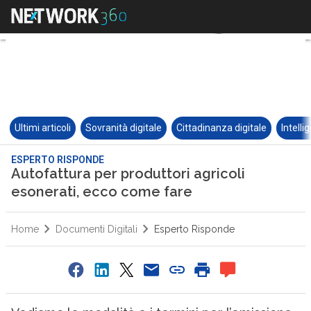
Ultimi articoli
Sovranità digitale
Cittadinanza digitale
Intelli
ESPERTO RISPONDE
Autofattura per produttori agricoli
esonerati, ecco come fare
Home
Documenti Digitali
Esperto Risponde