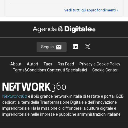
Vedi tutti gli approfondimenti >
Seguici
About
Autori
Tags
Rss Feed
Privacy e Cookie Policy
Terms&Conditions Contenuti Specialistici
Cookie Center
Nextwork360
è il più grande network in Italia di testate e portali B2B
dedicati ai temi della Trasformazione Digitale e dell’Innovazione
Imprenditoriale. Ha la missione di diffondere la cultura digitale e
imprenditoriale nelle imprese e pubbliche amministrazioni italiane.