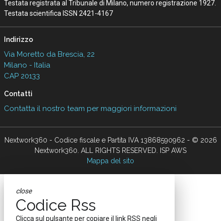
Testata registrata al Tribunale di Milano, numero registrazione 1927.
Testata scientifica ISSN 2421-4167
Indirizzo
Via Moretto da Brescia, 22
Milano - Italia
CAP 20133
Contatti
Contatta il nostro team per maggiori informazioni
Nextwork360 - Codice fiscale e Partita IVA 13868590962 - © 2026
Nextwork360. ALL RIGHTS RESERVED. ISP AWS
Mappa del sito
close
Codice Rss
Clicca sul pulsante per copiare il link RSS negli