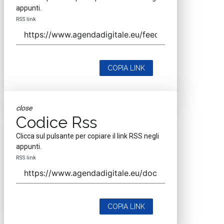
appunti.
RSS link
COPIA LINK
close
Codice Rss
Clicca sul pulsante per copiare il link RSS negli
appunti.
RSS link
COPIA LINK