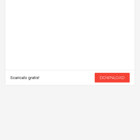
Scaricalo gratis!
DOWNLOAD