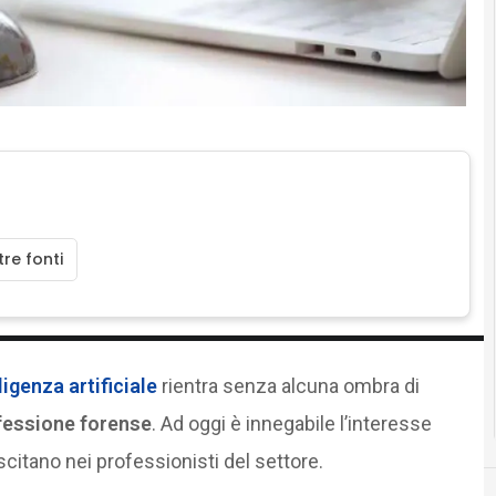
re fonti
ligenza artificiale
rientra senza alcuna ombra di
ofessione forense
. Ad oggi è innegabile l’interesse
citano nei professionisti del settore.