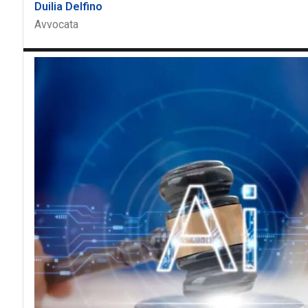
Duilia Delfino
Avvocata