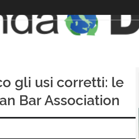
o gli usi corretti: le
an Bar Association