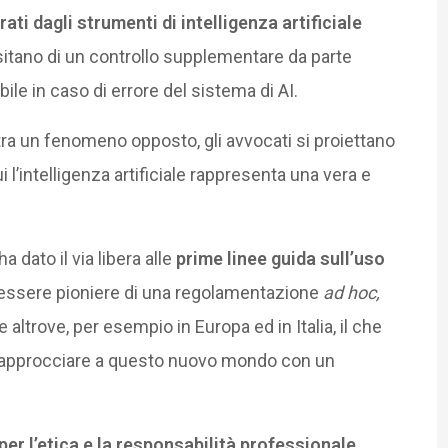
ati dagli strumenti di intelligenza artificiale
tano di un controllo supplementare da parte
ile in caso di errore del sistema di AI.
tra un fenomeno opposto, gli avvocati si proiettano
l’intelligenza artificiale rappresenta una vera e
 dato il via libera alle
prime linee guida sull’uso
essere pioniere di una regolamentazione
ad hoc,
altrove, per esempio in Europa ed in Italia, il che
si approcciare a questo nuovo mondo con un
per l’etica e la responsabilità professionale