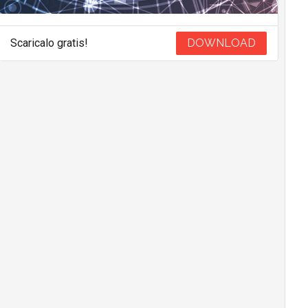
Scaricalo gratis!
DOWNLOAD