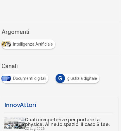
Argomenti
Intelligenza Artificiale
Canali
G
Documenti digitali
giustizia digitale
InnovAttori
Quali competenze per portare la
physical AI nello spazio: il caso Sitael
22 Lug 2026