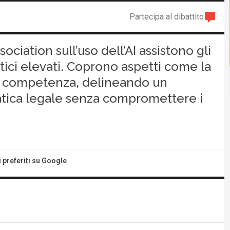
Partecipa al dibattito
ociation sull’uso dell’AI assistono gli
ici elevati. Coprono aspetti come la
la competenza, delineando un
ratica legale senza compromettere i
i preferiti su Google