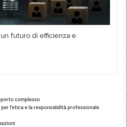
rapporto complesso
er l’etica e la responsabilità professionale
mazioni