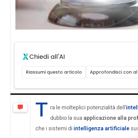
Chiedi all'AI
Riassumi questo articolo
Approfondisci con alt
T
ra le molteplici potenzialità dell’
intel
dubbio la sua
applicazione alla pr
che i sistemi di
intelligenza artificiale
sus