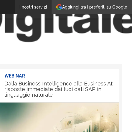
Aggiungi tra i preferiti su Google
I nostri servizi
WEBINAR
Dalla Business Intelligence alla Business AI:
risposte immediate dai tuoi dati SAP in
linguaggio naturale