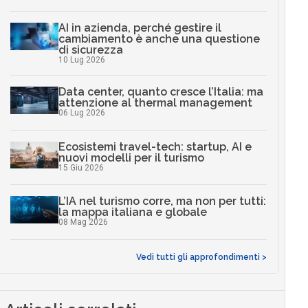
AI in azienda, perché gestire il
cambiamento è anche una questione
di sicurezza
10 Lug 2026
Data center, quanto cresce l’Italia: ma
attenzione al thermal management
06 Lug 2026
Ecosistemi travel-tech: startup, AI e
nuovi modelli per il turismo
15 Giu 2026
L’IA nel turismo corre, ma non per tutti:
la mappa italiana e globale
08 Mag 2026
Vedi tutti gli approfondimenti >