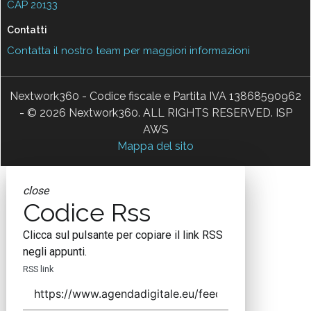
CAP 20133
Contatti
Contatta il nostro team per maggiori informazioni
Nextwork360 - Codice fiscale e Partita IVA 13868590962
- © 2026 Nextwork360. ALL RIGHTS RESERVED. ISP
AWS
Mappa del sito
close
Codice Rss
Clicca sul pulsante per copiare il link RSS
negli appunti.
RSS link