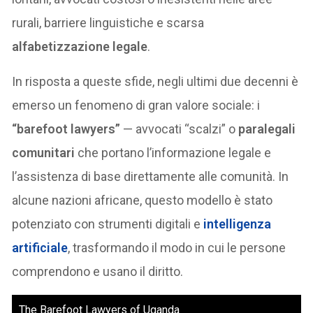
rurali, barriere linguistiche e scarsa
alfabetizzazione legale
.
In risposta a queste sfide, negli ultimi due decenni è
emerso un fenomeno di gran valore sociale: i
“barefoot lawyers”
— avvocati “scalzi” o
paralegali
comunitari
che portano l’informazione legale e
l’assistenza di base direttamente alle comunità. In
alcune nazioni africane, questo modello è stato
potenziato con strumenti digitali e
intelligenza
artificiale
, trasformando il modo in cui le persone
comprendono e usano il diritto.
The Barefoot Lawyers of Uganda