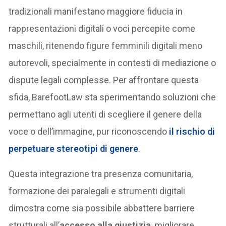
tradizionali manifestano maggiore fiducia in
rappresentazioni digitali o voci percepite come
maschili, ritenendo figure femminili digitali meno
autorevoli, specialmente in contesti di mediazione o
dispute legali complesse. Per affrontare questa
sfida, BarefootLaw sta sperimentando soluzioni che
permettano agli utenti di scegliere il genere della
voce o dell’immagine, pur riconoscendo
il rischio di
perpetuare
stereotipi di genere
.
Questa integrazione tra presenza comunitaria,
formazione dei paralegali e strumenti digitali
dimostra come sia possibile abbattere barriere
strutturali all’
accesso alla giustizia
, migliorare