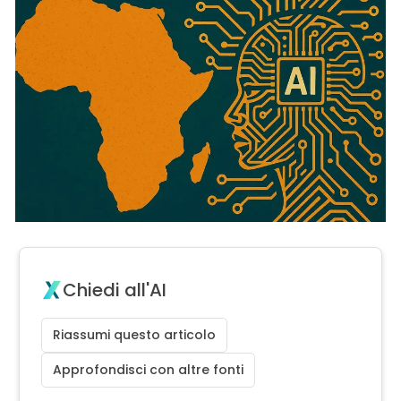
Chiedi all'AI
Riassumi questo articolo
Approfondisci con altre fonti