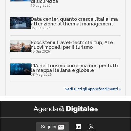
di sicurezza
10 Lug 2026
Data center, quanto cresce l’Italia: ma
attenzione al thermal management
06 Lug 2026
Ecosistemi travel-tech: startup, AI e
nuovi modelli per il turismo
15 Giu 2026
L’IA nel turismo corre, ma non per tutti:
la mappa italiana e globale
08 Mag 2026
Vedi tutti gli approfondimenti >
Seguici