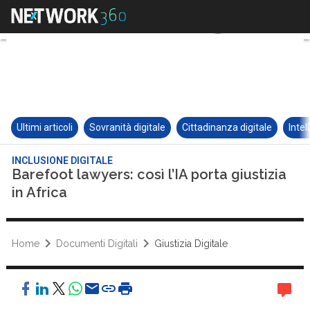
Ultimi articoli
Sovranità digitale
Cittadinanza digitale
Intel
INCLUSIONE DIGITALE
Barefoot lawyers: così l’IA porta giustizia
in Africa
Home
Documenti Digitali
Giustizia Digitale