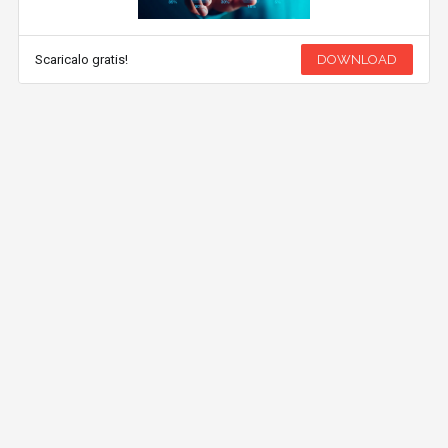
Scaricalo gratis!
DOWNLOAD