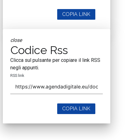
COPIA LINK
close
Codice Rss
Clicca sul pulsante per copiare il link RSS
negli appunti.
RSS link
COPIA LINK