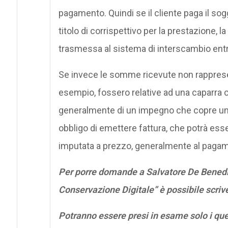
pagamento. Quindi se il cliente paga il sog
titolo di corrispettivo per la prestazione, 
trasmessa al sistema di interscambio entr
Se invece le somme ricevute non rappresen
esempio, fossero relative ad una caparra c
generalmente di un impegno che copre una p
obbligo di emettere fattura, che potrà es
imputata a prezzo, generalmente al pagam
Per porre domande a Salvatore De Benedic
Conservazione Digitale” è possibile scriv
Potranno essere presi in esame solo i qu