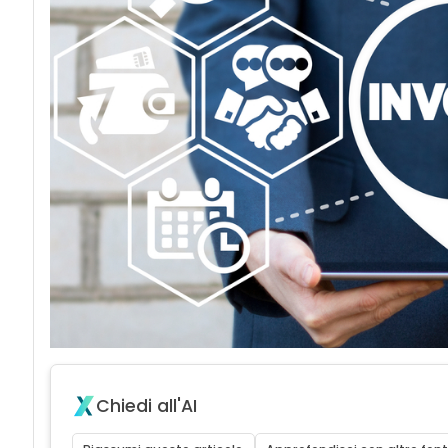
Chiedi all'AI