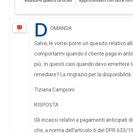
Riassumi questo articolo
Approfondisci con altre font
D
OMANDA
Salve, le vorrei porre un quesito relativo 
comportarmi quando il cliente paga in anti
più. In questi casi quando devo emettere 
rimediare? La ringrazio per la disponibilità.
Tiziana Campioni
RISPOSTA
Gli incassi relativi a pagamenti anticipati
che, a norma dell’articolo 6 del DPR 633/1