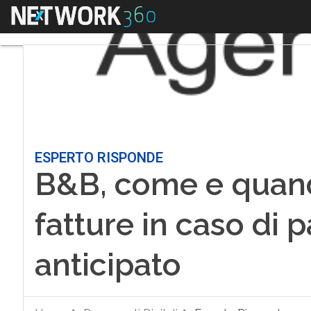
Menu
ESPERTO RISPONDE
B&B, come e quand
fatture in caso di
anticipato