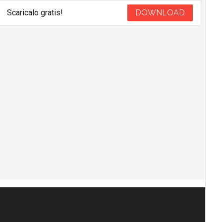
Scaricalo gratis!
DOWNLOAD