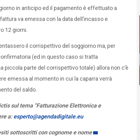
giorno in anticipo ed il pagamento è effettuato a
la fattura va emessa con la data dell’incasso e
o 12 giorni.
tassero il corrispettivo del soggiorno ma, per
onfirmatoria (ed in questo caso si tratta
iccola parte del corrispettivo totale) allora non c’è
sere emessa al momento in cui la caparra verrà
ento del saldo.
tis sul tema “Fatturazione Elettronica e
ere a:
esperto@agendadigitale.eu
esiti sottoscritti con cognome e nome