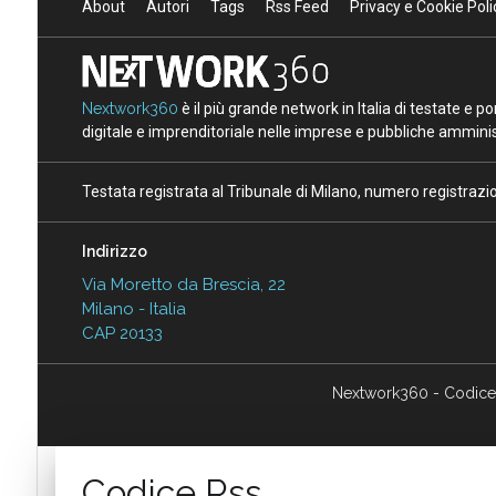
About
Autori
Tags
Rss Feed
Privacy e Cookie Poli
Nextwork360
è il più grande network in Italia di testate e 
digitale e imprenditoriale nelle imprese e pubbliche amminist
Testata registrata al Tribunale di Milano, numero registraz
Indirizzo
Via Moretto da Brescia, 22
Milano - Italia
CAP 20133
Nextwork360 - Codice
Codice Rss