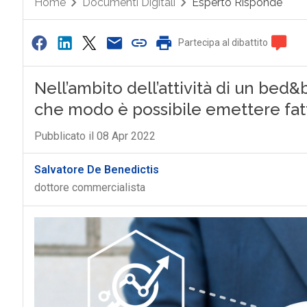
Home
Documenti Digitali
Esperto Risponde
Partecipa al dibattito
Nell’ambito dell’attività di un bed&
che modo è possibile emettere fat
Pubblicato il 08 Apr 2022
Salvatore De Benedictis
dottore commercialista