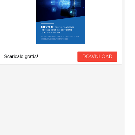
Scaricalo gratis!
DOWNLOAD