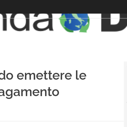
o emettere le
 pagamento