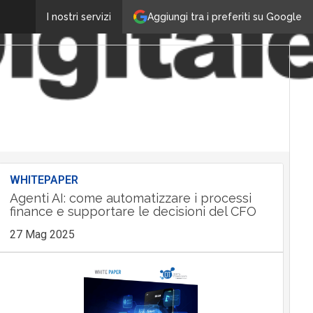
Aggiungi tra i preferiti su Google
I nostri servizi
WHITEPAPER
Agenti AI: come automatizzare i processi
finance e supportare le decisioni del CFO
27 Mag 2025