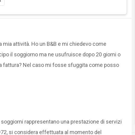
i
alla mia attività. Ho un B&B e mi chiedevo come
cipo il soggiorno ma ne usufruisce dopo 20 giorni o
la fattura? Nel caso mi fosse sfuggita come posso
 di soggiorni rappresentano una prestazione di servizi
972, si considera effettuata al momento del