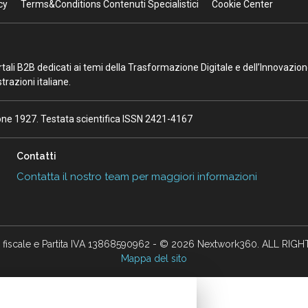
cy
Terms&Conditions Contenuti Specialistici
Cookie Center
portali B2B dedicati ai temi della Trasformazione Digitale e dell’Innovazio
razioni italiane.
ione 1927. Testata scientifica ISSN 2421-4167
Contatti
Contatta il nostro team per maggiori informazioni
 fiscale e Partita IVA 13868590962 - © 2026 Nextwork360. ALL RIG
Mappa del sito