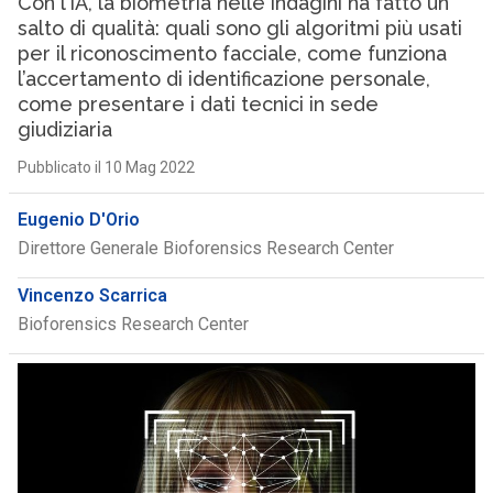
Con l’IA, la biometria nelle indagini ha fatto un
salto di qualità: quali sono gli algoritmi più usati
per il riconoscimento facciale, come funziona
l’accertamento di identificazione personale,
come presentare i dati tecnici in sede
giudiziaria
Pubblicato il 10 Mag 2022
Eugenio D'Orio
Direttore Generale Bioforensics Research Center
Vincenzo Scarrica
Bioforensics Research Center