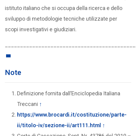
istituto italiano che si occupa della ricerca e dello
sviluppo di metodologie tecniche utilizzate per
scopi investigativi e giudiziari.
___________________________________________
Note
Definizione fornita dall’Enciclopedia Italiana
Treccani
↑
https://www.brocardi.it/costituzione/parte-
ii/titolo-iv/sezione-ii/art111.html
↑
Corte di Cassazione, Sent. Nr. 43786 del 2010 –