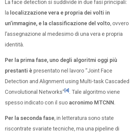
La face detection si suddivide in due fasi principali:
la
localizzazione vera e propria dei volti in
un’immagine, e la classificazione del volto
, ovvero
l’assegnazione al medesimo di una vera e propria
identità.
Per la prima fase, uno degli algoritmi oggi più
prestanti è
presentato nel lavoro “Joint Face
Detection and Alignment using Multi-task Cascaded
[4]
Convolutional Networks”
. Tale algoritmo viene
spesso indicato con il suo
acronimo MTCNN
.
Per la seconda fase
, in letteratura sono state
riscontrate svariate tecniche, ma una pipeline di