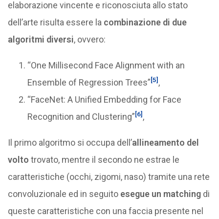
elaborazione vincente e riconosciuta allo stato
dell’arte risulta essere la
combinazione di due
algoritmi diversi
, ovvero:
“One Millisecond Face Alignment with an
[5]
Ensemble of Regression Trees”
,
“FaceNet: A Unified Embedding for Face
[6]
Recognition and Clustering”
,
Il primo algoritmo si occupa dell’
allineamento del
volto
trovato, mentre il secondo ne estrae le
caratteristiche (occhi, zigomi, naso) tramite una rete
convoluzionale ed in seguito
esegue un matching
di
queste caratteristiche con una faccia presente nel