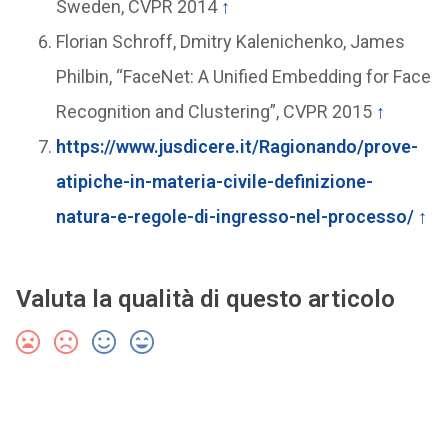
Sweden, CVPR 2014
↑
Florian Schroff, Dmitry Kalenichenko, James
Philbin, “FaceNet: A Unified Embedding for Face
Recognition and Clustering”, CVPR 2015
↑
https://www.jusdicere.it/Ragionando/prove-
atipiche-in-materia-civile-definizione-
natura-e-regole-di-ingresso-nel-processo/
↑
Valuta la qualità di questo articolo