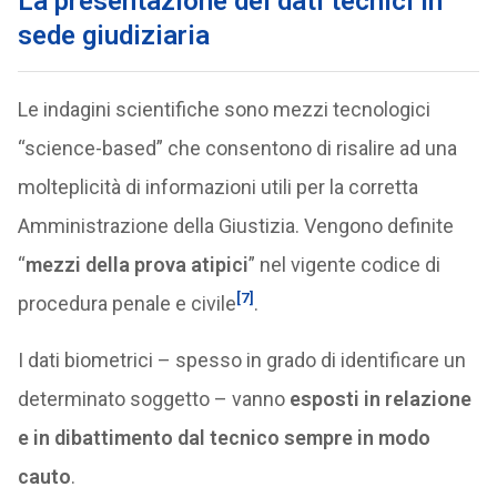
La presentazione dei dati tecnici in
sede giudiziaria
Le indagini scientifiche sono mezzi tecnologici
“science-based” che consentono di risalire ad una
molteplicità di informazioni utili per la corretta
Amministrazione della Giustizia. Vengono definite
“
mezzi della prova atipici
” nel vigente codice di
[7]
procedura penale e civile
.
I dati biometrici – spesso in grado di identificare un
determinato soggetto – vanno
esposti in relazione
e in dibattimento dal tecnico sempre in modo
cauto
.