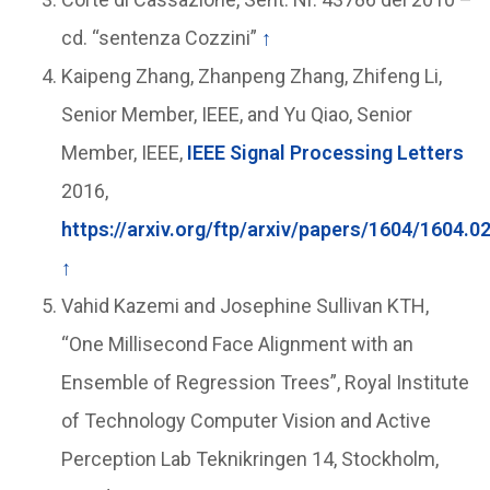
cd. “sentenza Cozzini”
↑
Kaipeng Zhang, Zhanpeng Zhang, Zhifeng Li,
Senior Member, IEEE, and Yu Qiao, Senior
Member, IEEE,
IEEE Signal Processing Letters
2016,
https://arxiv.org/ftp/arxiv/papers/1604/1604.0
↑
Vahid Kazemi and Josephine Sullivan KTH,
“One Millisecond Face Alignment with an
Ensemble of Regression Trees”, Royal Institute
of Technology Computer Vision and Active
Perception Lab Teknikringen 14, Stockholm,