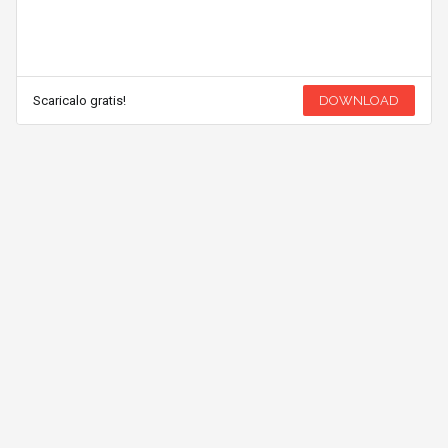
Scaricalo gratis!
DOWNLOAD