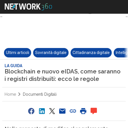
Ultimi articoli
Sovranità digitale
Cittadinanza digitale
Intelli
LA GUIDA
Blockchain e nuovo eIDAS, come saranno
i registri distribuiti: ecco le regole
Home
Documenti Digitali