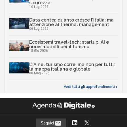
sicurezza
10 Lug 2026
Data center, quanto cresce l’Italia: ma
attenzione al thermal management
06 Lug 2026
Ecosistemi travel-tech: startup, AI e
nuovi modelli per il turismo
15 Giu 2026
L’IA nel turismo corre, ma non per tutti:
la mappa italiana e globale
08 Mag 2026
Vedi tutti gli approfondimenti >
Seguici