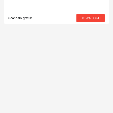
Scaricalo gratis!
DOWNLOAD