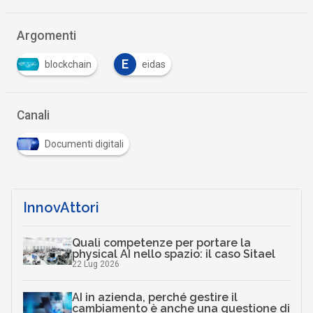
Argomenti
E
blockchain
eidas
Canali
Documenti digitali
InnovAttori
Quali competenze per portare la
physical AI nello spazio: il caso Sitael
22 Lug 2026
AI in azienda, perché gestire il
cambiamento è anche una questione di