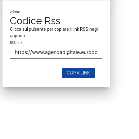
close
Codice Rss
Clicca sul pulsante per copiare il link RSS negli
appunti.
RSS link
COPIA LINK