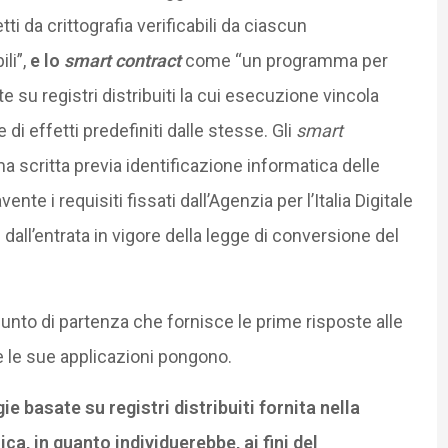
tti da crittografia verificabili da ciascun
li”,
e lo
smart contract
come “un programma per
su registri distribuiti la cui esecuzione vincola
di effetti predefiniti dalle stesse. Gli
smart
a scritta previa identificazione informatica delle
te i requisiti fissati dall’Agenzia per l’Italia Digitale
 dall’entrata in vigore della legge di conversione del
punto di partenza che fornisce le prime risposte alle
 le sue applicazioni pongono.
ie basate su registri distribuiti fornita nella
a, in quanto individuerebbe, ai fini del