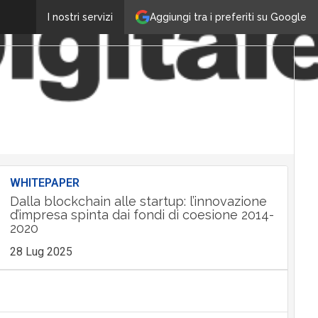
Aggiungi tra i preferiti su Google
I nostri servizi
WHITEPAPER
Dalla blockchain alle startup: l’innovazione
d’impresa spinta dai fondi di coesione 2014-
2020
28 Lug 2025