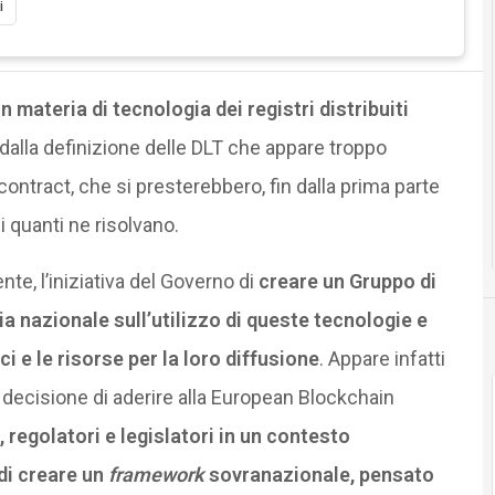
in materia di tecnologia dei registri distribuiti
 dalla definizione delle DLT che appare troppo
ontract, che si presterebbero, fin dalla prima parte
 quanti ne risolvano.
te, l’iniziativa del Governo di
creare un Gruppo di
ia nazionale sull’utilizzo di queste tecnologie e
i e le risorse per la loro diffusione
. Appare infatti
ecisione di aderire alla European Blockchain
, regolatori e legislatori in un contesto
di creare un
framework
sovranazionale, pensato
ll’evoluzione tecnologica, ma allo stesso tempo