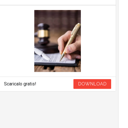
Scaricalo gratis!
DOWNLOAD