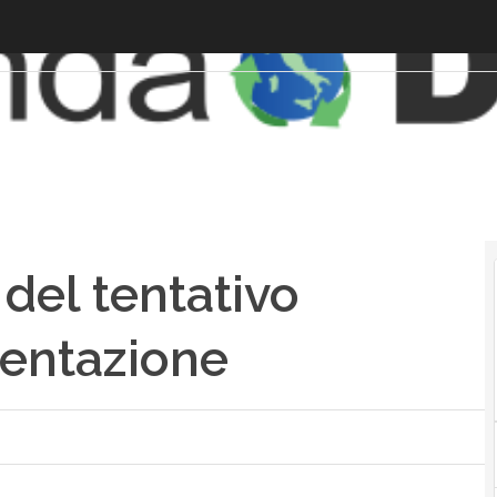
 del tentativo
mentazione