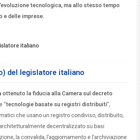
uo e delle imprese.
slatore italiano
) del legislatore italiano
ha ottenuto la fiducia alla Camera sul decreto
e “
tecnologie basate su registri distribuiti
”,
rmatici che usano un registro condiviso, distribuito,
 architetturalmente decentralizzato su basi
azione, la convalida, l’aggiornamento e l’archiviazione