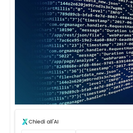
Chiedi all'AI
Riassumi questo articolo
Approfondisci con altre font