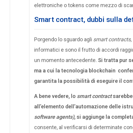
elettroniche o tokens come mezzo di scam
Smart contract, dubbi sulla de
Porgendo lo sguardo agli
smart contracts
,
informatici e sono il frutto di accordi raggi
un momento antecedente.
Si tratta pur 
ma a cui la tecnologia blockchain confe
garantita la possibilità di eseguire il co
A bene vedere, lo
smart contract
sarebbe 
all’elemento dell’automazione delle istru
software agents)
, si aggiunge la comple
consente, al verificarsi di determinate cond
quando, con chi ed a quali condizioni stipu