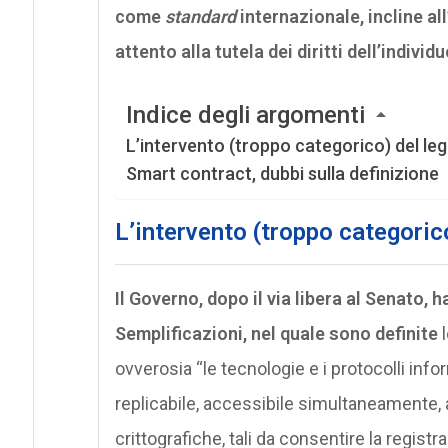
attento alla tutela dei diritti dell’individ
Indice degli argomenti
L’intervento (troppo categorico) del legi
Smart contract, dubbi sulla definizione
L’intervento (troppo categorico
Il Governo, dopo il via libera al Senato, 
Semplificazioni, nel quale sono definite
l
ovverosia “le tecnologie e i protocolli info
replicabile, accessibile simultaneamente,
crittografiche, tali da consentire la registr