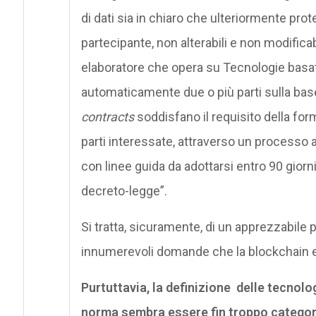
di dati sia in chiaro che ulteriormente prote
partecipante, non alterabili e non modificabi
elaboratore che opera su Tecnologie basate 
automaticamente due o più parti sulla base 
contracts
soddisfano il requisito della form
parti interessate, attraverso un processo aven
con linee guida da adottarsi entro 90 giorni
decreto-legge”.
Si tratta, sicuramente, di un apprezzabile 
innumerevoli domande che la blockchain e
Purtuttavia, la definizione delle tecnolog
norma sembra essere fin troppo categoric