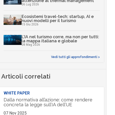
15 Giu 2026
L’IA nel turismo corre, ma non per tutti:
la mappa italiana e globale
08 Mag 2026
Vedi tutti gli approfondimenti >
Articoli correlati
WHITE PAPER
Dalla normativa all’azione: come rendere
concreta la legge sull’IA dell’UE
07 Nov 2025