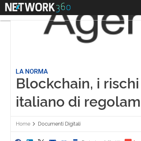
Menu
LA NORMA
Blockchain, i rischi
italiano di regola
Home
Documenti Digitali
Partecipa al dibattito
1