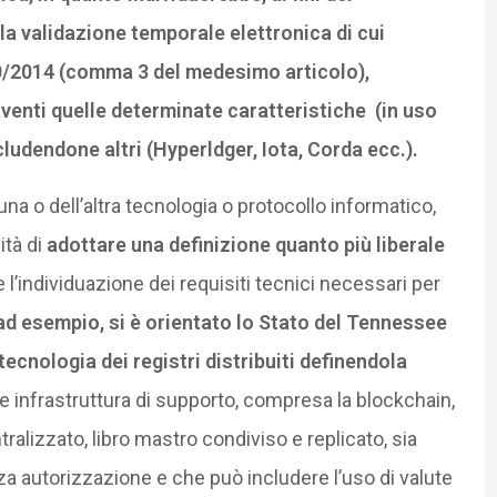
lla validazione temporale elettronica di cui
10/2014 (comma 3 del medesimo articolo),
aventi quelle determinate caratteristiche (in uso
ludendone altri (Hyperldger, Iota, Corda ecc.).
una o dell’altra tecnologia o protocollo informatico,
ità di
adottare una definizione quanto più liberale
e l’individuazione dei requisiti tecnici necessari per
ad esempio, si è orientato lo Stato del Tennessee
ecnologia dei registri distribuiti definendola
o e infrastruttura di supporto, compresa la blockchain,
ralizzato, libro mastro condiviso e replicato, sia
za autorizzazione e che può includere l’uso di valute