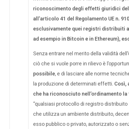
riconoscimento degli effetti giuridici de
all’articolo 41 del Regolamento UE n. 9
esclusivamente quei registri distribuiti 
ad esempio in Bitcoin e in Ethereum), esc
Senza entrare nel merito della validità dell’
ciò che si vuole porre in rilievo è l’opportun
possibile
, e di lasciare alle norme tecnich
la produzione di determinati effetti.
Così, 
che ha riconosciuto nell’ordinamento la t
“qualsiasi protocollo di registro distribuit
che utilizza un ambiente distribuito, decent
esso pubblico o privato, autorizzato o sen