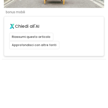
bonus mobili
Chiedi all'AI
Riassumi questo articolo
Approfondisci con altre fonti