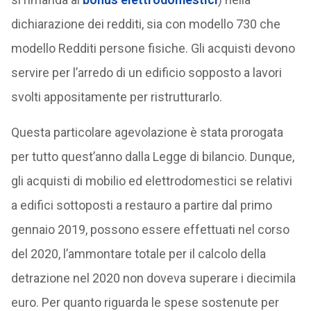
dichiarazione dei redditi, sia con modello 730 che
modello Redditi persone fisiche. Gli acquisti devono
servire per l’arredo di un edificio sopposto a lavori
svolti appositamente per ristrutturarlo.
Questa particolare agevolazione è stata prorogata
per tutto quest’anno dalla Legge di bilancio. Dunque,
gli acquisti di mobilio ed elettrodomestici se relativi
a edifici sottoposti a restauro a partire dal primo
gennaio 2019, possono essere effettuati nel corso
del 2020, l’ammontare totale per il calcolo della
detrazione nel 2020 non doveva superare i diecimila
euro. Per quanto riguarda le spese sostenute per