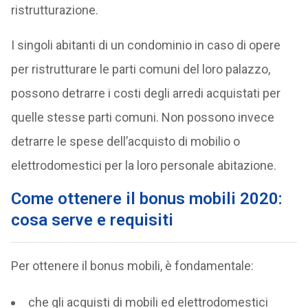
ristrutturazione.
I singoli abitanti di un condominio in caso di opere
per ristrutturare le parti comuni del loro palazzo,
possono detrarre i costi degli arredi acquistati per
quelle stesse parti comuni. Non possono invece
detrarre le spese dell’acquisto di mobilio o
elettrodomestici per la loro personale abitazione.
Come ottenere il bonus mobili 2020:
cosa serve e requisiti
Per ottenere il bonus mobili, è fondamentale:
che gli acquisti di mobili ed elettrodomestici