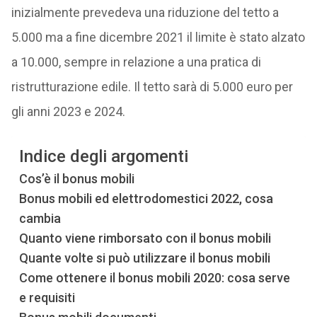
inizialmente prevedeva una riduzione del tetto a
5.000 ma a fine dicembre 2021 il limite è stato alzato
a 10.000, sempre in relazione a una pratica di
ristrutturazione edile. Il tetto sarà di 5.000 euro per
gli anni 2023 e 2024.
Indice degli argomenti
Cos’è il bonus mobili
Bonus mobili ed elettrodomestici 2022, cosa
cambia
Quanto viene rimborsato con il bonus mobili
Quante volte si può utilizzare il bonus mobili
Come ottenere il bonus mobili 2020: cosa serve
e requisiti