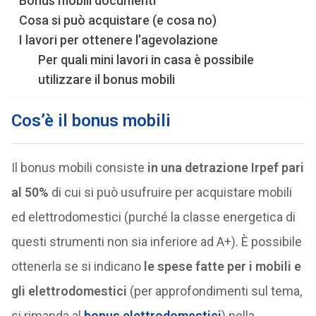
Bonus mobili documenti
Cosa si può acquistare (e cosa no)
I lavori per ottenere l’agevolazione
Per quali mini lavori in casa è possibile
utilizzare il bonus mobili
Cos’è il bonus mobili
Il bonus mobili consiste
in una detrazione Irpef pari
al 50%
di cui si può usufruire per acquistare mobili
ed elettrodomestici (purché la classe energetica di
questi strumenti non sia inferiore ad A+). È possibile
ottenerla se si indicano
le spese fatte per i mobili e
gli elettrodomestici
(per approfondimenti sul tema,
si rimanda al
bonus elettrodomestici
) nella