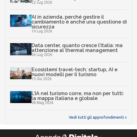
22 Lug 2026
AI in azienda, perché gestire il
cambiamento è anche una questione di
sicurezza
10 Lug 2026
Data center, quanto cresce l’Italia: ma
attenzione al thermal management
06 Lug 2026
Ecosistemi travel-tech: startup, AI e
nuovi modelli per il turismo
15 Giu 2026
L’IA nel turismo corre, ma non per tutti:
la mappa italiana e globale
08 Mag 2026
Vedi tutti gli approfondimenti >