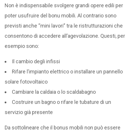
Non è indispensabile svolgere grandi opere edili per
poter usufruire del bonu mobili. Al contrario sono
previsti anche “mini lavori” tra le ristrutturazioni che
consentono di accedere all’agevolazione. Questi, per
esempio sono:
Il cambio degli infissi
Rifare l’impianto elettrico o installare un pannello
solare fotovoltaico
Cambiare la caldaia o lo scaldabagno
Costruire un bagno o rifare le tubature di un
servizio già presente
Da sottolineare che il bonus mobili non può essere