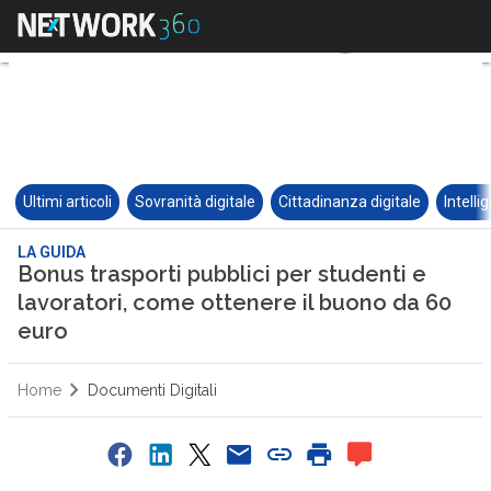
Ultimi articoli
Sovranità digitale
Cittadinanza digitale
Intelli
LA GUIDA
Bonus trasporti pubblici per studenti e
lavoratori, come ottenere il buono da 60
euro
Home
Documenti Digitali