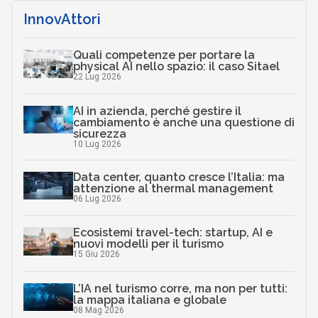
InnovAttori
Quali competenze per portare la
physical AI nello spazio: il caso Sitael
22 Lug 2026
AI in azienda, perché gestire il
cambiamento è anche una questione di
sicurezza
10 Lug 2026
Data center, quanto cresce l’Italia: ma
attenzione al thermal management
06 Lug 2026
Ecosistemi travel-tech: startup, AI e
nuovi modelli per il turismo
15 Giu 2026
L’IA nel turismo corre, ma non per tutti:
la mappa italiana e globale
08 Mag 2026