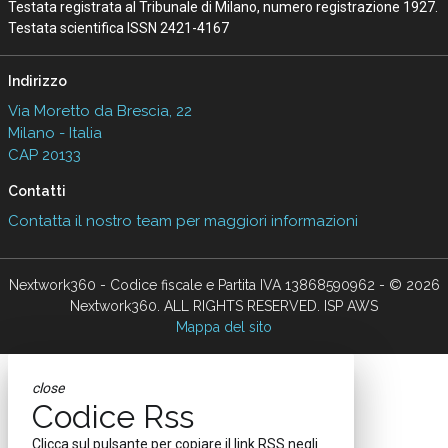
Testata registrata al Tribunale di Milano, numero registrazione 1927.
Testata scientifica ISSN 2421-4167
Indirizzo
Via Moretto da Brescia, 22
Milano - Italia
CAP 20133
Contatti
Contatta il nostro team per maggiori informazioni
Nextwork360 - Codice fiscale e Partita IVA 13868590962 - © 2026
Nextwork360. ALL RIGHTS RESERVED. ISP AWS
Mappa del sito
close
Codice Rss
Clicca sul pulsante per copiare il link RSS negli