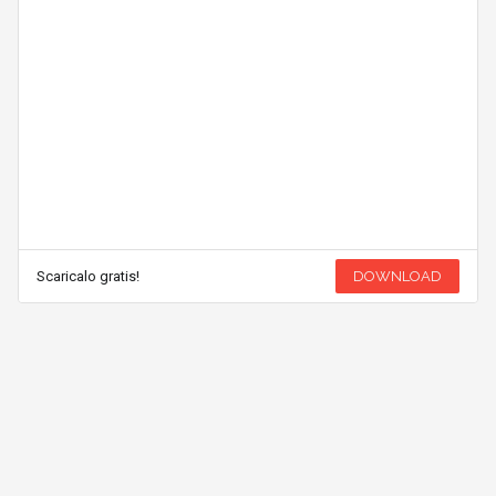
Scaricalo gratis!
DOWNLOAD