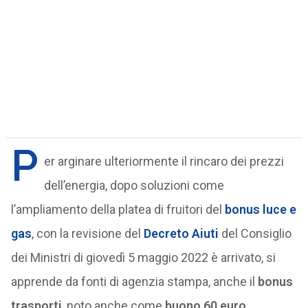
P
er arginare ulteriormente il rincaro dei prezzi
dell’energia, dopo soluzioni come
l’ampliamento della platea di fruitori del
bonus luce e
gas
, con la revisione del
Decreto Aiuti
del Consiglio
dei Ministri di giovedì 5 maggio 2022 è arrivato, si
apprende da fonti di agenzia stampa, anche il
bonus
trasporti
, noto anche come
buono 60 euro