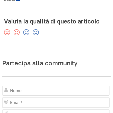
Valuta la qualità di questo articolo
Partecipa alla community
N
Em
Sit