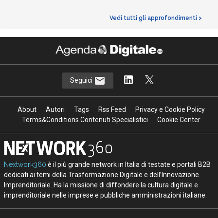
Vedi tutti gli approfondimenti >
Seguici
About
Autori
Tags
Rss Feed
Privacy e Cookie Policy
Terms&Conditions Contenuti Specialistici
Cookie Center
Nextwork360
è il più grande network in Italia di testate e portali B2B
dedicati ai temi della Trasformazione Digitale e dell’Innovazione
Imprenditoriale. Ha la missione di diffondere la cultura digitale e
imprenditoriale nelle imprese e pubbliche amministrazioni italiane.