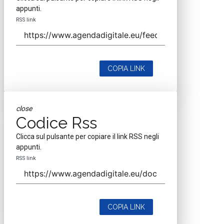
appunti.
RSS link
COPIA LINK
close
Codice Rss
Clicca sul pulsante per copiare il link RSS negli
appunti.
RSS link
COPIA LINK