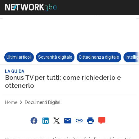
Ultimi articoli
Sovranità digitale
Cittadinanza digitale
Intelli
LA GUIDA
Bonus TV per tutti: come richiederlo e
ottenerlo
Home
Documenti Digitali