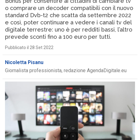
Bonus per consentire ai cittadini di cambiare tv
o comprare un decoder compatibili con il nuovo
standard Dvb-t2 che scatta da settembre 2022
e così, poter continuare a vedere i canali tv del
digitale terrestre: uno è per redditi bassi, l’altro
prevede sconti fino a 100 euro per tutti.
Pubblicato il 28 Set 2022
Nicoletta Pisanu
Giornalista professionista, redazione AgendaDigitale.eu