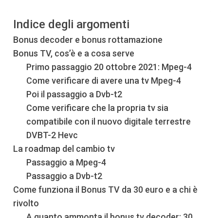
Indice degli argomenti
Bonus decoder e bonus rottamazione
Bonus TV, cos’è e a cosa serve
Primo passaggio 20 ottobre 2021: Mpeg-4
Come verificare di avere una tv Mpeg-4
Poi il passaggio a Dvb-t2
Come verificare che la propria tv sia
compatibile con il nuovo digitale terrestre
DVBT-2 Hevc
La roadmap del cambio tv
Passaggio a Mpeg-4
Passaggio a Dvb-t2
Come funziona il Bonus TV da 30 euro e a chi è
rivolto
A quanto ammonta il bonus tv decoder: 30