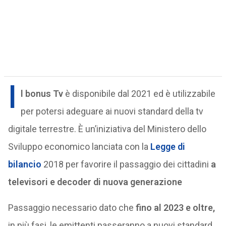
I
l bonus Tv
è disponibile dal 2021 ed è utilizzabile
per potersi adeguare ai nuovi standard della tv
digitale terrestre. È un’iniziativa del Ministero dello
Sviluppo economico lanciata con la
Legge di
bilancio
2018 per favorire il passaggio dei cittadini
a
televisori e decoder di nuova generazione
Passaggio necessario dato che
fino al 2023 e oltre,
in più fasi, le emittenti passeranno a nuovi standard