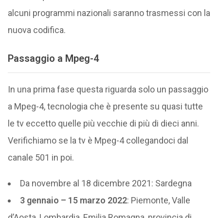
alcuni programmi nazionali saranno trasmessi con la
nuova codifica.
Passaggio a Mpeg-4
In una prima fase questa riguarda solo un passaggio
a Mpeg-4, tecnologia che è presente su quasi tutte
le tv eccetto quelle più vecchie di più di dieci anni.
Verifichiamo se la tv è Mpeg-4 collegandoci dal
canale 501 in poi.
Da novembre al 18 dicembre 2021: Sardegna
3 gennaio – 15 marzo 2022
: Piemonte, Valle
d’Aosta, Lombardia, Emilia Romagna, provincia di