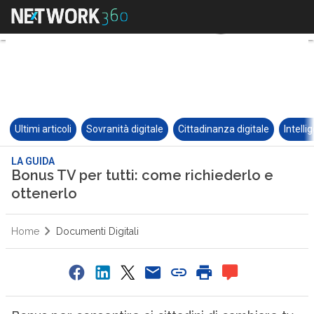
Ultimi articoli
Sovranità digitale
Cittadinanza digitale
Intelli
LA GUIDA
Bonus TV per tutti: come richiederlo e
ottenerlo
Home
Documenti Digitali