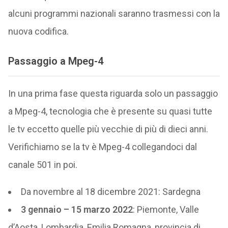
alcuni programmi nazionali saranno trasmessi con la
nuova codifica.
Passaggio a Mpeg-4
In una prima fase questa riguarda solo un passaggio
a Mpeg-4, tecnologia che è presente su quasi tutte
le tv eccetto quelle più vecchie di più di dieci anni.
Verifichiamo se la tv è Mpeg-4 collegandoci dal
canale 501 in poi.
Da novembre al 18 dicembre 2021: Sardegna
3 gennaio – 15 marzo 2022
: Piemonte, Valle
d’Aosta, Lombardia, Emilia Romagna, provincia di