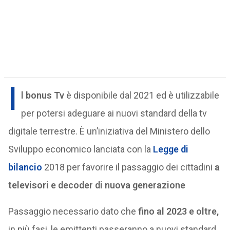
I
l bonus Tv
è disponibile dal 2021 ed è utilizzabile
per potersi adeguare ai nuovi standard della tv
digitale terrestre. È un’iniziativa del Ministero dello
Sviluppo economico lanciata con la
Legge di
bilancio
2018 per favorire il passaggio dei cittadini
a
televisori e decoder di nuova generazione
Passaggio necessario dato che
fino al 2023 e oltre,
in più fasi, le emittenti passeranno a nuovi standard