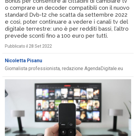
Bonus per consentire ai cittadini di cambiare tv
o comprare un decoder compatibili con il nuovo
standard Dvb-t2 che scatta da settembre 2022
e così, poter continuare a vedere i canali tv del
digitale terrestre: uno è per redditi bassi, l’altro
prevede sconti fino a 100 euro per tutti.
Pubblicato il 28 Set 2022
Nicoletta Pisanu
Giornalista professionista, redazione AgendaDigitale.eu