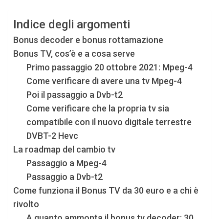
Indice degli argomenti
Bonus decoder e bonus rottamazione
Bonus TV, cos’è e a cosa serve
Primo passaggio 20 ottobre 2021: Mpeg-4
Come verificare di avere una tv Mpeg-4
Poi il passaggio a Dvb-t2
Come verificare che la propria tv sia
compatibile con il nuovo digitale terrestre
DVBT-2 Hevc
La roadmap del cambio tv
Passaggio a Mpeg-4
Passaggio a Dvb-t2
Come funziona il Bonus TV da 30 euro e a chi è
rivolto
A quanto ammonta il bonus tv decoder: 30