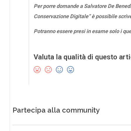
Per porre domande a Salvatore De Benedic
Conservazione Digitale” è possibile scri
Potranno essere presi in esame solo i qu
Valuta la qualità di questo art
Partecipa alla community