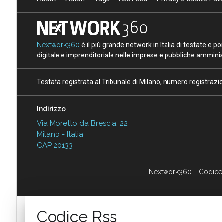
Nextwork360
è il più grande network in Italia di testate e 
digitale e imprenditoriale nelle imprese e pubbliche amminist
Testata registrata al Tribunale di Milano, numero registraz
Indirizzo
Via Moretto da Brescia, 22
Milano - Italia
CAP 20133
Nextwork360 - Codice
Codice Rss