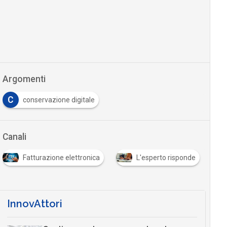
Argomenti
C
conservazione digitale
Canali
Fatturazione elettronica
L'esperto risponde
InnovAttori