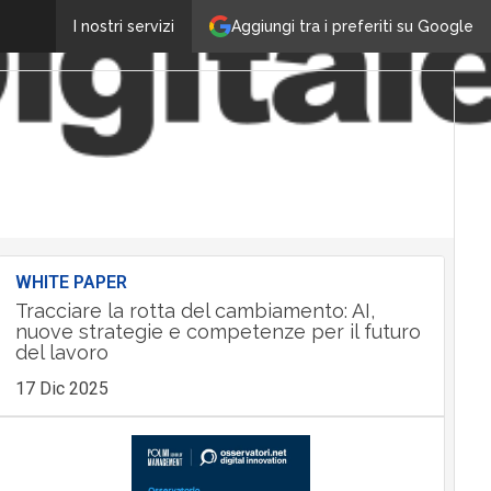
Aggiungi tra i preferiti su Google
I nostri servizi
WHITE PAPER
Tracciare la rotta del cambiamento: AI,
nuove strategie e competenze per il futuro
del lavoro
17 Dic 2025