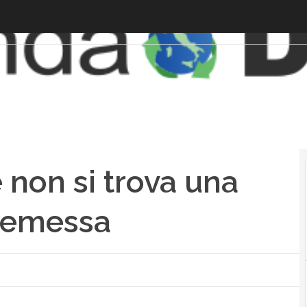
e non si trova una
a emessa