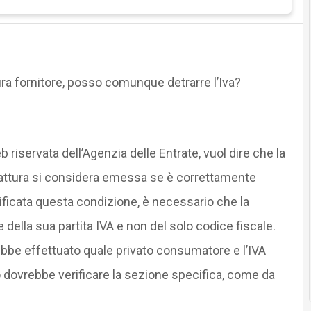
ura fornitore, posso comunque detrarre l’Iva?
b riservata dell’Agenzia delle Entrate, vuol dire che la
fattura si considera emessa se è correttamente
ificata questa condizione, è necessario che la
 della sua partita IVA e non del solo codice fiscale.
rebbe effettuato quale privato consumatore e l’IVA
 dovrebbe verificare la sezione specifica, come da