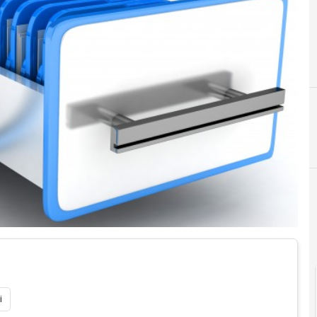
Documenti digitali
i