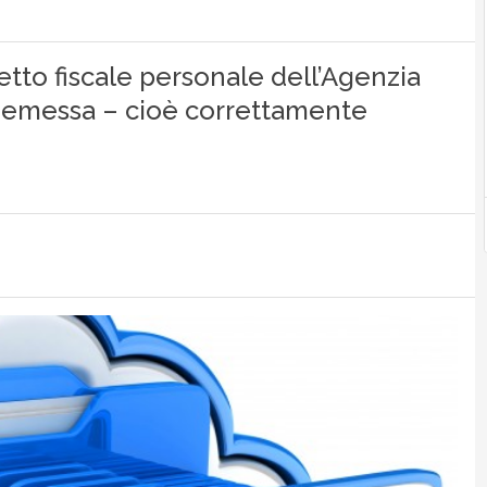
etto fiscale personale dell’Agenzia
ta emessa – cioè correttamente