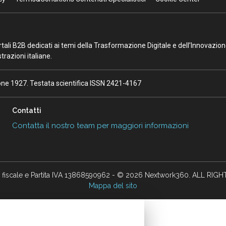
portali B2B dedicati ai temi della Trasformazione Digitale e dell’Innovazio
razioni italiane.
ione 1927. Testata scientifica ISSN 2421-4167
Contatti
Contatta il nostro team per maggiori informazioni
 fiscale e Partita IVA 13868590962 - © 2026 Nextwork360. ALL RIG
Mappa del sito