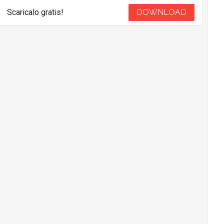
Scaricalo gratis!
DOWNLOAD