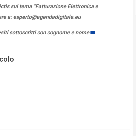
tis sul tema “Fatturazione Elettronica e
vere a: esperto@agendadigitale.eu
esiti sottoscritti con cognome e nome
icolo