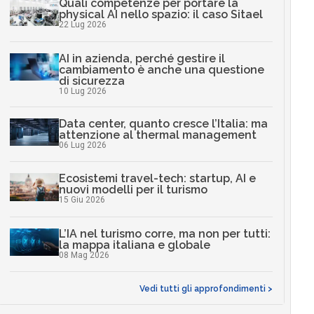
Quali competenze per portare la
physical AI nello spazio: il caso Sitael
22 Lug 2026
AI in azienda, perché gestire il
cambiamento è anche una questione
di sicurezza
10 Lug 2026
Data center, quanto cresce l’Italia: ma
attenzione al thermal management
06 Lug 2026
Ecosistemi travel-tech: startup, AI e
nuovi modelli per il turismo
15 Giu 2026
L’IA nel turismo corre, ma non per tutti:
la mappa italiana e globale
08 Mag 2026
Vedi tutti gli approfondimenti >