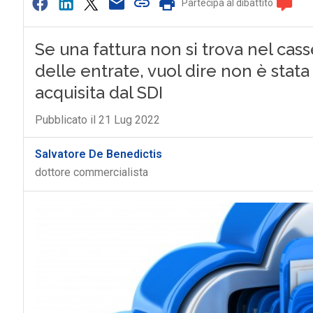
Partecipa al dibattito
Se una fattura non si trova nel cass
delle entrate, vuol dire non è sta
acquisita dal SDI
Pubblicato il 21 Lug 2022
Salvatore De Benedictis
dottore commercialista