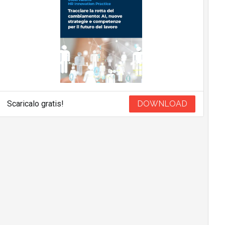
Scaricalo gratis!
DOWNLOAD