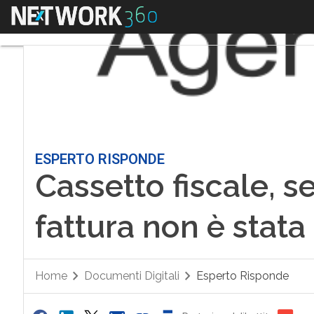
Menu
ESPERTO RISPONDE
Cassetto fiscale, s
fattura non è stat
Home
Documenti Digitali
Esperto Risponde