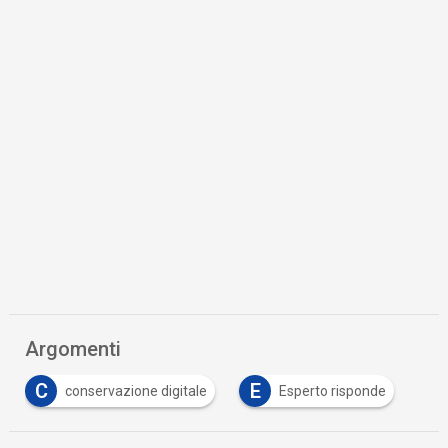
Argomenti
C
E
conservazione digitale
Esperto risponde