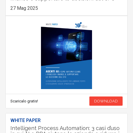
27 Mag 2025
Scaricalo gratis!
DOWNLOAD
WHITE PAPER
Intelligent Process Automation: 3 casi d’uso