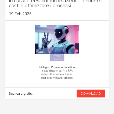
in cui AI e RPA aiutano le aziende a ridurre i
costi e ottimizzare i processi
19 Feb 2025
Scaricalo gratis!
DOWNLOAD