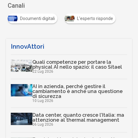
Canali
Documenti digitali
L'esperto risponde
InnovAttori
Quali competenze per portare la
physical AI nello spazio: il caso Sitael
22 Lug 2026
AI in azienda, perché gestire il
cambiamento è anche una questione
di sicurezza
10 Lug 2026
Data center, quanto cresce l’Italia: ma
attenzione al thermal management
06 Lug 2026