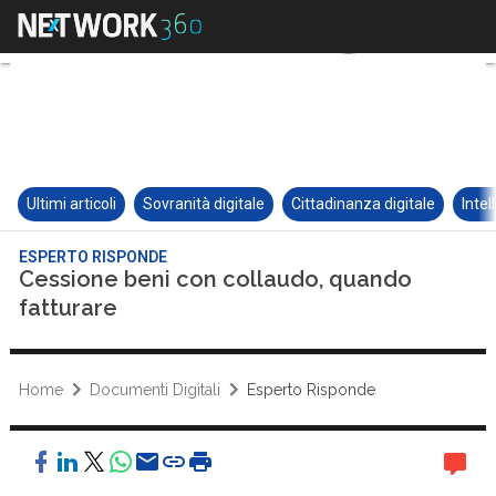
Ultimi articoli
Sovranità digitale
Cittadinanza digitale
Intel
ESPERTO RISPONDE
Cessione beni con collaudo, quando
fatturare
Home
Documenti Digitali
Esperto Risponde