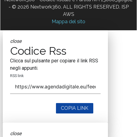
- © 2026 Nextwork360. ALL RIGHTS RESERVED. ISP
AWS
Mappa del sito
close
Codice Rss
Clicca sul pulsante per copiare il link RSS
negli appunti.
RSS link
COPIA LINK
close