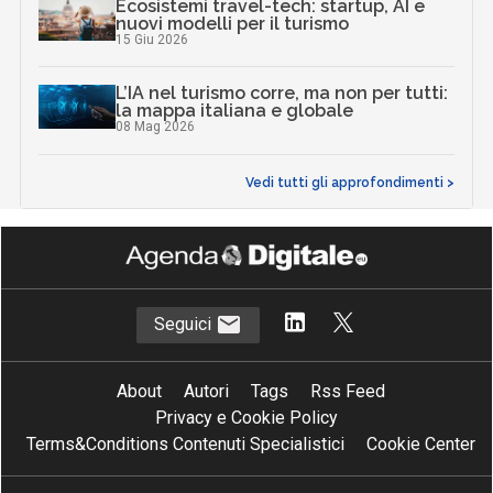
Ecosistemi travel-tech: startup, AI e
nuovi modelli per il turismo
15 Giu 2026
L’IA nel turismo corre, ma non per tutti:
la mappa italiana e globale
08 Mag 2026
Vedi tutti gli approfondimenti >
Seguici
About
Autori
Tags
Rss Feed
Privacy e Cookie Policy
Terms&Conditions Contenuti Specialistici
Cookie Center