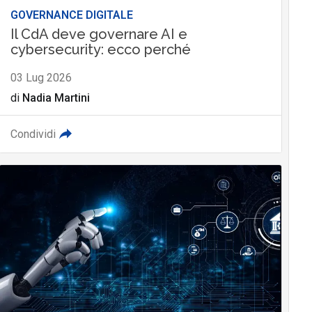
GOVERNANCE DIGITALE
Il CdA deve governare AI e
cybersecurity: ecco perché
03 Lug 2026
di
Nadia Martini
Condividi