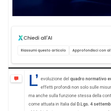
Chiedi all'AI
Riassumi questo articolo
Approfondisci con alt
L’
evoluzione del
quadro normativo eu
effetti profondi non solo sulle misu
ma anche sulla funzione stessa della contr
come attuata in Italia dal
D.Lgs. 4 settemb