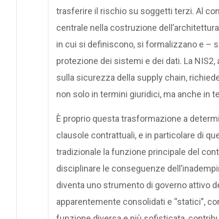
trasferire il rischio su soggetti terzi. Al
centrale nella costruzione dell’architettur
in cui si definiscono, si formalizzano e – s
protezione dei sistemi e dei dati. La NIS2, 
sulla sicurezza della supply chain, richiede 
non solo in termini giuridici, ma anche in te
È proprio questa trasformazione a determin
clausole contrattuali, e in particolare di 
tradizionale la funzione principale del cont
disciplinare le conseguenze dell’inadempim
diventa uno strumento di governo attivo del 
apparentemente consolidati e “statici”, c
funzione diversa e più sofisticata, contri