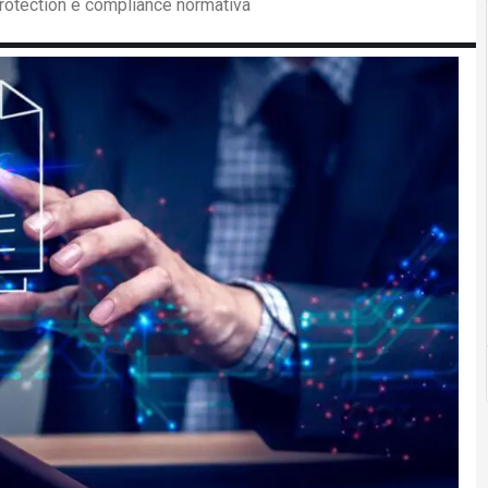
protection e compliance normativa