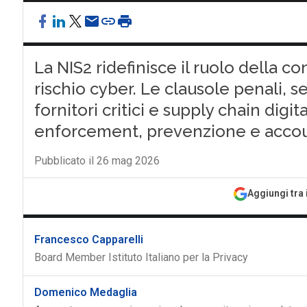
La NIS2 ridefinisce il ruolo della co
rischio cyber. Le clausole penali, se 
fornitori critici e supply chain dig
enforcement, prevenzione e accou
Pubblicato il 26 mag 2026
Aggiungi tra 
Francesco Capparelli
Board Member Istituto Italiano per la Privacy
Domenico Medaglia