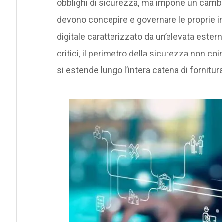
obblighi di sicurezza, ma impone un cambi
devono concepire e governare le proprie 
digitale caratterizzato da un’elevata estern
critici, il perimetro della sicurezza non co
si estende lungo l’intera catena di fornitura