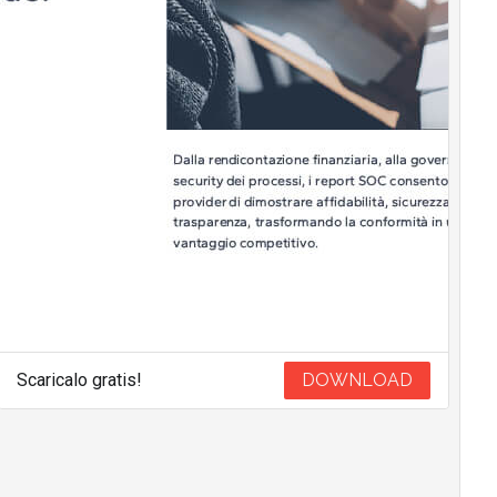
Scaricalo gratis!
DOWNLOAD