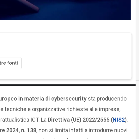
re fonti
ropeo in materia di cybersecurity
sta producendo
D
cloud
dati personali
re tecniche e organizzative richieste alle imprese,
attualistica ICT. La
Direttiva (UE) 2022/2555 (
NIS2
)
,
re 2024, n. 138
, non si limita infatti a introdurre nuovi