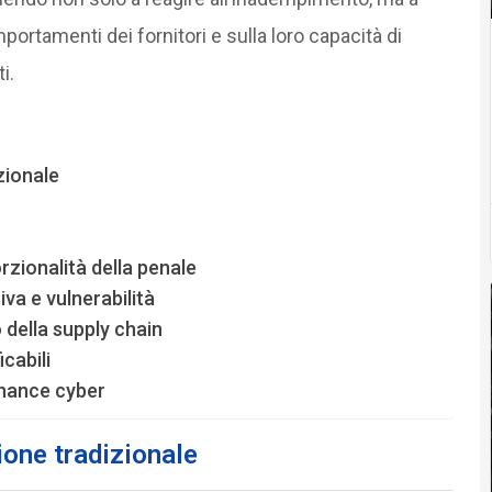
ortamenti dei fornitori e sulla loro capacità di
i.
zionale
rzionalità della penale
iva e vulnerabilità
 della supply chain
cabili
rnance cyber
zione tradizionale