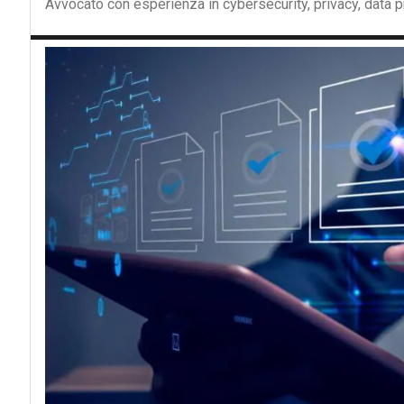
Avvocato con esperienza in cybersecurity, privacy, data 