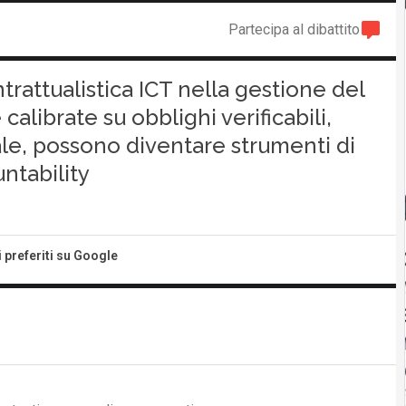
Partecipa al dibattito
ntrattualistica ICT nella gestione del
calibrate su obblighi verificabili,
itale, possono diventare strumenti di
ntability
i preferiti su Google