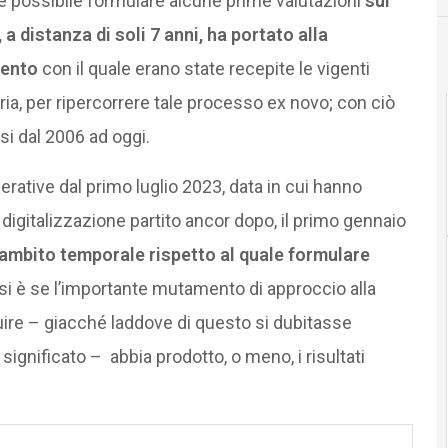
 è possibile formulare alcune prime valutazioni
sul
 a distanza di soli 7 anni, ha portato alla
mento
con il quale erano state recepite le vigenti
ia, per ripercorrere tale processo ex novo; con ciò
si dal 2006 ad oggi.
rative dal primo luglio 2023, data in cui hanno
 digitalizzazione partito ancor dopo, il primo gennaio
’ambito temporale rispetto al quale formulare
si è se l’importante mutamento di approccio alla
uire – giacché laddove di questo si dubitasse
significato – abbia prodotto, o meno, i risultati