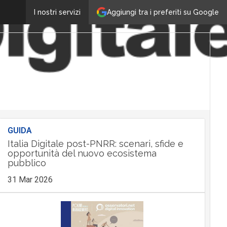
Aggiungi tra i preferiti su Google
I nostri servizi
GUIDA
Italia Digitale post-PNRR: scenari, sfide e
opportunità del nuovo ecosistema
pubblico
31 Mar 2026