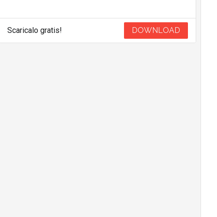
Scaricalo gratis!
DOWNLOAD