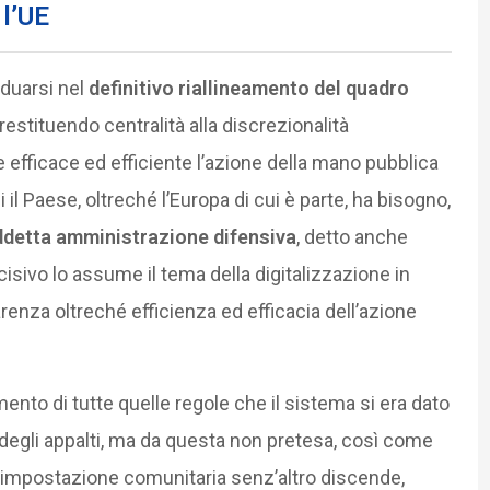
 l’UE
viduarsi nel
definitivo riallineamento del quadro
 restituendo centralità alla discrezionalità
 efficace ed efficiente l’azione della mano pubblica
 il Paese, oltreché l’Europa di cui è parte, ha bisogno,
iddetta amministrazione difensiva
, detto anche
 decisivo lo assume il tema della digitalizzazione in
renza oltreché efficienza ed efficacia dell’azione
mento di tutte quelle regole che il sistema si era dato
a degli appalti, ma da questa non pretesa, così come
l’impostazione comunitaria senz’altro discende,