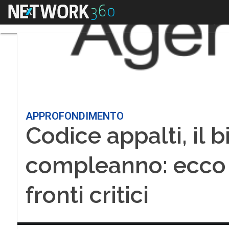
Menu
APPROFONDIMENTO
Codice appalti, il b
compleanno: ecco gl
fronti critici