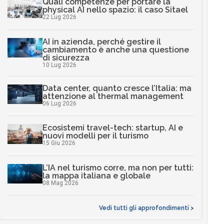
Quali competenze per portare la
physical AI nello spazio: il caso Sitael
22 Lug 2026
AI in azienda, perché gestire il
cambiamento è anche una questione
di sicurezza
10 Lug 2026
Data center, quanto cresce l’Italia: ma
attenzione al thermal management
06 Lug 2026
Ecosistemi travel-tech: startup, AI e
nuovi modelli per il turismo
15 Giu 2026
L’IA nel turismo corre, ma non per tutti:
la mappa italiana e globale
08 Mag 2026
Vedi tutti gli approfondimenti >