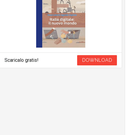
Scaricalo gratis!
DOWNLOAD