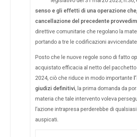
legislativo del 31 marzo 2023, n.36,
senso e gli effetti di una operazione che,
cancellazione del precedente provvedi
direttive comunitarie che regolano la mater
portando a tre le codificazioni avvicendate
Posto che le nuove regole sono di fatto ope
acquistato efficacia al netto del pacchetto
2024, ciò che riduce in modo importante
l
giudizi definitivi
, la prima domanda da por
materia che tale intervento voleva perseg
l’azione intrapresa perderebbe di qualsiasi 
auspicati.