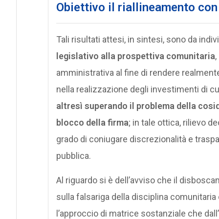
Obiettivo il riallineamento con
Tali risultati attesi, in sintesi, sono da indi
legislativo alla prospettiva comunitaria
,
amministrativa al fine di rendere realmente
nella realizzazione degli investimenti di cui
altresì superando il problema della cos
blocco della firma
; in tale ottica, rilievo
grado di coniugare discrezionalità e traspa
pubblica.
Al riguardo si è dell’avviso che il disbosca
sulla falsariga della disciplina comunitari
l’approccio di matrice sostanziale che dal