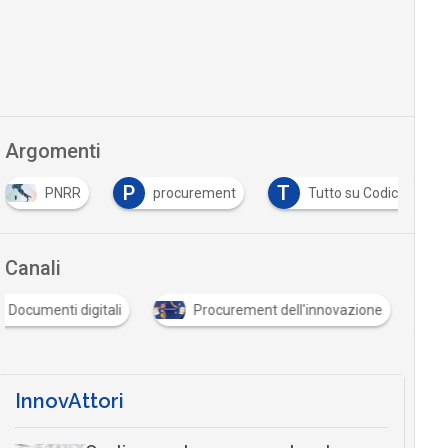
Argomenti
P
T
PNRR
procurement
Tutto su Codice Appalti
Canali
Documenti digitali
Procurement dell'innovazione
InnovAttori