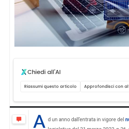
Chiedi all'AI
Riassumi questo articolo
Approfondisci con alt
A
d un anno dall’entrata in vigore del
n