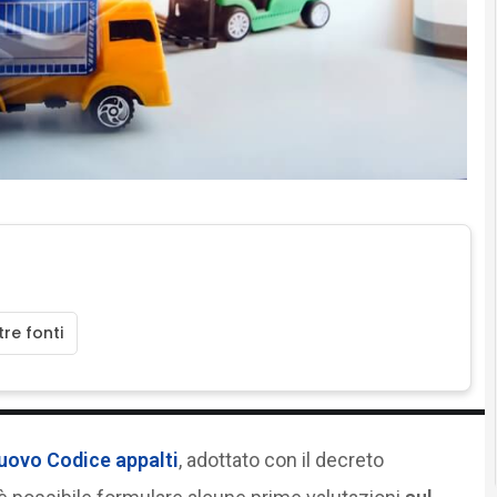
re fonti
uovo Codice appalti
, adottato con il decreto