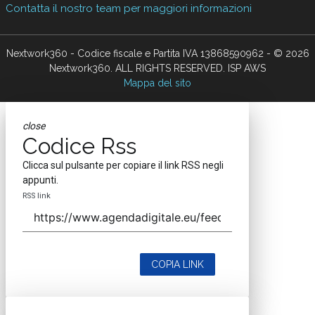
Contatta il nostro team per maggiori informazioni
Nextwork360 - Codice fiscale e Partita IVA 13868590962 - © 2026
Nextwork360. ALL RIGHTS RESERVED. ISP AWS
Mappa del sito
close
Codice Rss
Clicca sul pulsante per copiare il link RSS negli
appunti.
RSS link
COPIA LINK