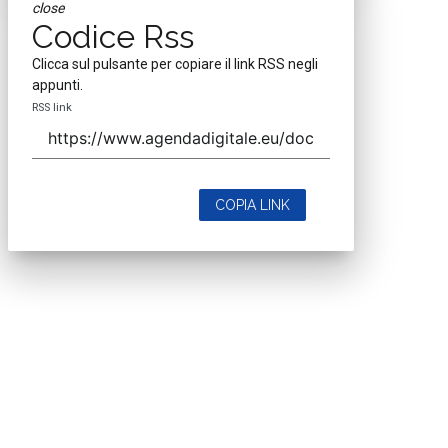
close
Codice Rss
Clicca sul pulsante per copiare il link RSS negli
appunti.
RSS link
COPIA LINK