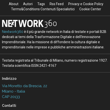
About
Autori
Tags
Rss Feed
Privacy e Cookie Policy
Terms&Conditions Contenuti Specialistici
Cookie Center
Nextwork360
è il più grande network in Italia di testate e portali B2B
dedicati ai temi della Trasformazione Digitale e dell’Innovazione
Imprenditoriale. Ha la missione di diffondere la cultura digitale e
imprenditoriale nelle imprese e pubbliche amministrazioni italiane.
Testata registrata al Tribunale di Milano, numero registrazione 1927.
Testata scientifica ISSN 2421-4167
Indirizzo
Via Moretto da Brescia, 22
Milano - Italia
CAP 20133
Contatti