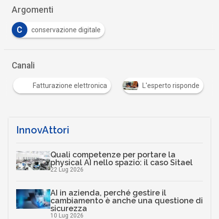
Argomenti
C
conservazione digitale
Canali
Fatturazione elettronica
L'esperto risponde
InnovAttori
Quali competenze per portare la
physical AI nello spazio: il caso Sitael
22 Lug 2026
AI in azienda, perché gestire il
cambiamento è anche una questione di
sicurezza
10 Lug 2026