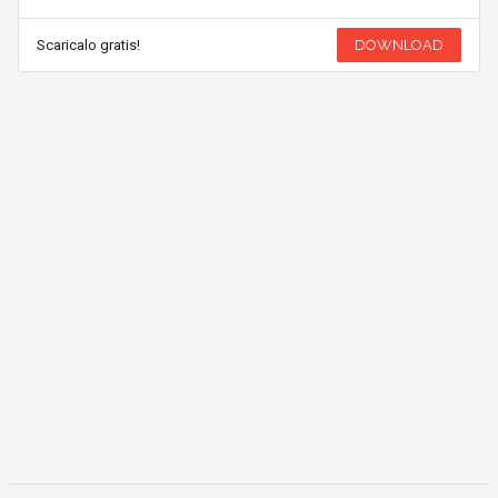
Scaricalo gratis!
DOWNLOAD