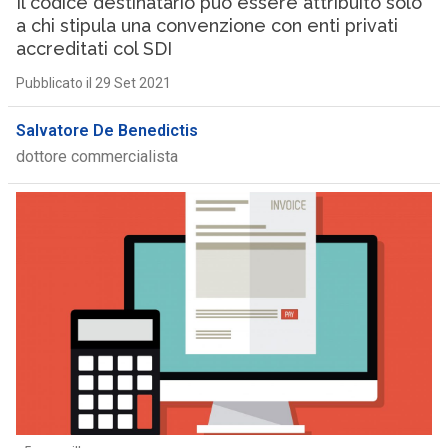
Il codice destinatario può essere attribuito solo
a chi stipula una convenzione con enti privati
accreditati col SDI
Pubblicato il 29 Set 2021
Salvatore De Benedictis
dottore commercialista