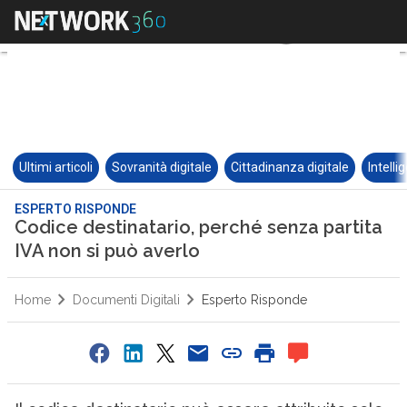
Ultimi articoli
Sovranità digitale
Cittadinanza digitale
Intelli
ESPERTO RISPONDE
Codice destinatario, perché senza partita
IVA non si può averlo
Home
Documenti Digitali
Esperto Risponde