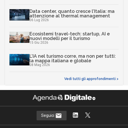
Data center, quanto cresce l’Italia: ma
attenzione al thermal management
06 Lug 2026
Ecosistemi travel-tech: startup, AI e
nuovi modelli per il turismo
15 Giu 2026
L’IA nel turismo corre, ma non per tutti:
la mappa italiana e globale
08 Mag 2026
Vedi tutti gli approfondimenti >
Seguici