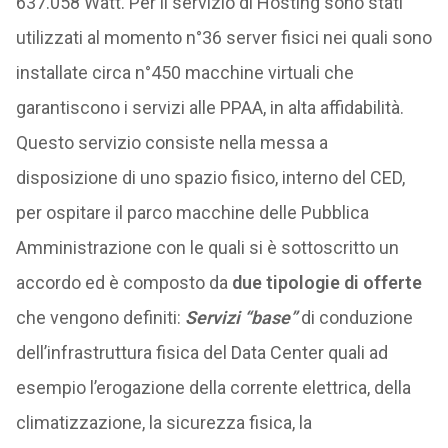
637.058 Watt. Per il servizio di Hosting sono stati
utilizzati al momento n°36 server fisici nei quali sono
installate circa n°450 macchine virtuali che
garantiscono i servizi alle PPAA, in alta affidabilità.
Questo servizio consiste nella messa a
disposizione di uno spazio fisico, interno del CED,
per ospitare il parco macchine delle Pubblica
Amministrazione con le quali si è sottoscritto un
accordo ed è composto da
due tipologie di offerte
che vengono definiti:
Servizi “base”
di conduzione
dell’infrastruttura fisica del Data Center quali ad
esempio l’erogazione della corrente elettrica, della
climatizzazione, la sicurezza fisica, la