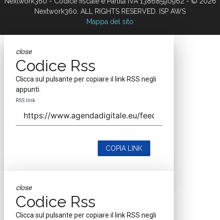
Nextwork360 - Codice fiscale e Partita IVA 13868590962 - © 2026
Nextwork360. ALL RIGHTS RESERVED. ISP AWS
Mappa del sito
close
Codice Rss
Clicca sul pulsante per copiare il link RSS negli
appunti.
RSS link
COPIA LINK
close
Codice Rss
Clicca sul pulsante per copiare il link RSS negli