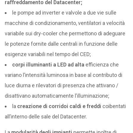
raffreddamento del Datacenter;
le pompe ad inverter e valvole a due vie sulle
macchine di condizionamento, ventilatori a velocità
variabile sui dry-cooler che permettono di adeguare
le potenze fornite dalle centrali in funzione delle
esigenze variabili nel tempo del CED;
corpi illuminanti a LED ad alta
efficienza che
variano l’intensità luminosa in base al contributo di
luce diurna e rilevatori di presenza che attivano /
disattivano automaticamente l’illuminazione;
la
creazione di corridoi caldi e freddi
coibentati
all’interno delle sale del Datacenter.
La
modularità degli impianti
permette inoltre di