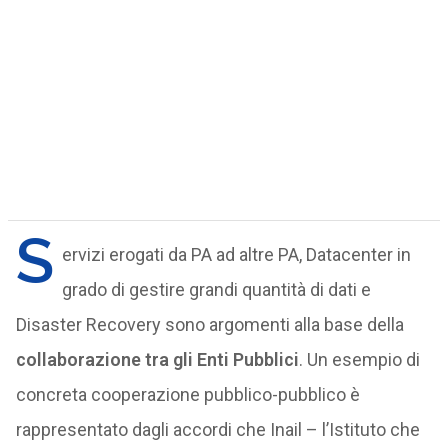
S
ervizi erogati da PA ad altre PA, Datacenter in
grado di gestire grandi quantità di dati e
Disaster Recovery sono argomenti alla base della
collaborazione tra gli Enti Pubblici
. Un esempio di
concreta cooperazione pubblico-pubblico è
rappresentato dagli accordi che Inail – l’Istituto che