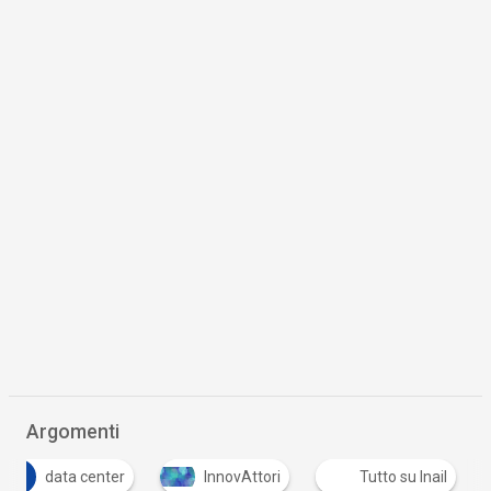
Argomenti
D
data center
InnovAttori
Tutto su Inail