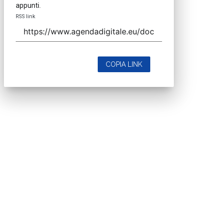
appunti.
RSS link
COPIA LINK