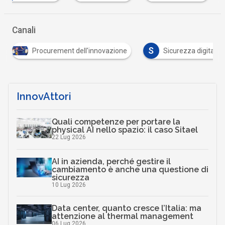
Canali
S
Procurement dell'innovazione
Sicurezza digitale
InnovAttori
Quali competenze per portare la
physical AI nello spazio: il caso Sitael
22 Lug 2026
AI in azienda, perché gestire il
cambiamento è anche una questione di
sicurezza
10 Lug 2026
Data center, quanto cresce l’Italia: ma
attenzione al thermal management
06 Lug 2026