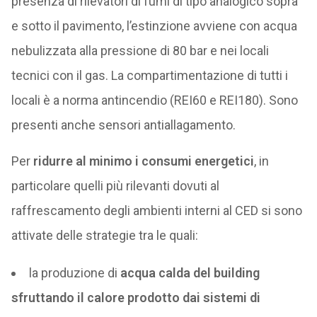
presenza di rilevatori di fumi di tipo analogico sopra
e sotto il pavimento, l’estinzione avviene con acqua
nebulizzata alla pressione di 80 bar e nei locali
tecnici con il gas. La compartimentazione di tutti i
locali è a norma antincendio (REI60 e REI180). Sono
presenti anche sensori antiallagamento.
Per
ridurre al minimo i consumi energetici
, in
particolare quelli più rilevanti dovuti al
raffrescamento degli ambienti interni al CED si sono
attivate delle strategie tra le quali:
la produzione di
acqua calda del building
sfruttando il calore prodotto dai sistemi di