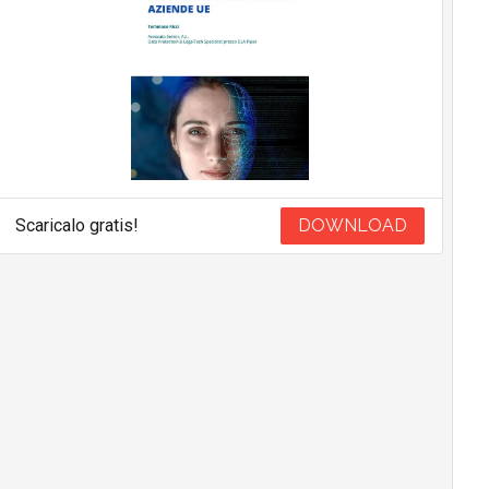
Scaricalo gratis!
DOWNLOAD