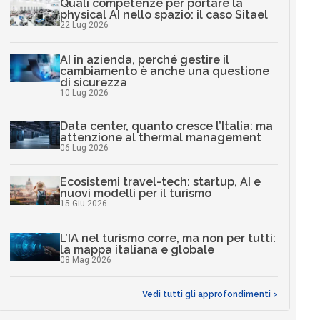
Quali competenze per portare la
physical AI nello spazio: il caso Sitael
22 Lug 2026
AI in azienda, perché gestire il
cambiamento è anche una questione
di sicurezza
10 Lug 2026
Data center, quanto cresce l’Italia: ma
attenzione al thermal management
06 Lug 2026
Ecosistemi travel-tech: startup, AI e
nuovi modelli per il turismo
15 Giu 2026
L’IA nel turismo corre, ma non per tutti:
la mappa italiana e globale
08 Mag 2026
Vedi tutti gli approfondimenti >