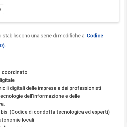
i
i stabiliscono una serie di modifiche al
Codice
D).
o coordinato
digitale
cili digitali delle imprese e dei professionisti
tecnologie dell’informazione e delle
va.
bis. (Codice di condotta tecnologica ed esperti)
autonomie locali