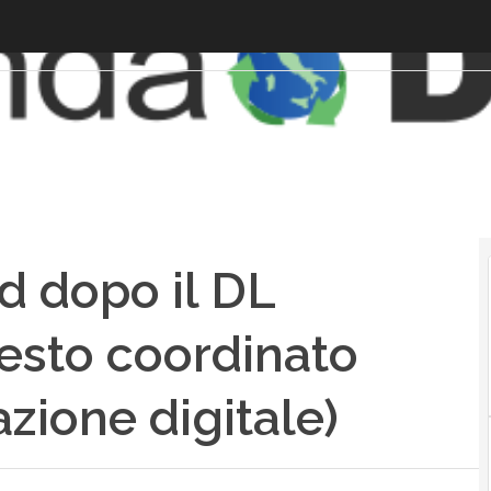
d dopo il DL
 testo coordinato
zione digitale)