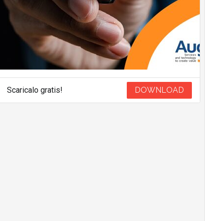
Scaricalo gratis!
DOWNLOAD