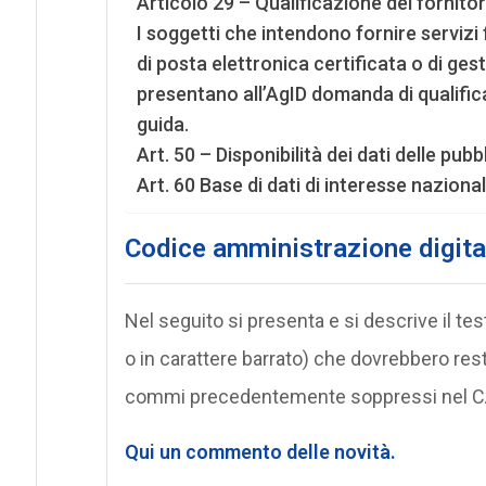
Articolo 29 – Qualificazione dei fornitori
I soggetti che intendono fornire servizi f
di posta elettronica certificata o di gesto
presentano all’AgID domanda di qualific
guida.
Art. 50 – Disponibilità dei dati delle pu
Art. 60 Base di dati di interesse naziona
Codice amministrazione digital
Nel seguito si presenta e si descrive il te
o in carattere barrato) che dovrebbero resta
commi precedentemente soppressi nel CAD
Qui un commento delle novità.