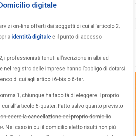
 Domicilio digitale
vizi on-line offerti dai soggetti di cui all’articolo 2,
ropria
identità digitale
e il punto di accesso
, i professionisti tenuti all’iscrizione in albi ed
one nel registro delle imprese hanno l’obbligo di dotarsi
lenco di cui agli articoli 6-bis o 6-ter.
omma 1, chiunque ha facoltà di eleggere il proprio
 cui all’articolo 6-quater.
Fatto salvo quanto previsto
ichiedere la cancellazione del proprio domicilio
er
. Nel caso in cui il domicilio eletto risulti non più