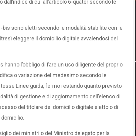
o dall’indice di cui all’articolo 6-quater secondo le
e 1-bis sono eletti secondo le modalità stabilite con le
resì eleggere il domicilio digitale avvalendosi del
is hanno l’obbligo di fare un uso diligente del proprio
odifica o variazione del medesimo secondo le
 stesse Linee guida, fermo restando quanto previsto
dalità di gestione e di aggiornamento dell’elenco di
ecesso del titolare del domicilio digitale eletto o di
 domicilio.
glio dei ministri o del Ministro delegato per la