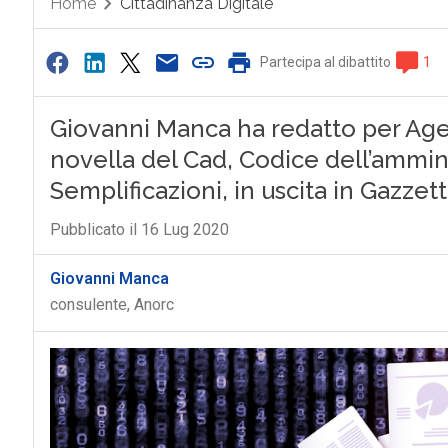
Home
Cittadinanza Digitale
Partecipa al dibattito
1
Giovanni Manca ha redatto per Agen
novella del Cad, Codice dell’ammini
Semplificazioni, in uscita in Gazzett
Pubblicato il 16 Lug 2020
Giovanni Manca
consulente, Anorc