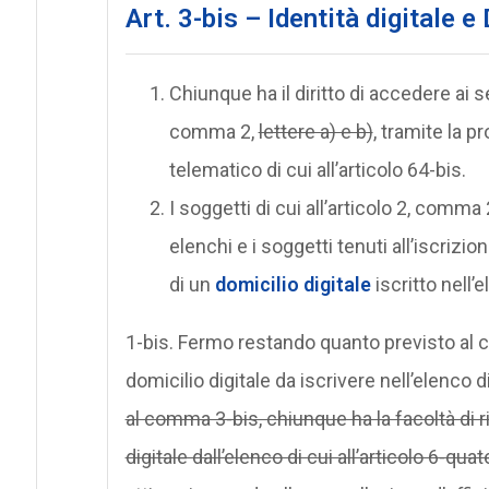
Art. 3-bis – Identità digitale e
Chiunque ha il diritto di accedere ai ser
comma 2,
lettere a) e b)
, tramite la p
telematico di cui all’articolo 64-bis.
I soggetti di cui all’articolo 2, comma 2
elenchi e i soggetti tenuti all’iscrizi
di un
domicilio digitale
iscritto nell’e
1-bis. Fermo restando quanto previsto al c
domicilio digitale da iscrivere nell’elenco di
al comma 3-bis, chiunque ha la facoltà di r
digitale dall’elenco di cui all’articolo 6-quat