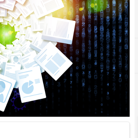
C
D
Digitale
conservazione digitale
dati personali