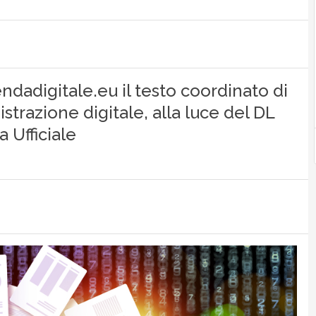
dadigitale.eu il testo coordinato di
strazione digitale, alla luce del DL
a Ufficiale