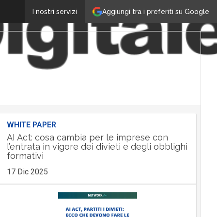
Aggiungi tra i preferiti su Google
I nostri servizi
WHITE PAPER
AI Act: cosa cambia per le imprese con
l’entrata in vigore dei divieti e degli obblighi
formativi
17 Dic 2025