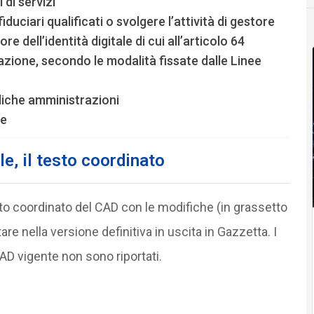
 di servizi
iduciari qualificati o svolgere l’attività di gestore
re dell’identità digitale di cui all’articolo 64
azione, secondo le modalità fissate dalle Linee
bbliche amministrazioni
le
e, il testo coordinato
sto coordinato del CAD con le modifiche (in grassetto
re nella versione definitiva in uscita in Gazzetta. I
 vigente non sono riportati.