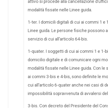
attivo si procede alla cancellazione d’uffici
modalità fissate nelle Linee guida.
1-ter. I domicili digitali di cui ai commi 1 
Linee guida. Le persone fisiche possono alt
servizio di cui all’articolo 64-bis.
1-quater. I soggetti di cui ai commi 1 e 1-b
domicilio digitale e di comunicare ogni m
modalità fissate nelle Linee guida. Con le
ai commi 3-bis e 4-bis, sono definite le mo
cui all’articolo 6-quater anche nei casi di d
impossibilità sopravvenuta di avvalersi del
3-bis. Con decreto del Presidente del Consi