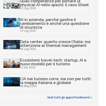
Quali competenze per portare la
physical AI nello spazio: il caso Sitael
22 Lug 2026
AI in azienda, perché gestire il
cambiamento è anche una questione
di sicurezza
10 Lug 2026
Data center, quanto cresce l’Italia: ma
attenzione al thermal management
06 Lug 2026
Ecosistemi travel-tech: startup, AI e
nuovi modelli per il turismo
15 Giu 2026
L’IA nel turismo corre, ma non per tutti:
la mappa italiana e globale
08 Mag 2026
Vedi tutti gli approfondimenti >