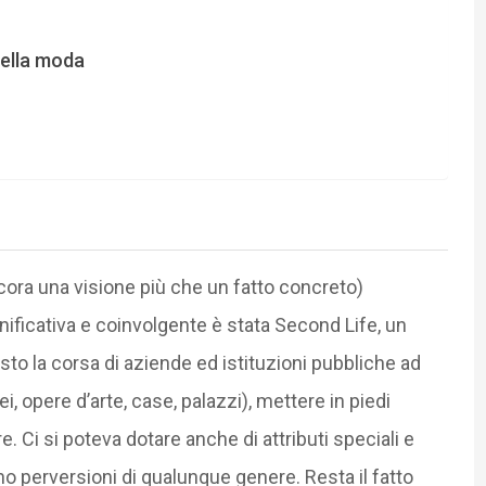
della moda
ncora una visione più che un fatto concreto)
ificativa e coinvolgente è stata Second Life, un
sto la corsa di aziende ed istituzioni pubbliche ad
, opere d’arte, case, palazzi), mettere in piedi
 Ci si poteva dotare anche di attributi speciali e
no perversioni di qualunque genere. Resta il fatto