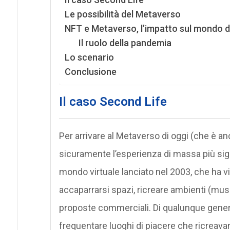
Le possibilità del Metaverso
NFT e Metaverso, l’impatto sul mondo 
Il ruolo della pandemia
Lo scenario
Conclusione
Il caso Second Life
Per arrivare al Metaverso di oggi (che è a
sicuramente l’esperienza di massa più sign
mondo virtuale lanciato nel 2003, che ha vi
accaparrarsi spazi, ricreare ambienti (musei
proposte commerciali. Di qualunque genere.
frequentare luoghi di piacere che ricreava