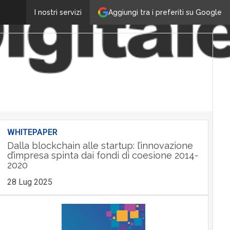
Aggiungi tra i preferiti su Google
I nostri servizi
WHITEPAPER
Dalla blockchain alle startup: l’innovazione
d’impresa spinta dai fondi di coesione 2014-
2020
28 Lug 2025