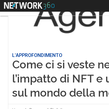
Menu
L'APPROFONDIMENTO
Come ci si veste n
l’impatto di NFT e 
sul mondo della 