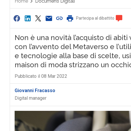
Home
Documenti Digitali
Partecipa al dibattito
Non è una novità l’acquisto di abiti v
con l’avvento del Metaverso e l’ut
e tecnologie alla base di scelte, us
maison di moda strizzano un occhio
Pubblicato il 08 Mar 2022
Giovanni Fracasso
Digital manager