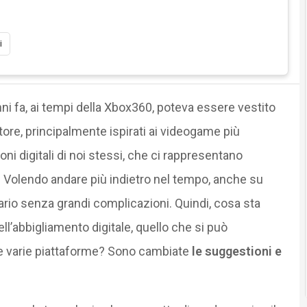
i
nni fa, ai tempi della Xbox360, poteva essere vestito
tore, principalmente ispirati ai videogame più
oni digitali di noi stessi, che ci rappresentano
à. Volendo andare più indietro nel tempo, anche su
ario senza grandi complicazioni. Quindi, cosa sta
l’abbigliamento digitale, quello che si può
ulle varie piattaforme? Sono cambiate
le suggestioni e