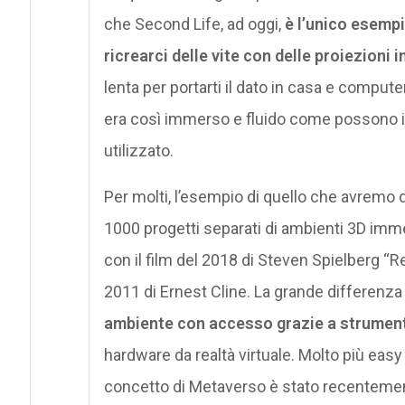
che Second Life, ad oggi,
è l’unico esempi
ricrearci delle vite con delle proiezioni i
lenta per portarti il dato in casa e compu
era così immerso e fluido come possono im
utilizzato.
Per molti, l’esempio di quello che avremo 
1000 progetti separati di ambienti 3D immers
con il film del 2018 di Steven Spielberg “Re
2011 di Ernest Cline. La grande differenza
ambiente con accesso grazie a strument
hardware da realtà virtuale. Molto più easy
concetto di Metaverso è stato recentemen