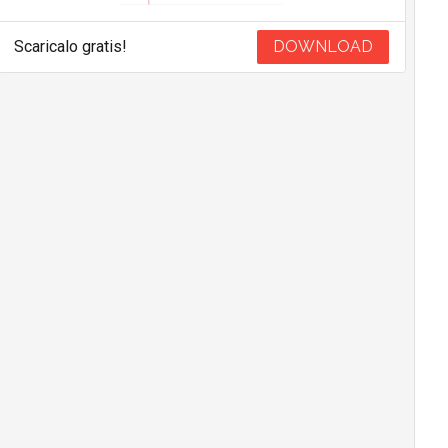
Scaricalo gratis!
DOWNLOAD