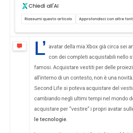
Chiedi all'AI
Riassumi questo articolo
Approfondisci con altre font
L’
avatar della mia Xbox già circa sei a
con dei completi acquistabili nello s
famosi. Acquistare vestiti per delle proiezi
all’interno di un contesto, non è una novit
Second Life si poteva acquistare del vesti
cambiando negli ultimi tempi nel mondo del
acquistare per “vestire” i propri avatar s
le tecnologie
.