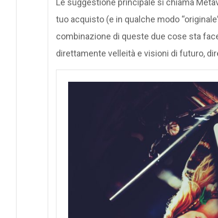
Le suggestione principale si chiama Metave
tuo acquisto (e in qualche modo “originale”
combinazione di queste due cose sta face
direttamente velleità e visioni di futuro, 