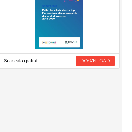
Scaricalo gratis!
DOWNLOAD