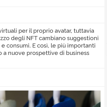
irtuali per il proprio avatar, tuttavia
ilizzo degli NFT cambiano suggestioni
i e consumi. E così, le più importanti
 a nuove prospettive di business