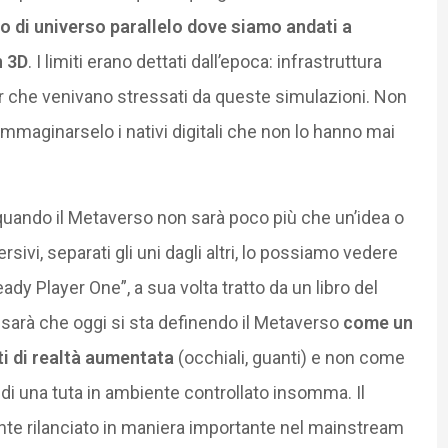
o di universo parallelo dove siamo andati a
n 3D
. I limiti erano dettati dall’epoca: infrastruttura
ter che venivano stressati da queste simulazioni. Non
maginarselo i nativi digitali che non lo hanno mai
quando il Metaverso non sarà poco più che un’idea o
ivi, separati gli uni dagli altri, lo possiamo vedere
ady Player One”, a sua volta tratto da un libro del
 sarà che oggi si sta definendo il Metaverso
come un
i di realtà aumentata
(occhiali, guanti) e non come
 di una tuta in ambiente controllato insomma. Il
te rilanciato in maniera importante nel mainstream