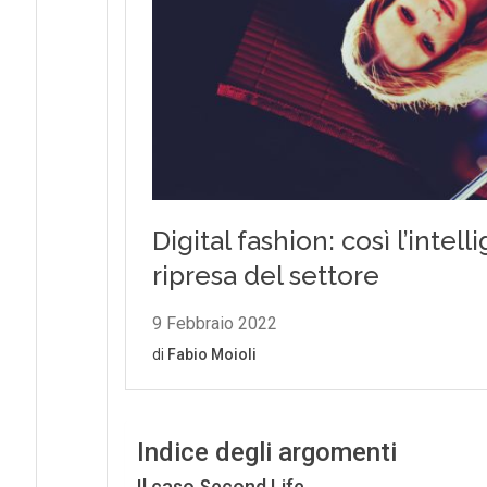
Indice degli argomenti
Il caso Second Life