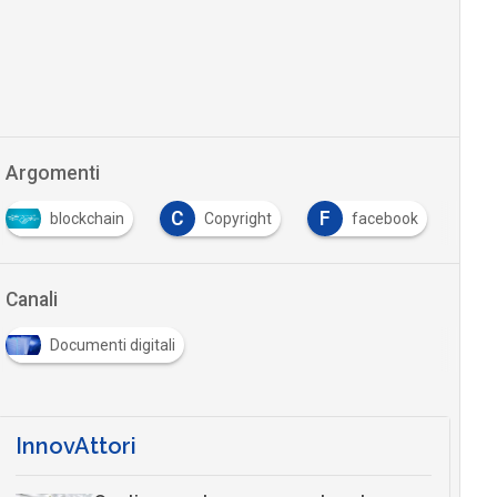
Argomenti
C
F
blockchain
Copyright
facebook
Canali
Documenti digitali
InnovAttori