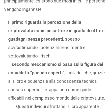
principalmente, esistono due modi in cui le persone
vengono ingannate:
Il primo riguarda la percezione della
criptovaluta come un settore in grado di offrire
guadagni senza precedenti
, spesso
sovrastimando i potenziali rendimenti e
sottovalutando i rischi;
I
l secondo meccanismo si basa sulla figura dei
cosiddetti “pseudo esperti”,
individui che, grazie
alla loro eloquenza e alla conoscenza tecnica,
spesso superficiale. appaiono come guide
affidabili nel complesso mondo delle criptovalute.
Questi individui sfruttano la loro apparente