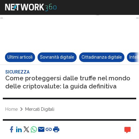
Ultimi articoli
Sovranità digitale
Cittadinanza digitale
Intel
SICUREZZA
Come proteggersi dalle truffe nel mondo
delle criptovalute: la guida definitiva
Home
Mercati Digitali