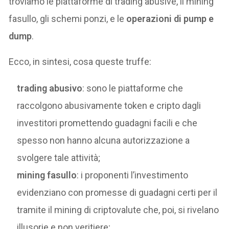
troviamo le piattaforme di trading abusive, il mining
fasullo, gli schemi ponzi, e le
operazioni di pump e
dump
.
Ecco, in sintesi, cosa queste truffe:
trading abusivo
: sono le piattaforme che
raccolgono abusivamente token e cripto dagli
investitori promettendo guadagni facili e che
spesso non hanno alcuna autorizzazione a
svolgere tale attività;
mining fasullo
: i proponenti l’investimento
evidenziano con promesse di guadagni certi per il
tramite il mining di criptovalute che, poi, si rivelano
illusorie e non veritiere;