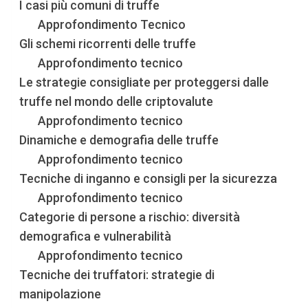
I casi più comuni di truffe
Approfondimento Tecnico
Gli schemi ricorrenti delle truffe
Approfondimento tecnico
Le strategie consigliate per proteggersi dalle
truffe nel mondo delle criptovalute
Approfondimento tecnico
Dinamiche e demografia delle truffe
Approfondimento tecnico
Tecniche di inganno e consigli per la sicurezza
Approfondimento tecnico
Categorie di persone a rischio: diversità
demografica e vulnerabilità
Approfondimento tecnico
Tecniche dei truffatori: strategie di
manipolazione