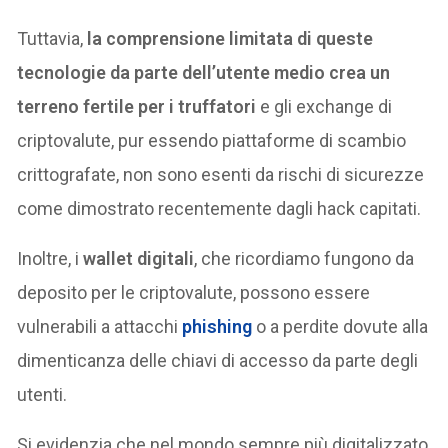
Tuttavia,
la comprensione limitata di queste
tecnologie da parte dell’utente medio crea un
terreno fertile per i truffatori
e gli exchange di
criptovalute, pur essendo piattaforme di scambio
crittografate, non sono esenti da rischi di sicurezze
come dimostrato recentemente dagli hack capitati.
Inoltre, i
wallet digitali
, che ricordiamo fungono da
deposito per le criptovalute, possono essere
vulnerabili a attacchi
phishing
o a perdite dovute alla
dimenticanza delle chiavi di accesso da parte degli
utenti.
Si evidenzia che nel mondo sempre più digitalizzato