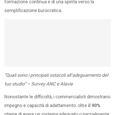
formazione continua e di una spinta verso la
semplificazione burocratica.
“Quali sono i principali ostacoli all’adeguamento del
tuo studio” – Survey ANC e Alavie
Nonostante le difficoltà, i commercialisti dimostrano
impegno e capacità di adattamento: oltre
il 90%
ritiene di avere un sistema adeguato o parzialmente