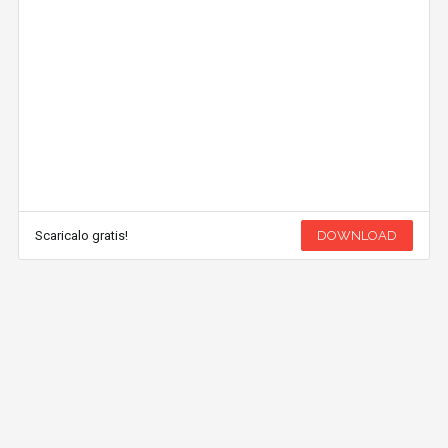
Scaricalo gratis!
DOWNLOAD