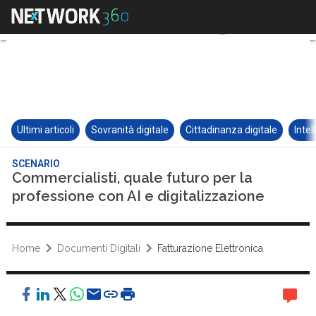
Ultimi articoli
Sovranità digitale
Cittadinanza digitale
Intel
SCENARIO
Commercialisti, quale futuro per la
professione con AI e digitalizzazione
Home
Documenti Digitali
Fatturazione Elettronica