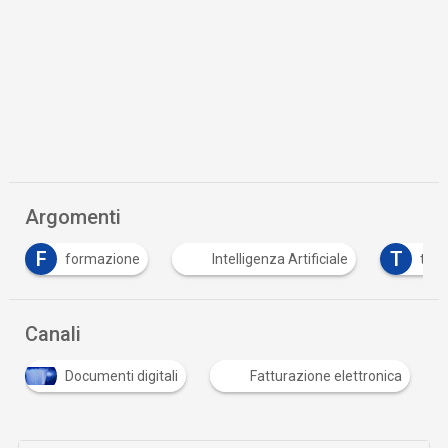
Argomenti
T
formazione
Intelligenza Artificiale
trasformazione
Canali
Documenti digitali
Fatturazione elettronica