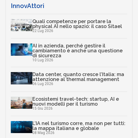
InnovAttori
Quali competenze per portare la
physical AI nello spazio: il caso Sitael
22 Lug 2026
AI in azienda, perché gestire il
cambiamento è anche una questione
di sicurezza
10 Lug 2026
Data center, quanto cresce l’Italia: ma
attenzione al thermal management
06 Lug 2026
Ecosistemi travel-tech: startup, AI e
nuovi modelli per il turismo
15 Giu 2026
L’IA nel turismo corre, ma non per tutti:
la mappa italiana e globale
08 Mag 2026