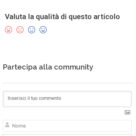
Valuta la qualità di questo articolo
Partecipa alla community
N
Em