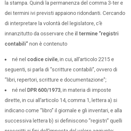
la stampa. Quindi la permanenza del comma 3-ter e
dei termini ivi previsti appaiono ridondanti. Cercando
di interpretare la volontà del legislatore, c’è
innanzitutto da osservare che
il termine “registri
contabili”
non è contenuto
né nel
codice civile
, in cui, all’articolo 2215 e
seguenti, si parla di “scritture contabili”, ovvero di
“libri, repertori, scritture e documentazione”;
né nel
DPR 600/1973
, in materia di imposte
dirette, in cui all’articolo 14, comma 1, lettera a) si
indicano come “libro” il giornale e gli inventari, e alla
successiva lettera b) si definiscono “registri” quelli
prescritti ai fini dell’imposta del valore aggiunto;