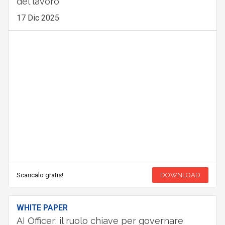
del lavoro
17 Dic 2025
Scaricalo gratis!
DOWNLOAD
WHITE PAPER
AI Officer: il ruolo chiave per governare