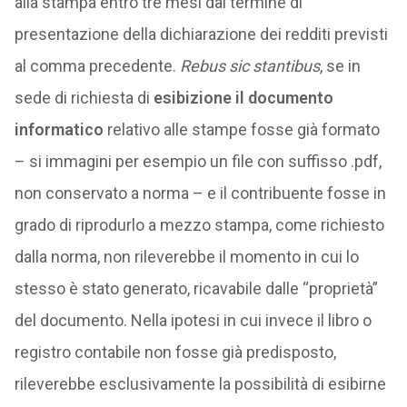
alla stampa entro tre mesi dal termine di
presentazione della dichiarazione dei redditi previsti
al comma precedente.
Rebus sic stantibus
, se in
sede di richiesta di
esibizione il documento
informatico
relativo alle stampe fosse già formato
– si immagini per esempio un file con suffisso .pdf,
non conservato a norma – e il contribuente fosse in
grado di riprodurlo a mezzo stampa, come richiesto
dalla norma, non rileverebbe il momento in cui lo
stesso è stato generato, ricavabile dalle “proprietà”
del documento. Nella ipotesi in cui invece il libro o
registro contabile non fosse già predisposto,
rileverebbe esclusivamente la possibilità di esibirne