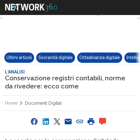
Ultimi articoli
Sovranità digitale
Cittadinanza digitale
Intelli
L'ANALISI
Conservazione registri contabili, norme
da rivedere: ecco come
Home
Documenti Digitali