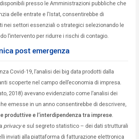
disponibili presso le Amministrazioni pubbliche che
nzia delle entrate e l’Istat, consentirebbe di
ti nei settori essenziali o strategici selezionando le
do l’intervento per ridurre i rischi di contagio.
ronica post emergenza
a Covid-19, l’analisi dei big data prodotti dalla
vanti scoperte nel campo dell’economia di impresa.
nato, 2018) avevano evidenziato come l’analisi dei
roniche emesse in un anno consentirebbe di descrivere,
ere produttive e l’interdipendenza tra imprese
.
la
privacy
e sul segreto statistico – dei dati strutturali
lli inviati alla piattaforma di fatturazione elettronica