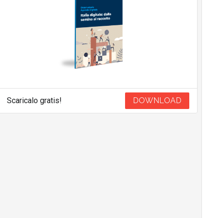
Scaricalo gratis!
DOWNLOAD