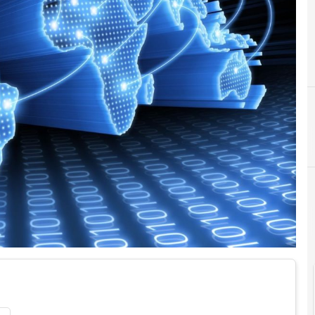
B
Cittadinanza digitale