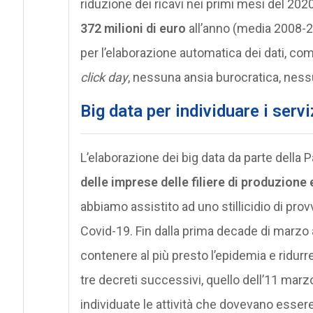
riduzione dei ricavi nei primi mesi del 2020
372 milioni di euro
all’anno (media 2008-2
per l’elaborazione automatica dei dati, co
click day
, nessuna ansia burocratica, nes
Big data per individuare i serv
L’elaborazione dei big data da parte della P
delle imprese delle filiere di produzione 
abbiamo assistito ad uno stillicidio di prov
Covid-19. Fin dalla prima decade di marzo
contenere al più presto l’epidemia e ridurr
tre decreti successivi, quello dell’11 marz
individuate le attività che dovevano esser