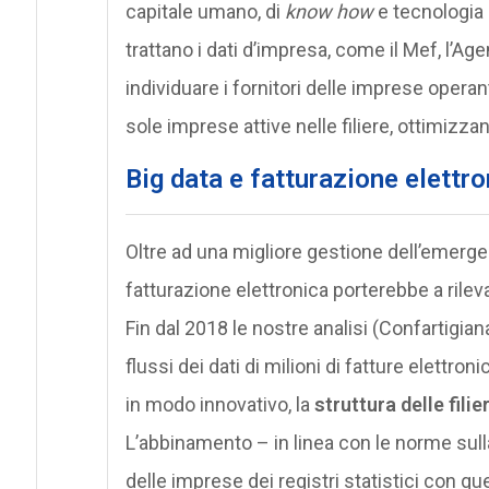
capitale umano, di
know how
e tecnologia 
trattano i dati d’impresa, come il Mef, l’Age
individuare i fornitori delle imprese operan
sole imprese attive nelle filiere, ottimizzan
Big data e fatturazione elett
Oltre ad una migliore gestione dell’emergenz
fatturazione elettronica porterebbe a rile
Fin dal 2018 le nostre analisi (Confartigia
flussi dei dati di milioni di fatture elett
in modo innovativo, la
struttura delle fili
L’abbinamento – in linea con le norme sul
delle imprese dei registri statistici con que