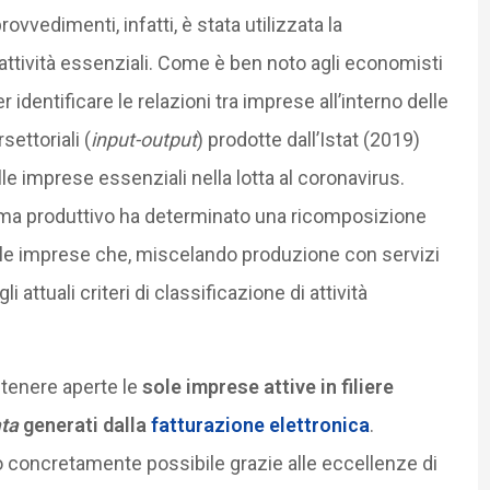
ovvedimenti, infatti, è stata utilizzata la
 attività essenziali. Come è ben noto agli economisti
identificare le relazioni tra imprese all’interno delle
settoriali (
input-output
) prodotte dall’Istat (2019)
e imprese essenziali nella lotta al coronavirus.
stema produttivo ha determinato una ricomposizione
elle imprese che, miscelando produzione con servizi
i attuali criteri di classificazione di attività
ntenere aperte le
sole imprese attive in filiere
ata
generati dalla
fatturazione elettronica
.
 concretamente possibile grazie alle eccellenze di