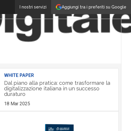
Aggiungi tra i preferiti su Google
I nostri servizi
WHITE PAPER
Dal piano alla pratica: come trasformare la
digitalizzazione italiana in un successo
duraturo
18 Mar 2025