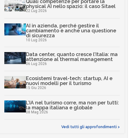
Quali competenze per portare la
physical AI nello spazio: il caso Sitael
22 Lug 2026
AI in azienda, perché gestire il
cambiamento è anche una questione
di sicurezza
10 Lug 2026
Data center, quanto cresce l’Italia: ma
attenzione al thermal management
06 Lug 2026
Ecosistemi travel-tech: startup, AI e
nuovi modelli per il turismo
15 Giu 2026
L’IA nel turismo corre, ma non per tutti:
la mappa italiana e globale
08 Mag 2026
Vedi tutti gli approfondimenti >