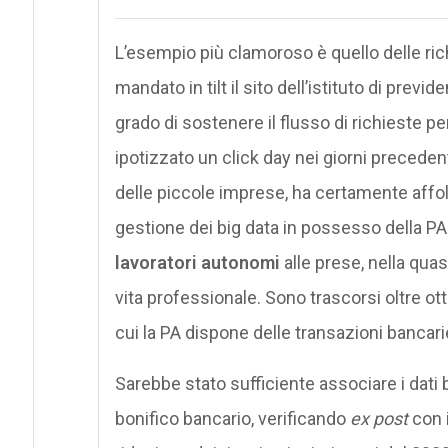
L’esempio più clamoroso è quello delle rich
mandato in tilt il sito dell’istituto di previde
grado di sostenere il flusso di richieste p
ipotizzato un click day nei giorni precedent
delle piccole imprese, ha certamente affol
gestione dei big data in possesso della PA
lavoratori autonomi
alle prese, nella quas
vita professionale. Sono trascorsi oltre ott
cui la PA dispone delle transazioni bancarie 
Sarebbe stato sufficiente associare i dati 
bonifico bancario, verificando
ex post
con i