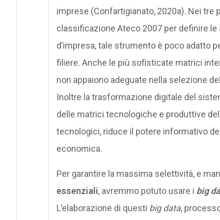
imprese (Confartigianato, 2020a). Nei tre pr
classificazione Ateco 2007 per definire le
d’impresa, tale strumento è poco adatto per 
filiere. Anche le più sofisticate matrici inter
non appaiono adeguate nella selezione dell
Inoltre la trasformazione digitale del si
delle matrici tecnologiche e produttive d
tecnologici, riduce il potere informativo degl
economica.
Per garantire la massima selettività, e ma
essenziali
, avremmo potuto usare i
big d
L’elaborazione di questi
big data
, processo