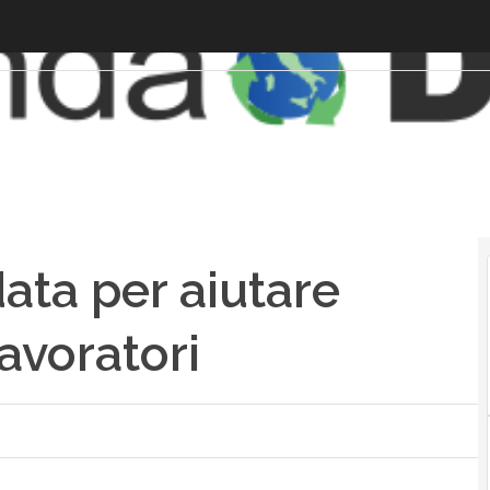
data per aiutare
avoratori