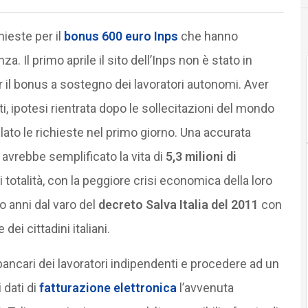
ieste per il
bonus 600 euro Inps
che hanno
nza. Il primo aprile il sito dell’Inps non è stato in
er il bonus a sostegno dei lavoratori autonomi. Aver
i, ipotesi rientrata dopo le sollecitazioni del mondo
lato le richieste nel primo giorno. Una accurata
 avrebbe semplificato la vita di
5,3 milioni di
i totalità, con la peggiore crisi economica della loro
o anni dal varo del
decreto Salva Italia del 2011
con
dei cittadini italiani.
bancari dei lavoratori indipendenti e procedere ad un
 dati di
fatturazione elettronica
l’avvenuta