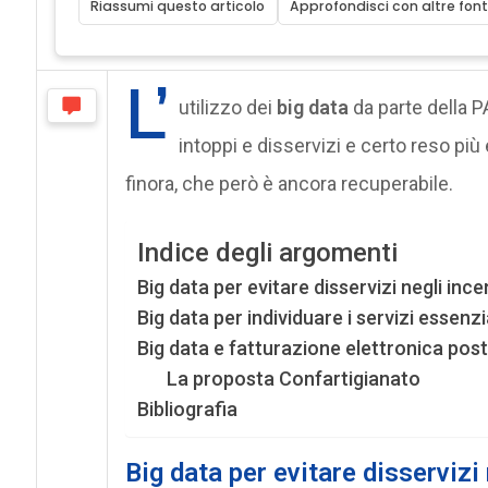
Riassumi questo articolo
Approfondisci con altre font
L’
utilizzo dei
big data
da parte della 
intoppi e disservizi e certo reso pi
finora, che però è ancora recuperabile.
Indice degli argomenti
Big data per evitare disservizi negli incen
Big data per individuare i servizi essenz
Big data e fatturazione elettronica po
La proposta Confartigianato
Bibliografia
Big data per evitare disservizi 