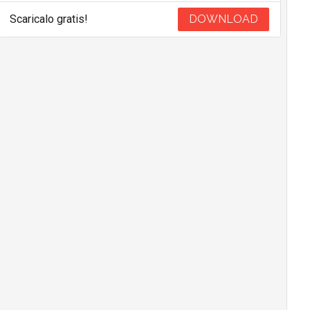
Scaricalo gratis!
DOWNLOAD