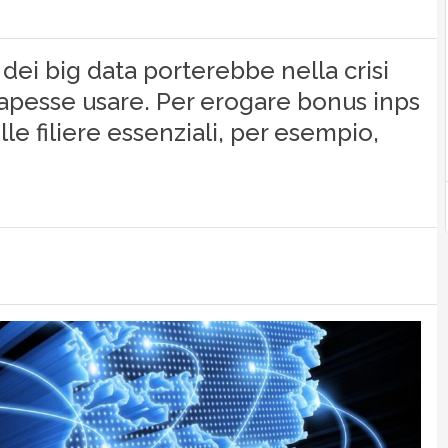
dei big data porterebbe nella crisi
 sapesse usare. Per erogare bonus inps
lle filiere essenziali, per esempio,