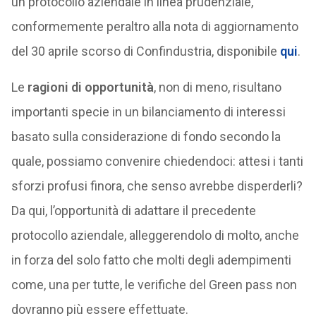
un protocollo aziendale in linea prudenziale,
conformemente peraltro alla nota di aggiornamento
del 30 aprile scorso di Confindustria, disponibile
qui
.
Le
ragioni di opportunità
, non di meno, risultano
importanti specie in un bilanciamento di interessi
basato sulla considerazione di fondo secondo la
quale, possiamo convenire chiedendoci: attesi i tanti
sforzi profusi finora, che senso avrebbe disperderli?
Da qui, l’opportunità di adattare il precedente
protocollo aziendale, alleggerendolo di molto, anche
in forza del solo fatto che molti degli adempimenti
come, una per tutte, le verifiche del Green pass non
dovranno più essere effettuate.