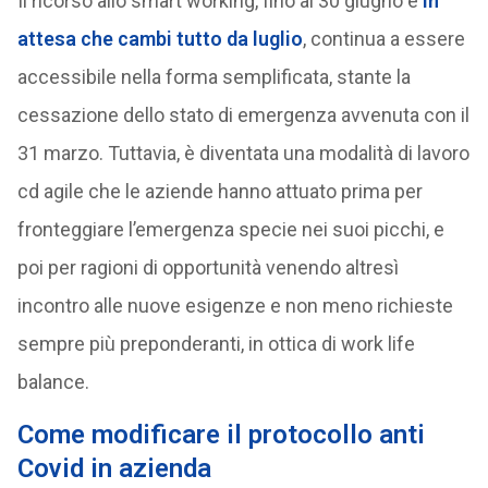
Il ricorso allo smart working, fino al 30 giugno e
in
attesa che cambi tutto da luglio
, continua a essere
accessibile nella forma semplificata, stante la
cessazione dello stato di emergenza avvenuta con il
31 marzo. Tuttavia, è diventata una modalità di lavoro
cd agile che le aziende hanno attuato prima per
fronteggiare l’emergenza specie nei suoi picchi, e
poi per ragioni di opportunità venendo altresì
incontro alle nuove esigenze e non meno richieste
sempre più preponderanti, in ottica di work life
balance.
Come modificare il protocollo anti
Covid in azienda