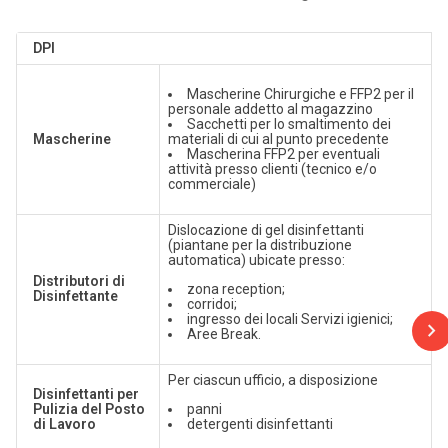
DPI
Mascherine Chirurgiche e FFP2 per il
personale addetto al magazzino
Sacchetti per lo smaltimento dei
Mascherine
materiali di cui al punto precedente
Mascherina FFP2 per eventuali
attività presso clienti (tecnico e/o
commerciale)
Dislocazione di gel disinfettanti
(piantane per la distribuzione
automatica) ubicate presso:
Distributori di
zona reception;
Disinfettante
corridoi;
ingresso dei locali Servizi igienici;
Aree Break.
Per ciascun ufficio, a disposizione
Disinfettanti per
Pulizia del Posto
panni
di Lavoro
detergenti disinfettanti