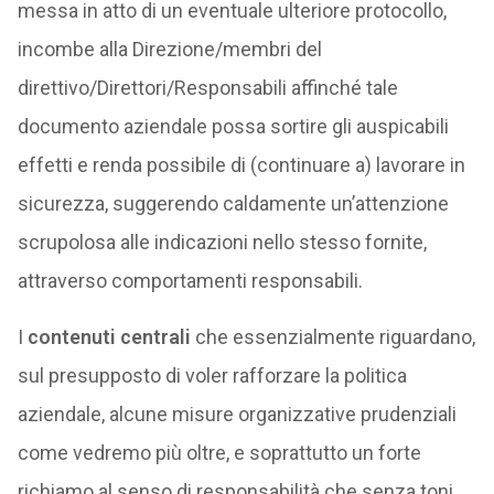
messa in atto di un eventuale ulteriore protocollo,
incombe alla Direzione/membri del
direttivo/Direttori/Responsabili affinché tale
documento aziendale possa sortire gli auspicabili
effetti e renda possibile di (continuare a) lavorare in
sicurezza, suggerendo caldamente un’attenzione
scrupolosa alle indicazioni nello stesso fornite,
attraverso comportamenti responsabili.
I
contenuti centrali
che essenzialmente riguardano,
sul presupposto di voler rafforzare la politica
aziendale, alcune misure organizzative prudenziali
come vedremo più oltre, e soprattutto un forte
richiamo al senso di responsabilità che senza toni