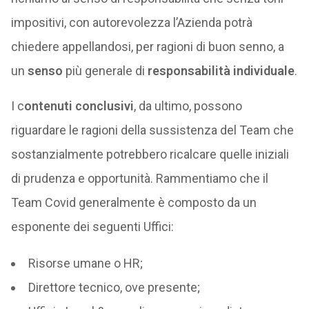
impositivi, con autorevolezza l’Azienda potrà
chiedere appellandosi, per ragioni di buon senno, a
un
senso
più generale di
responsabilità individuale
.
I c
ontenuti conclusivi
, da ultimo, possono
riguardare le ragioni della sussistenza del Team che
sostanzialmente potrebbero ricalcare quelle iniziali
di prudenza e opportunità. Rammentiamo che il
Team Covid generalmente è composto da un
esponente dei seguenti Uffici:
Risorse umane o HR;
Direttore tecnico, ove presente;