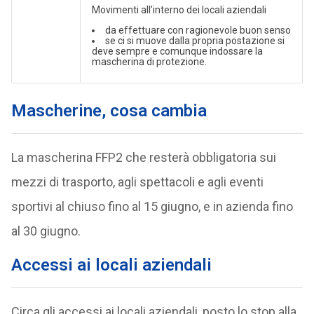
Movimenti all’interno dei locali aziendali
da effettuare con ragionevole buon senso
se ci si muove dalla propria postazione si
deve sempre e comunque indossare la
mascherina di protezione.
Mascherine, cosa cambia
La mascherina FFP2 che resterà obbligatoria sui
mezzi di trasporto, agli spettacoli e agli eventi
sportivi al chiuso fino al 15 giugno, e in azienda fino
al 30 giugno.
Accessi ai locali aziendali
Circa gli accessi ai locali aziendali, posto lo stop alla