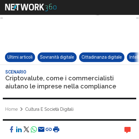
Ultimi articoli
Sovranità digitale
Cittadinanza digitale
Intel
SCENARIO
Criptovalute, come i commercialisti
aiutano le imprese nella compliance
Home
Cultura E Società Digitali