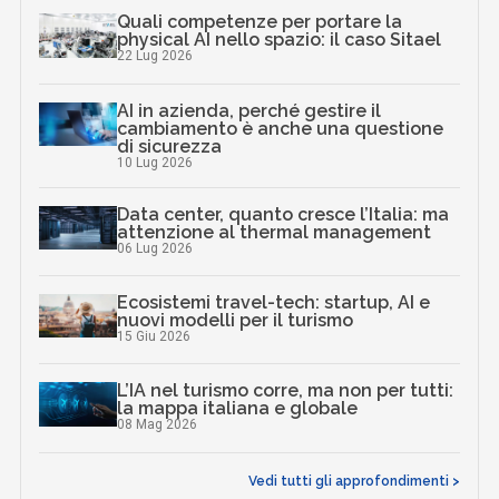
Quali competenze per portare la
physical AI nello spazio: il caso Sitael
22 Lug 2026
AI in azienda, perché gestire il
cambiamento è anche una questione
di sicurezza
10 Lug 2026
Data center, quanto cresce l’Italia: ma
attenzione al thermal management
06 Lug 2026
Ecosistemi travel-tech: startup, AI e
nuovi modelli per il turismo
15 Giu 2026
L’IA nel turismo corre, ma non per tutti:
la mappa italiana e globale
08 Mag 2026
Vedi tutti gli approfondimenti >