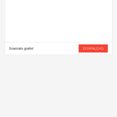
Scaricalo gratis!
DOWNLOAD