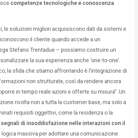
isce
competenze tecnologiche e conoscenza
, le soluzioni migliori acquisiscono dati da sistemi e
e riconoscono il cliente quando accede a un
piega Stefano Trentadue – possiamo costruire un
rsonalizzare la sua esperienza anche ‘one-to-one’.
o, la sfida che stiamo affrontando è l’integrazione di
nformazioni non strutturate, così da rendere ancora
porre in tempo reale azioni e offerte su misura”. Un
zione rivolta non a tutta la customer base, ma solo a
inati requisiti oggettivi, come la residenza o la
o
segnali di insoddisfazione nelle interazioni con il
lla logica massiva per adottare una comunicazione