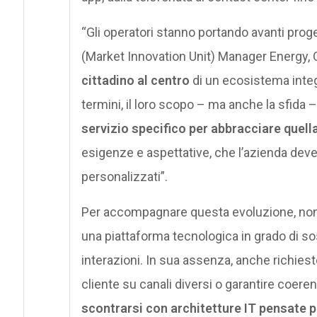
“Gli operatori stanno portando avanti prog
(Market Innovation Unit) Manager Energy, O
cittadino al centro
di un ecosistema integra
termini, il loro scopo – ma anche la sfida –
servizio specifico per abbracciare quella
esigenze e aspettative, che l’azienda deve
personalizzati”.
Per accompagnare questa evoluzione, non b
una piattaforma tecnologica in grado di so
interazioni. In sua assenza, anche richi
cliente su canali diversi o garantire coere
scontrarsi con architetture IT pensate p