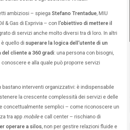
etti ambiziosi – spiega
Stefano Trentadue
, MIU
il & Gas di Exprivia – con
l’obiettivo di mettere il
to di servizi anche molto diversi tra di loro. In altri
 è quello di
superare la logica dell’utente di un
 del cliente a 360 gradi
: una persona con bisogni,
 conoscere e alla quale può proporre servizi
astano interventi organizzativi: è indispensabile
stenere la crescente complessità dei servizi e delle
este concettualmente semplici – come riconoscere un
nza tra app
mobile
e call center – rischiano di
er operare a silos
, non per gestire relazioni fluide e