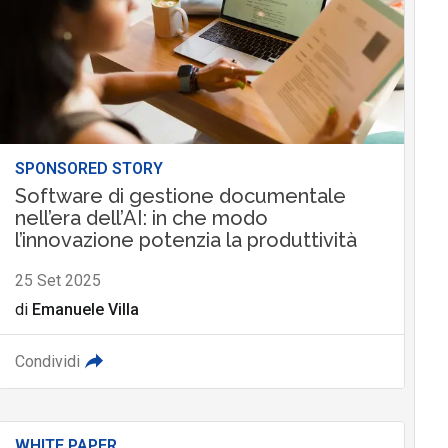
SPONSORED STORY
Software di gestione documentale
nell’era dell’AI: in che modo
l’innovazione potenzia la produttività
25 Set 2025
di
Emanuele Villa
Condividi
WHITE PAPER