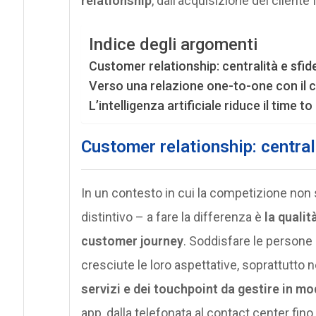
relationship
, dall’acquisizione del cliente 
Indice degli argomenti
Customer relationship: centralità e sfide 
Verso una relazione one-to-one con il c
L’intelligenza artificiale riduce il time t
Customer relationship: centrali
In un contesto in cui la competizione non
distintivo – a fare la differenza è
la qualit
customer journey
. Soddisfare le persone
cresciute le loro aspettative, soprattutto nell
servizi e dei touchpoint da gestire in m
app, dalla telefonata al contact center fino a