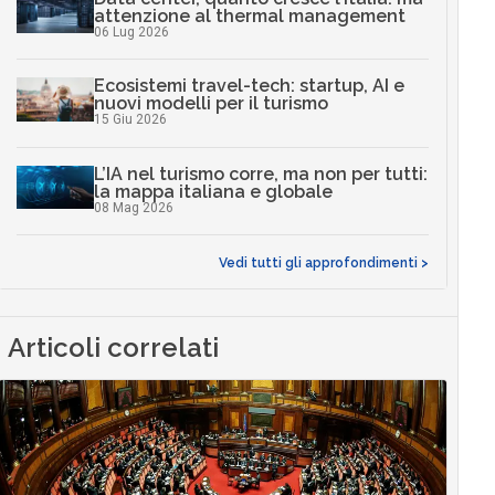
attenzione al thermal management
06 Lug 2026
Ecosistemi travel-tech: startup, AI e
nuovi modelli per il turismo
15 Giu 2026
L’IA nel turismo corre, ma non per tutti:
la mappa italiana e globale
08 Mag 2026
Vedi tutti gli approfondimenti >
Articoli correlati