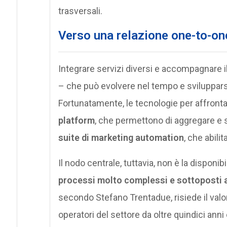
trasversali.
Verso una relazione one-to-one
Integrare servizi diversi e accompagnare il
– che può evolvere nel tempo e svilupparsi 
Fortunatamente, le tecnologie per affrontar
platform
, che permettono di aggregare e st
suite di marketing automation
, che abili
Il nodo centrale, tuttavia, non è la disponib
processi molto complessi e sottoposti a
secondo Stefano Trentadue, risiede il valore
operatori del settore da oltre quindici anni