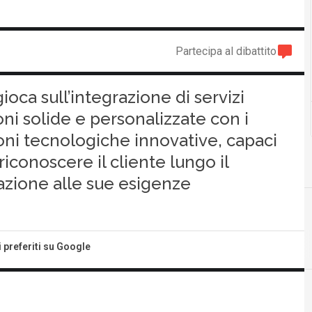
Partecipa al dibattito
ioca sull’integrazione di servizi
ioni solide e personalizzate con i
zioni tecnologiche innovative, capaci
 riconoscere il cliente lungo il
razione alle sue esigenze
i preferiti su Google