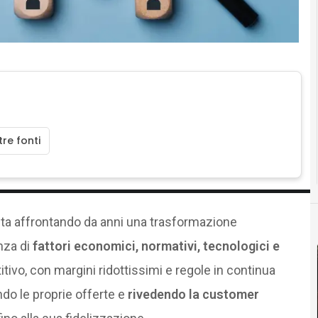
re fonti
ta affrontando da anni una trasformazione
nza di
fattori economici, normativi, tecnologici e
vo, con margini ridottissimi e regole in continua
ndo le proprie offerte e
rivedendo la customer