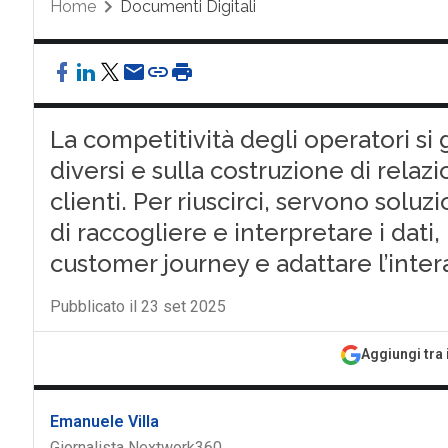
Home
Documenti Digitali
La competitività degli operatori si g
diversi e sulla costruzione di relaz
clienti. Per riuscirci, servono solu
di raccogliere e interpretare i dati,
customer journey e adattare l’inte
Pubblicato il 23 set 2025
Aggiungi tra 
Emanuele Villa
Giornalista Nextwork360