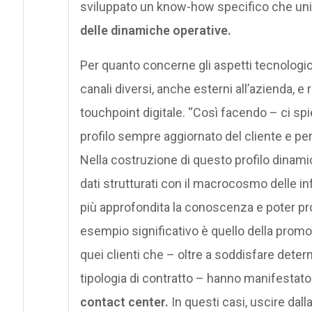
sviluppato un know-how specifico che un
delle dinamiche operative.
Per quanto concerne gli aspetti tecnologici
canali diversi, anche esterni all’azienda, 
touchpoint digitale. “Così facendo – ci s
profilo sempre aggiornato del cliente e pe
Nella costruzione di questo profilo dinamic
dati strutturati con il macrocosmo delle i
più approfondita la conoscenza e poter pro
esempio significativo è quello della promo
quei clienti che – oltre a soddisfare determ
tipologia di contratto – hanno manifestat
contact center.
In questi casi, uscire da