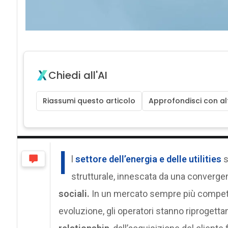
Chiedi all'AI
Riassumi questo articolo
Approfondisci con alt
I
l
settore dell’energia e delle utilities
s
strutturale, innescata da una converge
sociali.
In un mercato sempre più competiti
evoluzione, gli operatori stanno riprogetta