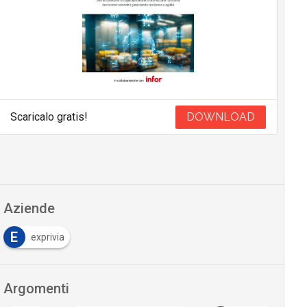
Scaricalo gratis!
DOWNLOAD
Aziende
E
exprivia
Argomenti