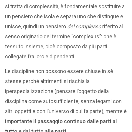
si tratta di complessità, è fondamentale sostituire a
un pensiero che isola e separa uno che distingue e
unisce, quindi un pensiero
del complesso
riferito al
senso originario del termine “complexus”: che è
tessuto insieme, cioè composto da più parti
collegate fra loro e dipendenti.
Le discipline non possono essere chiuse in sè
stesse perché altrimenti si rischia la
iperspecializzazione (pensare l’oggetto della
disciplina come autosufficiente, senza legami con
altri oggetti e con l’universo di cui fa parte), mentre
è
importante il passaggio continuo dalle parti al
tutto e dal tutto alle parti.