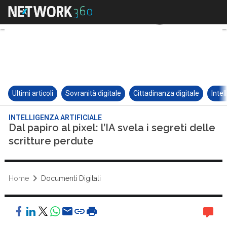
Ultimi articoli
Sovranità digitale
Cittadinanza digitale
Intel
INTELLIGENZA ARTIFICIALE
Dal papiro al pixel: l’IA svela i segreti delle
scritture perdute
Home
Documenti Digitali