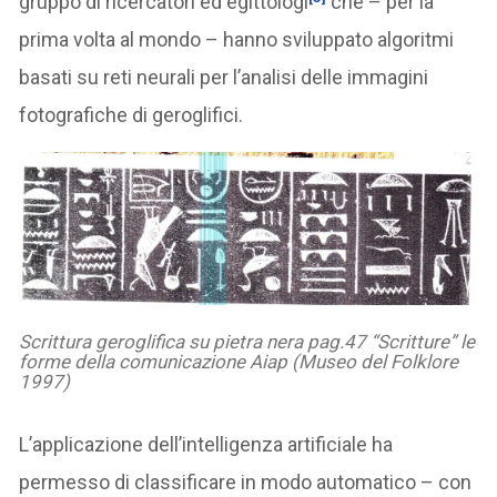
gruppo di ricercatori ed egittologi
che – per la
prima volta al mondo – hanno sviluppato algoritmi
basati su reti neurali per l’analisi delle immagini
fotografiche di geroglifici.
Scrittura geroglifica su pietra nera pag.47 “Scritture” le
forme della comunicazione Aiap (Museo del Folklore
1997)
L’applicazione dell’intelligenza artificiale ha
permesso di classificare in modo automatico – con