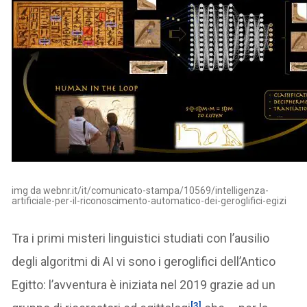
img da webnr.it/it/comunicato-stampa/10569/intelligenza-
artificiale-per-il-riconoscimento-automatico-dei-geroglifici-egizi
Tra i primi misteri linguistici studiati con l’ausilio
degli algoritmi di AI vi sono i geroglifici dell’Antico
Egitto: l’avventura è iniziata nel 2019 grazie ad un
[3]