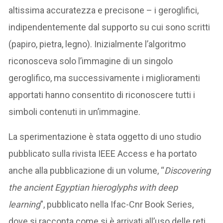
altissima accuratezza e precisone – i geroglifici,
indipendentemente dal supporto su cui sono scritti
(papiro, pietra, legno). Inizialmente l’algoritmo
riconosceva solo l’immagine di un singolo
geroglifico, ma successivamente i miglioramenti
apportati hanno consentito di riconoscere tutti i
simboli contenuti in un’immagine.
La sperimentazione è stata oggetto di uno studio
pubblicato sulla rivista IEEE Access e ha portato
anche alla pubblicazione di un volume, “
Discovering
the ancient Egyptian hieroglyphs with deep
learning
”, pubblicato nella Ifac-Cnr Book Series,
dove si racconta come si è arrivati all’uso delle reti