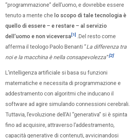
“programmazione” dell’uomo, e dovrebbe essere
tenuto a mente che
lo scopo di tale tecnologia è
quello di essere – e restare – al servizio
[1]
dell’uomo e non viceversa
.Del resto come
afferma il teologo Paolo Benanti “
La differenza tra
[2]
noi e la macchina è nella consapevolezza”
L’intelligenza artificiale si basa su funzioni
matematiche e necessita di programmazione e
addestramento con algoritmi che inducano il
software ad agire simulando connessioni cerebrali.
Tuttavia, l’evoluzione dell’AI “generativa” si è spinta
fino ad acquisire, attraverso l’addestramento,
capacità generative di contenuti, avvicinandosi