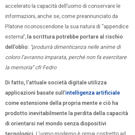
accelerato la capacità dell’uomo di conservare le
informazioni, anche se, come preannunciato da
Platone riconoscendone la sua natura di “appendice
esterna”,
la scrittura potrebbe portare al rischio
dell’oblio
:
“produrrà dimenticanza nelle anime di
coloro l’avranno imparata, perché non fa esercitare
la memoria” cfr Fedro
Di fatto, l’attuale società digitale utilizza
applicazioni basate sull’
intelligenza artificiale
come estensione della propria mente e ciò ha
prodotto inevitabilmente la perdita della capacità
di orientarsi nel mondo senza dispositivi
tecnologici
. L’uomo moderno è ormai costretto ad