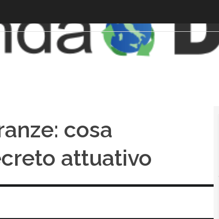
ranze: cosa
ecreto attuativo