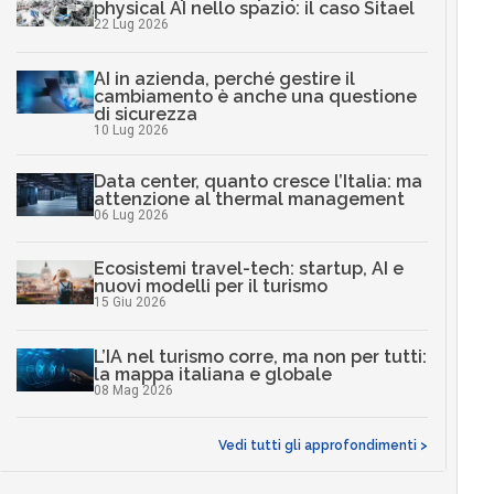
physical AI nello spazio: il caso Sitael
22 Lug 2026
AI in azienda, perché gestire il
cambiamento è anche una questione
di sicurezza
10 Lug 2026
Data center, quanto cresce l’Italia: ma
attenzione al thermal management
06 Lug 2026
Ecosistemi travel-tech: startup, AI e
nuovi modelli per il turismo
15 Giu 2026
L’IA nel turismo corre, ma non per tutti:
la mappa italiana e globale
08 Mag 2026
Vedi tutti gli approfondimenti >