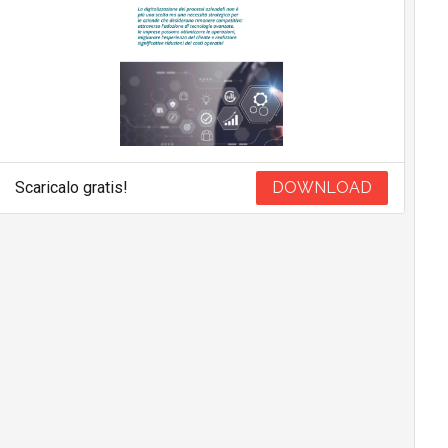
Scaricalo gratis!
DOWNLOAD