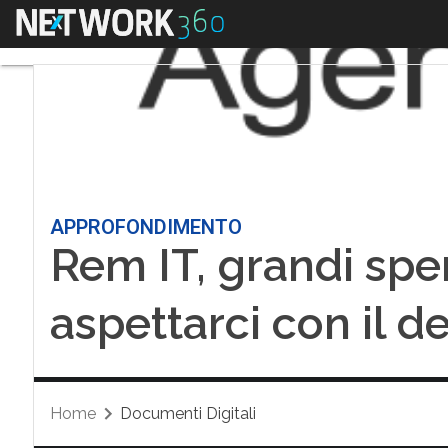
Menu
APPROFONDIMENTO
Rem IT, grandi spe
aspettarci con il d
Home
Documenti Digitali