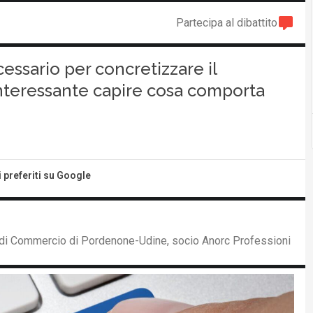
Partecipa al dibattito
essario per concretizzare il
interessante capire cosa comporta
i preferiti su Google
 di Commercio di Pordenone-Udine, socio Anorc Professioni