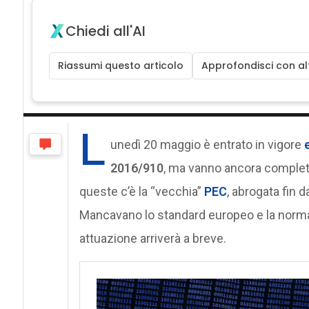
Chiedi all'AI
Riassumi questo articolo
Approfondisci con alt
L
unedì 20 maggio è entrato in vigore
2016/910
, ma vanno ancora completa
queste c’è la “vecchia”
PEC
, abrogata fin 
Mancavano lo standard europeo e la norma
attuazione arriverà a breve.