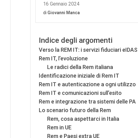
Indice degli argomenti
Verso la REM IT: i servizi fiduciari eIDAS
Rem IT, l’evoluzione
Le radici della Rem italiana
Identificazione iniziale di Rem IT
Rem IT e autenticazione a ogni utilizzo
Rem IT e comunicazioni sull’esito
Rem e integrazione tra sistemi delle PA
Lo scenario futuro della Rem
Rem, cosa aspettarci in Italia
Rem in UE
Rem e Paesi extra UE