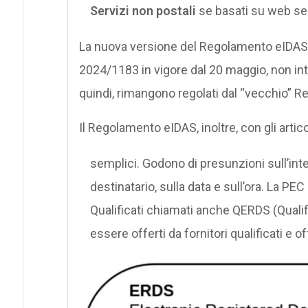
Servizi non postali
se basati su web se
La nuova versione del Regolamento eIDAS,
2024/1183 in vigore dal 20 maggio, non inte
quindi, rimangono regolati dal “vecchio” 
Il Regolamento eIDAS, inoltre, con gli artico
semplici. Godono di presunzioni sull’inte
destinatario, sulla data e sull’ora. La P
Qualificati chiamati anche QERDS (Quali
essere offerti da fornitori qualificati e 