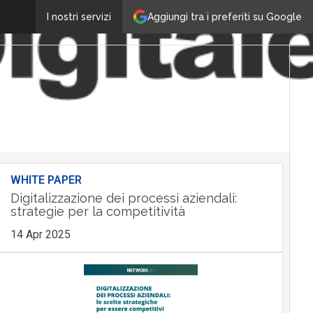
Aggiungi tra i preferiti su Google
I nostri servizi
WHITE PAPER
Digitalizzazione dei processi aziendali:
strategie per la competitività
14 Apr 2025