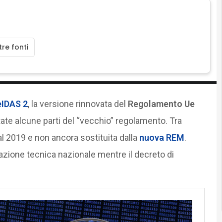
re fonti
eIDAS 2
, la versione rinnovata del
Regolamento Ue
te alcune parti del “vecchio” regolamento. Tra
dal 2019 e non ancora sostituita dalla
nuova REM
.
zione tecnica nazionale mentre il decreto di