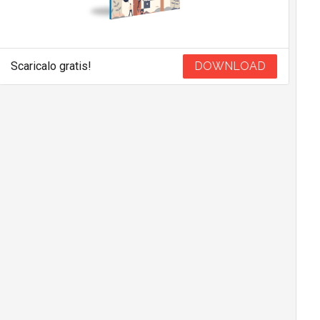
Scaricalo gratis!
DOWNLOAD