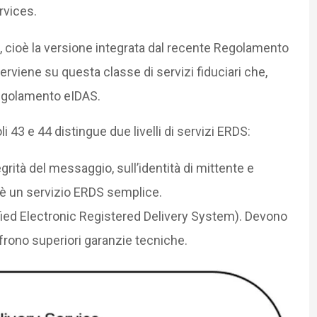
rvices.
 cioè la versione integrata dal recente Regolamento
rviene su questa classe di servizi fiduciari che,
Regolamento eIDAS.
li 43 e 44 distingue due livelli di servizi ERDS:
grità del messaggio, sull’identità di mittente e
EC è un servizio ERDS semplice.
fied Electronic Registered Delivery System). Devono
offrono superiori garanzie tecniche.