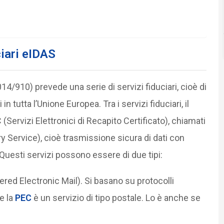
ciari eIDAS
910) prevede una serie di servizi fiduciari, cioè di
 tutta l’Unione Europea. Tra i servizi fiduciari, il
rvizi Elettronici di Recapito Certificato), chiamati
y Service), cioè trasmissione sicura di dati con
 Questi servizi possono essere di due tipi:
ered Electronic Mail). Si basano su protocolli
he la
PEC
è un servizio di tipo postale. Lo è anche se