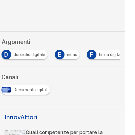
Argomenti
D
E
F
domicilio digitale
eidas
firma digitale
Canali
Documenti digitali
InnovAttori
Quali competenze per portare la