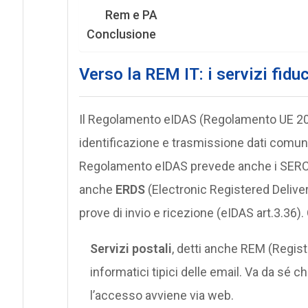
Rem e PA
Conclusione
Verso la REM IT: i servizi fidu
Il Regolamento eIDAS (Regolamento UE 2014/
identificazione e trasmissione dati comuni in
Regolamento eIDAS prevede anche i SERC (Se
anche
ERDS
(Electronic Registered Deliver
prove di invio e ricezione (eIDAS art.3.36).
Servizi postali
, detti anche REM (Regist
informatici tipici delle email. Va da sé c
l’accesso avviene via web.