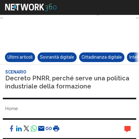
Ultimi articoli
Sovranità digitale
Cittadinanza digitale
Intel
SCENARIO
Decreto PNRR, perché serve una politica
industriale della formazione
Home