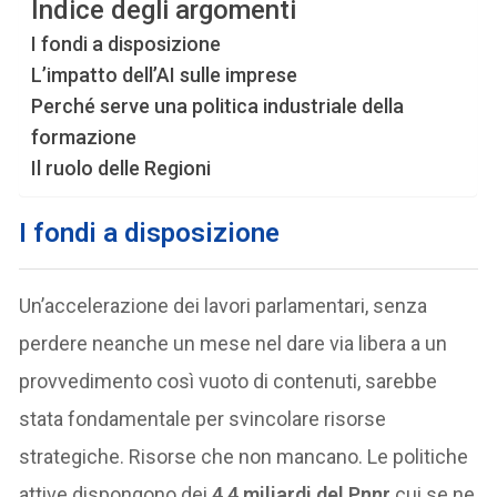
Indice degli argomenti
I fondi a disposizione
L’impatto dell’AI sulle imprese
Perché serve una politica industriale della
formazione
Il ruolo delle Regioni
I fondi a disposizione
Un’accelerazione dei lavori parlamentari, senza
perdere neanche un mese nel dare via libera a un
provvedimento così vuoto di contenuti, sarebbe
stata fondamentale per svincolare risorse
strategiche. Risorse che non mancano. Le politiche
attive dispongono dei
4,4 miliardi del Pnnr
cui se ne