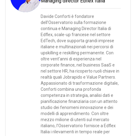
Managing director Edflex Italia
Davide Conforti è fondatore
dell’Osservatorio sulla formazione
continua e Managing Director Italia di
Edflex, scale-up francese nel settore
EdTech, dove supporta grandi imprese
italiane e multinazionali nei percorsi di
upskilling e reskilling permanente. Con
oltre vent’anni di esperienza nel
corporate finance, nel business SaaS e
nel settore HR, ha ricoperto ruoli chiave in
realtà quali Jobrapido e Value Partners.
Appassionato di trasformazione digitale,
Conforti combina una profonda
competenza in strategia, analisi dati e
pianificazione finanziaria con un attento
studio dei fenomeni innovazione e dei
modelli di apprendimento. Con oltre
mezzo milione di utenti sul mercato
italiano, l’Osservatorio fornisce a Edflex
Italia i rilevamenti in tempo reale per