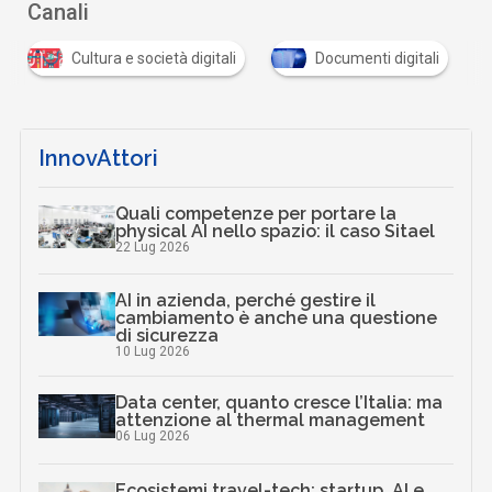
Canali
Documenti digitali
Industria 5.0/Innovazione in az
…
InnovAttori
Quali competenze per portare la
physical AI nello spazio: il caso Sitael
22 Lug 2026
AI in azienda, perché gestire il
cambiamento è anche una questione
di sicurezza
10 Lug 2026
Data center, quanto cresce l’Italia: ma
attenzione al thermal management
06 Lug 2026
Ecosistemi travel-tech: startup, AI e