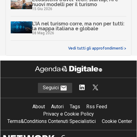
nuovi modelli per il turismo
15 Giu 2026
L’IA nel turismo corre, ma non per tutti:
la mappa italiana e globale
08 Mag 2026
Vedi tutti gli approfondimenti >
Seguici
About
Autori
Tags
Rss Feed
Privacy e Cookie Policy
Terms&Conditions Contenuti Specialistici
Cookie Center