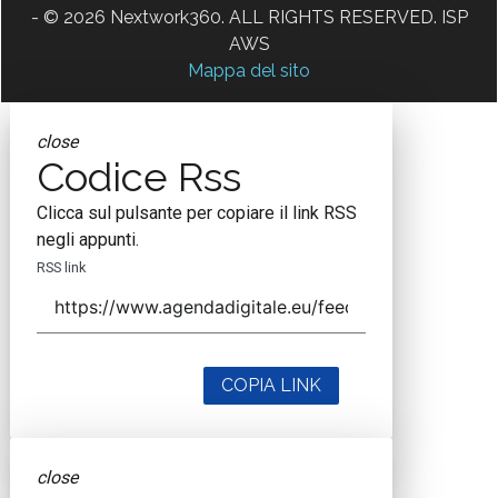
- © 2026 Nextwork360. ALL RIGHTS RESERVED. ISP
AWS
Mappa del sito
close
Codice Rss
Clicca sul pulsante per copiare il link RSS
negli appunti.
RSS link
COPIA LINK
close