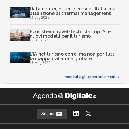
Data center, quanto cresce l’Italia: ma
attenzione al thermal management
06 Lug 2026
Ecosistemi travel-tech: startup, AI e
nuovi modelli per il turismo
15 Giu 2026
L’IA nel turismo corre, ma non per tutti:
la mappa italiana e globale
08 Mag 2026
Vedi tutti gli approfondimenti >
Seguici