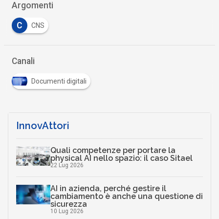
Argomenti
C
CNS
Canali
Documenti digitali
InnovAttori
Quali competenze per portare la
physical AI nello spazio: il caso Sitael
22 Lug 2026
AI in azienda, perché gestire il
cambiamento è anche una questione di
sicurezza
10 Lug 2026