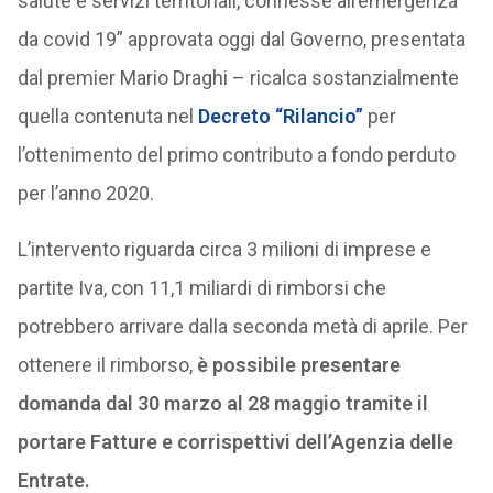
salute e servizi territoriali, connesse all’emergenza
da covid 19” approvata oggi dal Governo, presentata
dal premier Mario Draghi – ricalca sostanzialmente
quella contenuta nel
Decreto “Rilancio”
per
l’ottenimento del primo contributo a fondo perduto
per l’anno 2020.
L’intervento riguarda circa 3 milioni di imprese e
partite Iva, con 11,1 miliardi di rimborsi che
potrebbero arrivare dalla seconda metà di aprile. Per
ottenere il rimborso,
è possibile presentare
domanda dal 30 marzo al 28 maggio tramite il
portare Fatture e corrispettivi dell’Agenzia delle
Entrate.