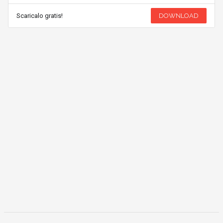
Scaricalo gratis!
DOWNLOAD