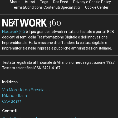
About
Autori
Tags
Rss Feed
Privacy e Cookie Policy
Terms&Conditions Contenuti Specialistici
Cookie Center
Nextwork360
è il più grande network in Italia di testate e portali B2B
dedicati ai temi della Trasformazione Digitale e dell’Innovazione
Imprenditoriale. Ha la missione di diffondere la cultura digitale e
imprenditoriale nelle imprese e pubbliche amministrazioni italiane.
Testata registrata al Tribunale di Milano, numero registrazione 1927.
Testata scientifica ISSN 2421-4167
Indirizzo
Via Moretto da Brescia, 22
Milano - Italia
CAP 20133
Contatti