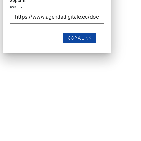
appunti.
RSS link
COPIA LINK