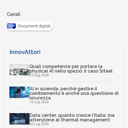
Canali
Documenti digitali
InnovAttori
Quali competenze per portare la
physical AI nello spazio: il caso Sitael
22 Lug 2026
AI in azienda, perché gestire il
cambiamento è anche una questione di
sicurezza
10 Lug 2026
Data center, quanto cresce l’Italia: ma
attenzione al thermal management
06 Lug 2026