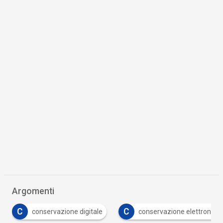
Argomenti
C
D
conservazione elettronica
digital transformation