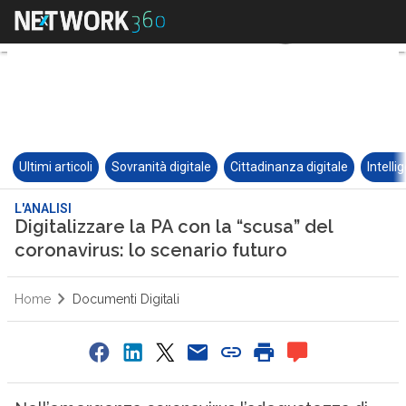
Ultimi articoli
Sovranità digitale
Cittadinanza digitale
Intelli
L'ANALISI
Digitalizzare la PA con la “scusa” del
coronavirus: lo scenario futuro
Home
Documenti Digitali