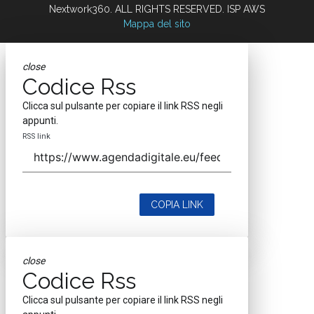
Nextwork360. ALL RIGHTS RESERVED. ISP AWS
Mappa del sito
close
Codice Rss
Clicca sul pulsante per copiare il link RSS negli
appunti.
RSS link
COPIA LINK
close
Codice Rss
Clicca sul pulsante per copiare il link RSS negli