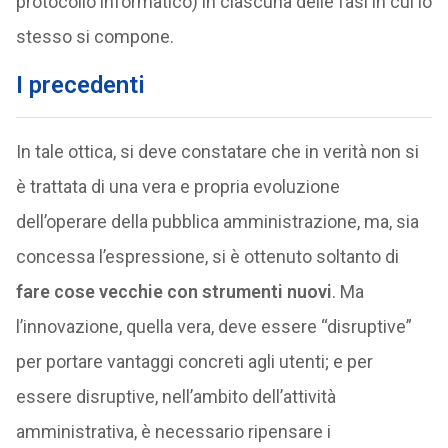
protocollo informatico) in ciascuna delle fasi in cui lo
stesso si compone.
I precedenti
In tale ottica, si deve constatare che in verità non si
è trattata di una vera e propria evoluzione
dell’operare della pubblica amministrazione, ma, sia
concessa l’espressione, si è ottenuto soltanto di
fare cose vecchie con strumenti nuovi
. Ma
l’innovazione, quella vera, deve essere “disruptive”
per portare vantaggi concreti agli utenti; e per
essere disruptive, nell’ambito dell’attività
amministrativa, è necessario ripensare i