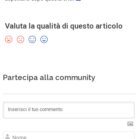
Valuta la qualità di questo articolo
Partecipa alla community
N