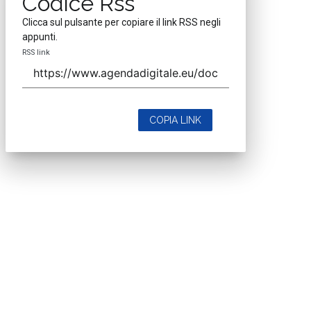
Codice Rss
Clicca sul pulsante per copiare il link RSS negli
appunti.
RSS link
COPIA LINK