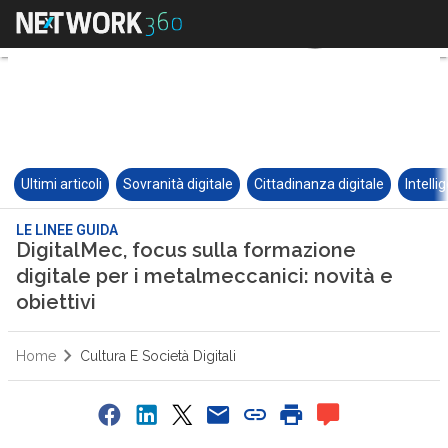
Ultimi articoli
Sovranità digitale
Cittadinanza digitale
Intelli
LE LINEE GUIDA
DigitalMec, focus sulla formazione
digitale per i metalmeccanici: novità e
obiettivi
Home
Cultura E Società Digitali