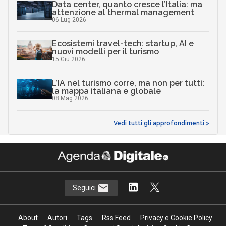
Data center, quanto cresce l’Italia: ma
attenzione al thermal management
06 Lug 2026
Ecosistemi travel-tech: startup, AI e
nuovi modelli per il turismo
15 Giu 2026
L’IA nel turismo corre, ma non per tutti:
la mappa italiana e globale
08 Mag 2026
Vedi tutti gli approfondimenti >
Seguici
About
Autori
Tags
Rss Feed
Privacy e Cookie Policy