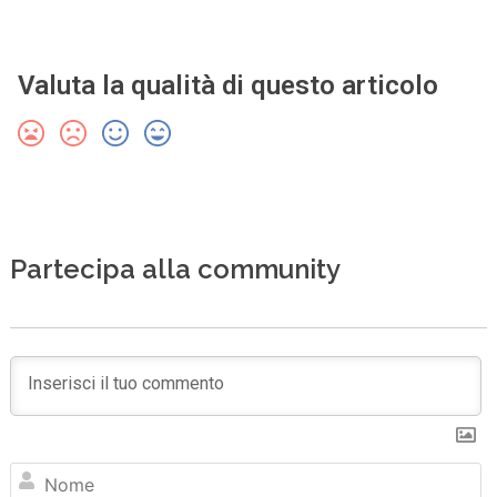
Valuta la qualità di questo articolo
Partecipa alla community
N