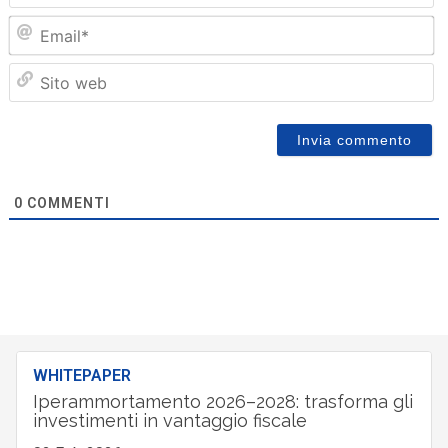
Em
Sit
we
0
COMMENTI
WHITEPAPER
Iperammortamento 2026–2028: trasforma gli
investimenti in vantaggio fiscale