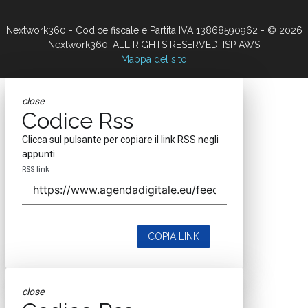
Nextwork360 - Codice fiscale e Partita IVA 13868590962 - © 2026
Nextwork360. ALL RIGHTS RESERVED. ISP AWS
Mappa del sito
close
Codice Rss
Clicca sul pulsante per copiare il link RSS negli
appunti.
RSS link
COPIA LINK
close