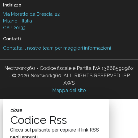
Indirizzo
Via Moretto da Brescia, 22
Milano - Italia
CAP 20133
Contatti
Contatta il nostro team per maggiori informazioni
Nextwork360 - Codice fiscale e Partita IVA 13868590962
- © 2026 Nextwork360. ALL RIGHTS RESERVED. ISP
AWS
Mappa del sito
close
Codice Rss
Clicca sul pulsante per copiare il link RSS
negli appunti.