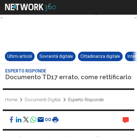
Ultimi articoli
Sovranità digitale
Cittadinanza digitale
Intel
ESPERTO RISPONDE
Documento TD17 errato, come rettificarlo
Home
Documenti Digitali
Esperto Risponde