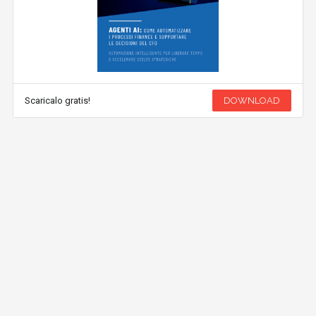
Scaricalo gratis!
DOWNLOAD