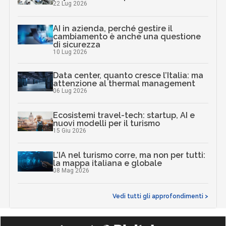
22 Lug 2026
AI in azienda, perché gestire il
cambiamento è anche una questione
di sicurezza
10 Lug 2026
Data center, quanto cresce l’Italia: ma
attenzione al thermal management
06 Lug 2026
Ecosistemi travel-tech: startup, AI e
nuovi modelli per il turismo
15 Giu 2026
L’IA nel turismo corre, ma non per tutti:
la mappa italiana e globale
08 Mag 2026
Vedi tutti gli approfondimenti >