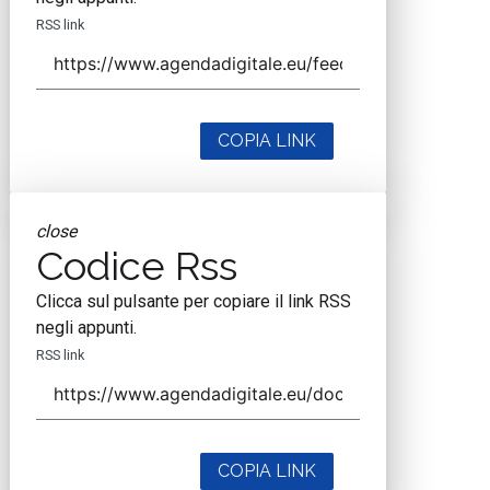
RSS link
COPIA LINK
close
Codice Rss
Clicca sul pulsante per copiare il link RSS
negli appunti.
RSS link
COPIA LINK