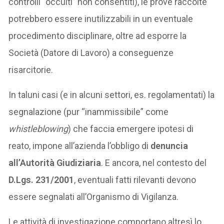
controlli “occulti” non consentiti), le prove raccolte
potrebbero essere inutilizzabili in un eventuale
procedimento disciplinare, oltre ad esporre la
Società (Datore di Lavoro) a conseguenze
risarcitorie.
In taluni casi (e in alcuni settori, es. regolamentati) la
segnalazione (pur “inammissibile” come
whistleblowing
) che faccia emergere ipotesi di
reato, impone all’azienda l’obbligo di
denuncia
all’Autorità Giudiziaria
. E ancora, nel contesto del
D.Lgs. 231/2001
, eventuali fatti rilevanti devono
essere segnalati all’Organismo di Vigilanza.
Le attività di investigazione comportano altresì lo