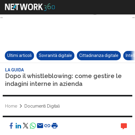
Ultimi articoli
Sovranità digitale
Cittadinanza digitale
Intel
LA GUIDA
Dopo il whistleblowing: come gestire le
indagini interne in azienda
Home
Documenti Digitali