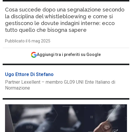
Cosa succede dopo una segnalazione secondo
la disciplina del whistlebloewing e come si
gestiscono le dovute indagini interne: ecco
tutto quello che bisogna sapere
Pubblicato il 6 mag 2025
Aggiungi tra i preferiti su Google
Ugo Ettore Di Stefano
Partner Lexellent – membro GL09 UNI Ente Italiano di
Normazione