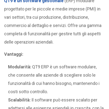
QT9
è un software gestionale
(ERP) modulare
progettato per le piccole e medie imprese (PMI) in
vari settori, tra cui produzione, distribuzione,
commercio al dettaglio e servizi. Offre una gamma
completa di funzionalità per gestire tutti gli aspetti
delle operazioni aziendali.
Vantaggi:
Modularità:
QT9 ERP è un software modulare,
che consente alle aziende di scegliere solo le
funzionalità di cui hanno bisogno, mantenendo i
costi sotto controllo.
Scalabilità:
Il software può essere scalato per
adattarsi alle esigenze aziendali in crescita, con la