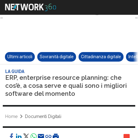
Ultimi articoli
Sovranità digitale
Cittadinanza digitale
Intel
LA GUIDA
ERP, enterprise resource planning: che
cos’è, a cosa serve e quali sono i migliori
software del momento
Home
Documenti Digitali