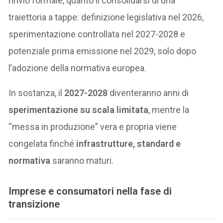
rinvio formale, quanto il consolidarsi di una
traiettoria a tappe: definizione legislativa nel 2026,
sperimentazione controllata nel 2027-2028 e
potenziale prima emissione nel 2029, solo dopo
l’adozione della normativa europea.
In sostanza, il
2027-2028
diventeranno anni di
sperimentazione su scala limitata
, mentre la
“messa in produzione” vera e propria viene
congelata finché
infrastrutture, standard e
normativa
saranno maturi.
Imprese e consumatori nella fase di
transizione