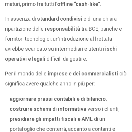
maturi, primo fra tutti l’
offline “cash-like”
.
In assenza di
standard condivisi
e di una chiara
ripartizione delle
responsabilità
tra BCE, banche e
fornitori tecnologici, un’introduzione affrettata
avrebbe scaricato su intermediari e utenti
rischi
operativi e legali
difficili da gestire.
Per il mondo delle
imprese e dei commercialisti
ciò
significa avere qualche anno in più per:
aggiornare prassi contabili e di bilancio
,
costruire schemi di informativa
verso i clienti,
presidiare gli impatti fiscali e AML
di un
portafoglio che conterrà, accanto a contanti e