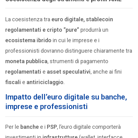
La coesistenza tra
euro digitale, stablecoin
regolamentati e cripto “pure”
produrrà un
ecosistema ibrido
in cui le imprese e i
professionisti dovranno distinguere chiaramente tra
moneta pubblica
, strumenti di pagamento
regolamentati
e
asset speculativi
, anche ai fini
fiscali
e
antiriciclaggio
.
Impatto dell’euro digitale su banche,
imprese e professionisti
Per le
banche
e i
PSP
, l’euro digitale comporterà
investimenti in
infrastrutture
(wallet, interfacce