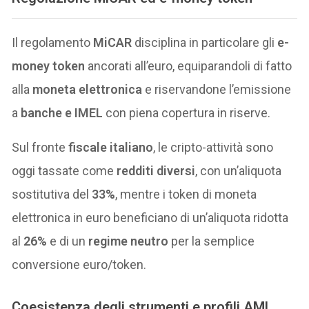
Il regolamento
MiCAR
disciplina in particolare gli
e-
money token
ancorati all’euro, equiparandoli di fatto
alla
moneta elettronica
e riservandone l’emissione
a
banche e IMEL
con piena copertura in riserve.
Sul fronte
fiscale italiano
, le cripto-attività sono
oggi tassate come
redditi diversi
, con un’aliquota
sostitutiva del
33%
, mentre i token di moneta
elettronica in euro beneficiano di un’aliquota ridotta
al
26%
e di un
regime neutro
per la semplice
conversione euro/token.
Coesistenza degli strumenti e profili AML