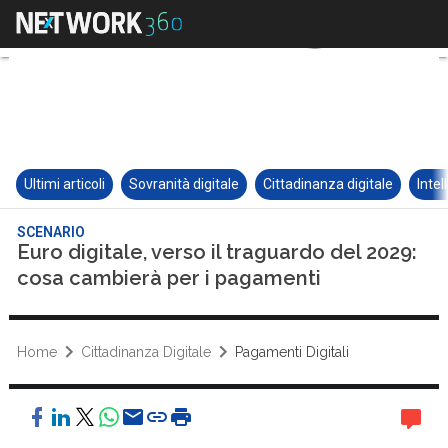
Ultimi articoli
Sovranità digitale
Cittadinanza digitale
Intel
SCENARIO
Euro digitale, verso il traguardo del 2029:
cosa cambierà per i pagamenti
Home
Cittadinanza Digitale
Pagamenti Digitali