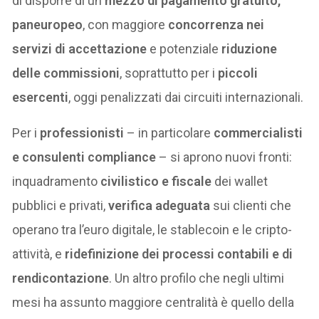
di disporre di un
mezzo di pagamento gratuito,
paneuropeo
, con maggiore
concorrenza nei
servizi di accettazione
e potenziale
riduzione
delle commissioni
, soprattutto per i
piccoli
esercenti
, oggi penalizzati dai circuiti internazionali.
Per i
professionisti
– in particolare
commercialisti
e consulenti compliance
– si aprono nuovi fronti:
inquadramento
civilistico e fiscale
dei wallet
pubblici e privati,
verifica adeguata
sui clienti che
operano tra l’euro digitale, le stablecoin e le cripto-
attività, e
ridefinizione dei processi contabili e di
rendicontazione
. Un altro profilo che negli ultimi
mesi ha assunto maggiore centralità è quello della