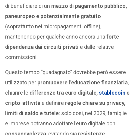
di beneficiare di un
mezzo di pagamento pubblico,
paneuropeo e potenzialmente gratuito
(soprattutto nei micropagamenti offline),
mantenendo per qualche anno ancora una
forte
dipendenza dai circuiti privati
e dalle relative
commissioni.
Questo tempo “guadagnato” dovrebbe però essere
utilizzato per
promuovere l’educazione finanziaria
,
chiarire le
differenze tra euro digitale,
stablecoin
e
cripto-attività
e definire
regole chiare su privacy,
limiti di saldo e tutele
: solo così, nel 2029, famiglie
e imprese potranno adottare l’euro digitale con
consapevolezza
, evitando sia
resistenze