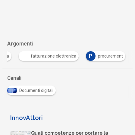
Argomenti
P
onica
fatturazione elettronica
procurement
Canali
Documenti digitali
InnovAttori
Quali competenze per portare la