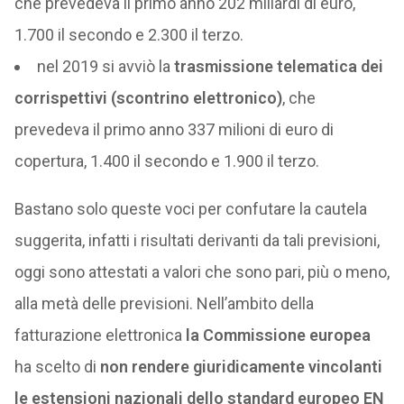
che prevedeva il primo anno 202 miliardi di euro,
1.700 il secondo e 2.300 il terzo.
nel 2019 si avviò la
trasmissione telematica dei
corrispettivi (scontrino elettronico)
, che
prevedeva il primo anno 337 milioni di euro di
copertura, 1.400 il secondo e 1.900 il terzo.
Bastano solo queste voci per confutare la cautela
suggerita, infatti i risultati derivanti da tali previsioni,
oggi sono attestati a valori che sono pari, più o meno,
alla metà delle previsioni. Nell’ambito della
fatturazione elettronica
la Commissione europea
ha scelto di
non rendere giuridicamente vincolanti
le estensioni nazionali dello standard europeo EN