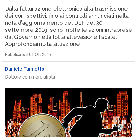
Dalla fatturazione elettronica alla trasmissione
dei corrispettivi, fino ai controlli annunciati nella
nota d’aggiornamento del DEF del 30
settembre 2019: sono molte le azioni intraprese
dal Governo nella lotta all’evasione fiscale.
Approfondiamo la situazione
Pubblicato il 01 Ott 2019
Daniele Tumietto
Dottore commercialista