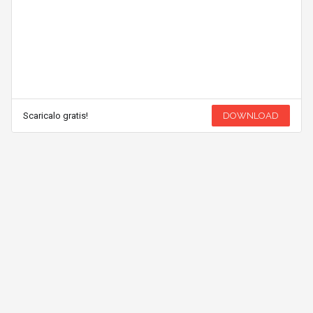
Scaricalo gratis!
DOWNLOAD