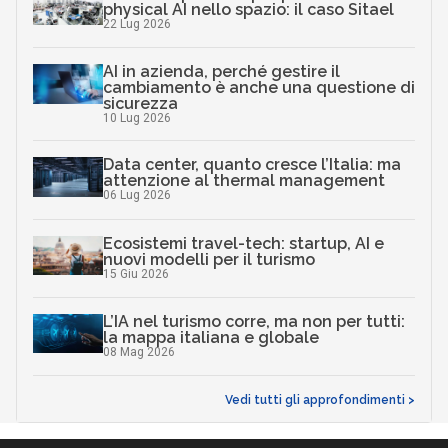
physical AI nello spazio: il caso Sitael
22 Lug 2026
AI in azienda, perché gestire il
cambiamento è anche una questione di
sicurezza
10 Lug 2026
Data center, quanto cresce l’Italia: ma
attenzione al thermal management
06 Lug 2026
Ecosistemi travel-tech: startup, AI e
nuovi modelli per il turismo
15 Giu 2026
L’IA nel turismo corre, ma non per tutti:
la mappa italiana e globale
08 Mag 2026
Vedi tutti gli approfondimenti >