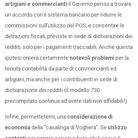
artigiani e commercianti
il Governo pensa a trovare
un accordo con il sistema bancario per ridurre le
commissioni sull’utilizzo del POS, e consentire le
detrazioni fiscali, previste in sede di dichiarazioni dei
redditi, solo per i pagamenti tracciabili. Anche questa
ipotesi creerà certamente
notevoli problemi
per la
tenuta contabilità da parte di commercianti ed
artigiani, ma anche per i contribuenti in sede di
dichiarazione dei redditi (il modello 730
precompilato continua ad avere dati non affidabili!).
Infine, permettetemi, una
considerazione di
economia
della “casalinga di Voghera”. Se
utilizzo
contanti
per pagare servizi o beni, chi li riceve li