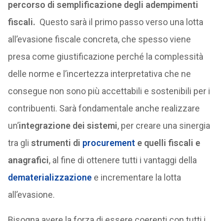
percorso di semplificazione degli adempimenti
fiscali.
Questo sarà il primo passo verso una lotta
all’evasione fiscale concreta, che spesso viene
presa come giustificazione perché la complessità
delle norme e l’incertezza interpretativa che ne
consegue non sono più accettabili e sostenibili per i
contribuenti. Sarà fondamentale anche realizzare
un’
integrazione dei sistemi
, per creare una sinergia
tra gli
strumenti di
procurement
e quelli fiscali e
anagrafici
, al fine di ottenere tutti i vantaggi della
dematerializzazione
e incrementare la lotta
all’evasione.
Bisogna avere la forza di essere coerenti con tutti i