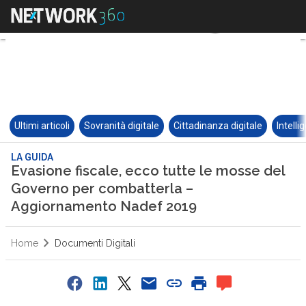
Ultimi articoli
Sovranità digitale
Cittadinanza digitale
Intelli
LA GUIDA
Evasione fiscale, ecco tutte le mosse del
Governo per combatterla –
Aggiornamento Nadef 2019
Home
Documenti Digitali
5