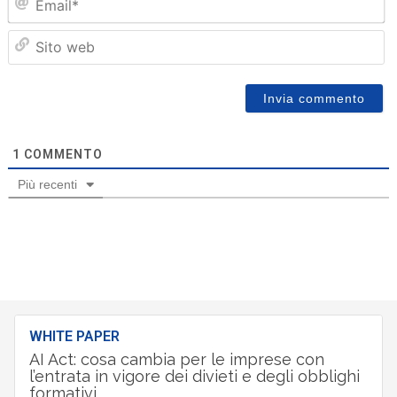
Sit
we
1
COMMENTO
Più recenti
WHITE PAPER
AI Act: cosa cambia per le imprese con
l’entrata in vigore dei divieti e degli obblighi
formativi