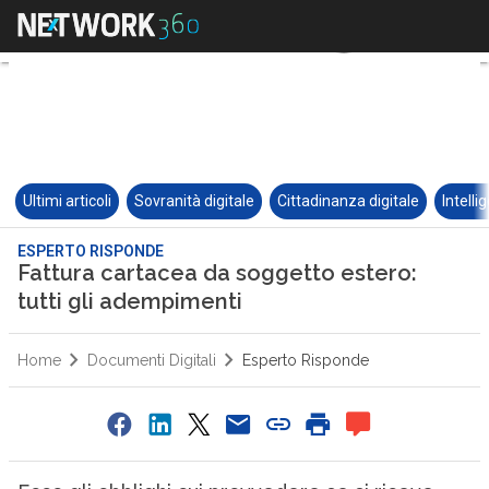
Ultimi articoli
Sovranità digitale
Cittadinanza digitale
Intelli
ESPERTO RISPONDE
Fattura cartacea da soggetto estero:
tutti gli adempimenti
Home
Documenti Digitali
Esperto Risponde