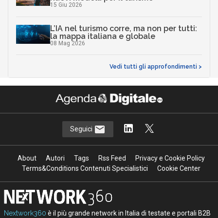
15 Giu 2026
L’IA nel turismo corre, ma non per tutti:
la mappa italiana e globale
08 Mag 2026
Vedi tutti gli approfondimenti >
Seguici
About
Autori
Tags
Rss Feed
Privacy e Cookie Policy
Terms&Conditions Contenuti Specialistici
Cookie Center
Nextwork360
è il più grande network in Italia di testate e portali B2B