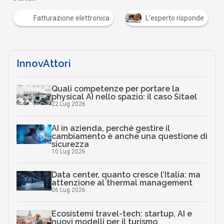
Fatturazione elettronica
L'esperto risponde
InnovAttori
Quali competenze per portare la
physical AI nello spazio: il caso Sitael
22 Lug 2026
AI in azienda, perché gestire il
cambiamento è anche una questione di
sicurezza
10 Lug 2026
Data center, quanto cresce l’Italia: ma
attenzione al thermal management
06 Lug 2026
Ecosistemi travel-tech: startup, AI e
nuovi modelli per il turismo