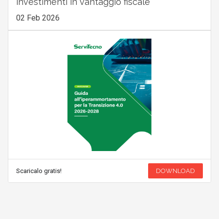
investimenti in vantaggio fiscale
02 Feb 2026
Scaricalo gratis!
DOWNLOAD