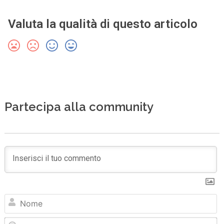
Valuta la qualità di questo articolo
Partecipa alla community
N
Em