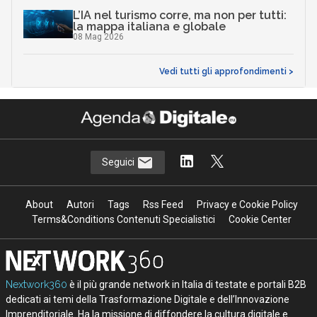
L’IA nel turismo corre, ma non per tutti:
la mappa italiana e globale
08 Mag 2026
Vedi tutti gli approfondimenti >
Seguici
About
Autori
Tags
Rss Feed
Privacy e Cookie Policy
Terms&Conditions Contenuti Specialistici
Cookie Center
Nextwork360
è il più grande network in Italia di testate e portali B2B
dedicati ai temi della Trasformazione Digitale e dell’Innovazione
Imprenditoriale. Ha la missione di diffondere la cultura digitale e