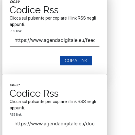
close
Codice Rss
Clicca sul pulsante per copiare il link RSS negli
appunti.
RSS link
COPIA LINK
close
Codice Rss
Clicca sul pulsante per copiare il link RSS negli
appunti.
RSS link