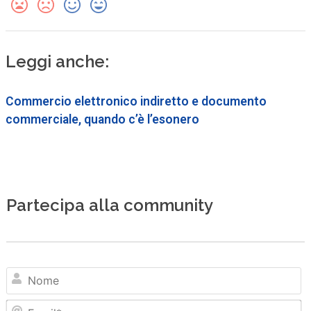
Leggi anche:
Commercio elettronico indiretto e documento
commerciale, quando c’è l’esonero
Partecipa alla community
N
Em