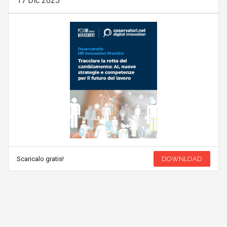
17 Dic 2025
Scaricalo gratis!
DOWNLOAD