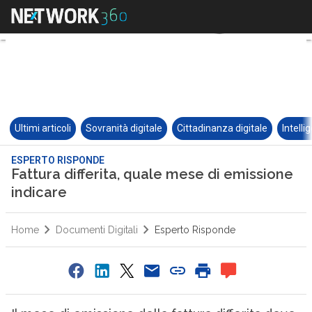
Ultimi articoli
Sovranità digitale
Cittadinanza digitale
Intelli
ESPERTO RISPONDE
Fattura differita, quale mese di emissione
indicare
Home
Documenti Digitali
Esperto Risponde