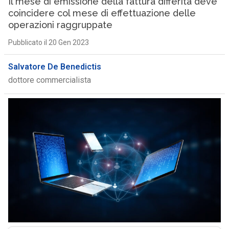
Il mese di emissione della fattura differita deve
coincidere col mese di effettuazione delle
operazioni raggruppate
Pubblicato il 20 Gen 2023
Salvatore De Benedictis
dottore commercialista