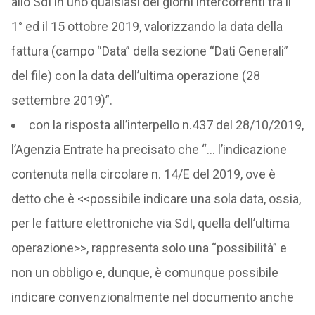
allo SdI in uno qualsiasi dei giorni intercorrenti tra il
1° ed il 15 ottobre 2019, valorizzando la data della
fattura (campo “Data” della sezione “Dati Generali”
del file) con la data dell’ultima operazione (28
settembre 2019)”.
con la risposta all’interpello n.437 del 28/10/2019,
l’Agenzia Entrate ha precisato che “… l’indicazione
contenuta nella circolare n. 14/E del 2019, ove è
detto che è <<possibile indicare una sola data, ossia,
per le fatture elettroniche via SdI, quella dell’ultima
operazione>>, rappresenta solo una “possibilità” e
non un obbligo e, dunque, è comunque possibile
indicare convenzionalmente nel documento anche