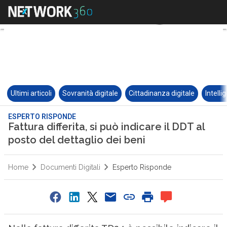
Ultimi articoli
Sovranità digitale
Cittadinanza digitale
Intelli
ESPERTO RISPONDE
Fattura differita, si può indicare il DDT al
posto del dettaglio dei beni
Home
Documenti Digitali
Esperto Risponde