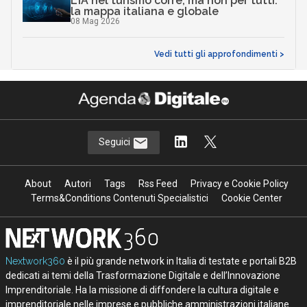
L’IA nel turismo corre, ma non per tutti:
la mappa italiana e globale
08 Mag 2026
Vedi tutti gli approfondimenti >
Seguici
About
Autori
Tags
Rss Feed
Privacy e Cookie Policy
Terms&Conditions Contenuti Specialistici
Cookie Center
Nextwork360
è il più grande network in Italia di testate e portali B2B
dedicati ai temi della Trasformazione Digitale e dell’Innovazione
Imprenditoriale. Ha la missione di diffondere la cultura digitale e
imprenditoriale nelle imprese e pubbliche amministrazioni italiane.