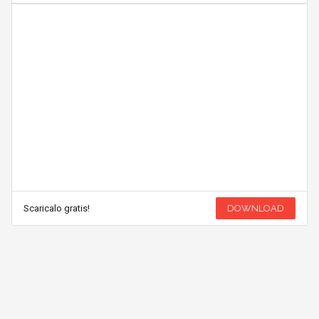
Scaricalo gratis!
DOWNLOAD