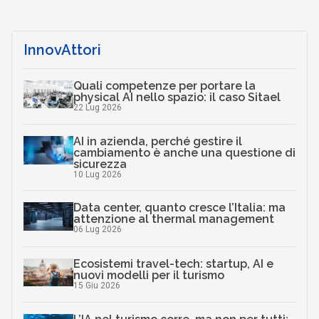
…
InnovAttori
Quali competenze per portare la
physical AI nello spazio: il caso Sitael
22 Lug 2026
AI in azienda, perché gestire il
cambiamento è anche una questione di
sicurezza
10 Lug 2026
Data center, quanto cresce l’Italia: ma
attenzione al thermal management
06 Lug 2026
Ecosistemi travel-tech: startup, AI e
nuovi modelli per il turismo
15 Giu 2026