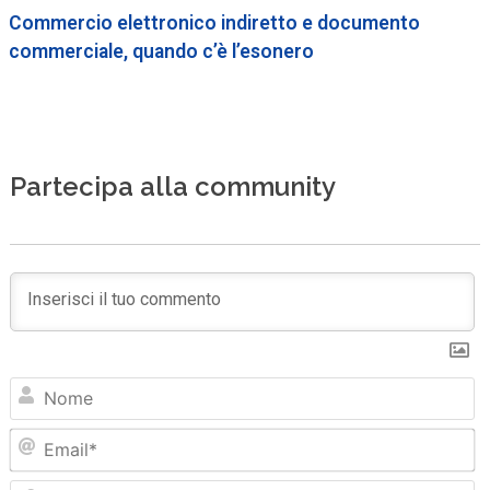
Commercio elettronico indiretto e documento
commerciale, quando c’è l’esonero
Partecipa alla community
N
Em
Sit