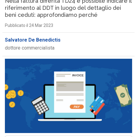
Nella fattura differita TD24 è possibile indicare il
riferimento al DDT in luogo del dettaglio dei
beni ceduti: approfondiamo perché
Pubblicato il 24 Mar 2023
Salvatore De Benedictis
dottore commercialista