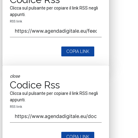
Clicca sul pulsante per copiare il link RSS negli
appunti.
RSS link
COPIA LINK
close
Codice Rss
Clicca sul pulsante per copiare il link RSS negli
appunti.
RSS link
COPIA LINK