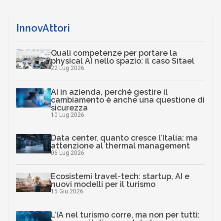
InnovAttori
Quali competenze per portare la
physical AI nello spazio: il caso Sitael
22 Lug 2026
AI in azienda, perché gestire il
cambiamento è anche una questione di
sicurezza
10 Lug 2026
Data center, quanto cresce l’Italia: ma
attenzione al thermal management
06 Lug 2026
Ecosistemi travel-tech: startup, AI e
nuovi modelli per il turismo
15 Giu 2026
L’IA nel turismo corre, ma non per tutti: