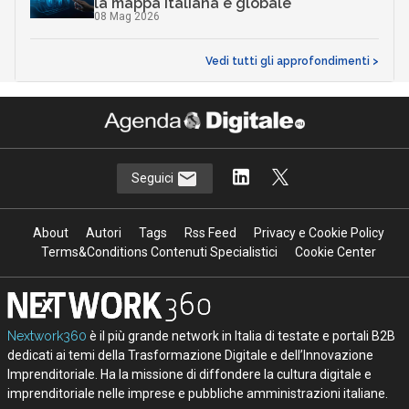
la mappa italiana e globale
08 Mag 2026
Vedi tutti gli approfondimenti >
Seguici
About
Autori
Tags
Rss Feed
Privacy e Cookie Policy
Terms&Conditions Contenuti Specialistici
Cookie Center
Nextwork360
è il più grande network in Italia di testate e portali B2B
dedicati ai temi della Trasformazione Digitale e dell’Innovazione
Imprenditoriale. Ha la missione di diffondere la cultura digitale e
imprenditoriale nelle imprese e pubbliche amministrazioni italiane.