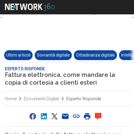
Ultimi articoli
Sovranità digitale
Cittadinanza digitale
Intelli
ESPERTO RISPONDE
Fattura elettronica, come mandare la
copia di cortesia a clienti esteri
Home
Documenti Digitali
Esperto Risponde