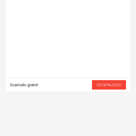
Scaricalo gratis!
DOWNLOAD