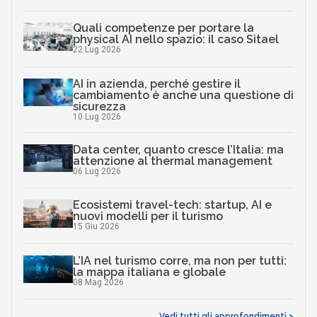
Quali competenze per portare la
physical AI nello spazio: il caso Sitael
22 Lug 2026
AI in azienda, perché gestire il
cambiamento è anche una questione di
sicurezza
10 Lug 2026
Data center, quanto cresce l’Italia: ma
attenzione al thermal management
06 Lug 2026
Ecosistemi travel-tech: startup, AI e
nuovi modelli per il turismo
15 Giu 2026
L’IA nel turismo corre, ma non per tutti:
la mappa italiana e globale
08 Mag 2026
Vedi tutti gli approfondimenti >