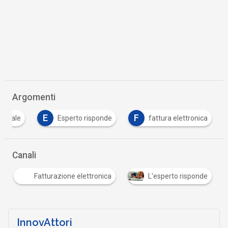
Argomenti
E
F
igitale
Esperto risponde
fattura elettronica
Canali
Fatturazione elettronica
L'esperto risponde
InnovAttori