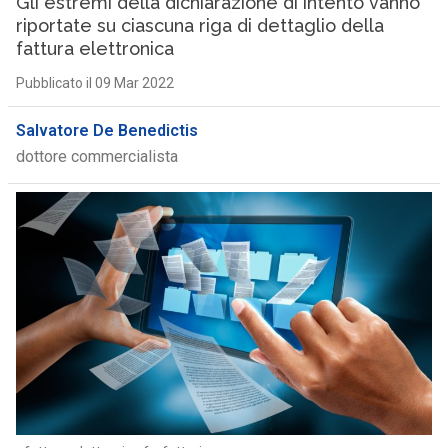
Gli estremi della dichiarazione di intento vanno
riportate su ciascuna riga di dettaglio della
fattura elettronica
Pubblicato il 09 Mar 2022
Salvatore De Benedictis
dottore commercialista