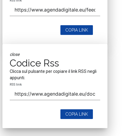
RSS link
COPIA LINK
close
Codice Rss
Clicca sul pulsante per copiare il link RSS negli
appunti.
RSS link
COPIA LINK