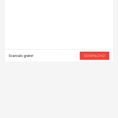
Scaricalo gratis!
DOWNLOAD