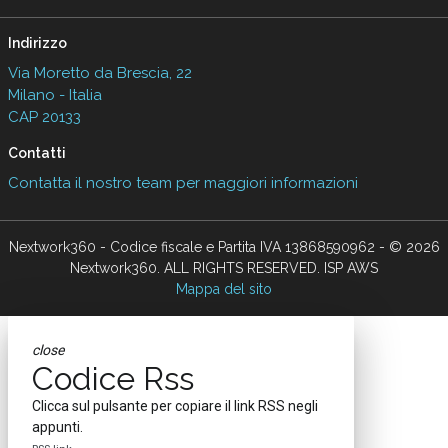
Indirizzo
Via Moretto da Brescia, 22
Milano - Italia
CAP 20133
Contatti
Contatta il nostro team per maggiori informazioni
Nextwork360 - Codice fiscale e Partita IVA 13868590962 - © 2026
Nextwork360. ALL RIGHTS RESERVED. ISP AWS
Mappa del sito
close
Codice Rss
Clicca sul pulsante per copiare il link RSS negli
appunti.