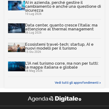
AI in azienda, perché gestire il
cambiamento è anche una questione di
sicurezza
10 Lug 2026
Data center, quanto cresce l’Italia: ma
attenzione al thermal management
06 Lug 2026
Ecosistemi travel-tech: startup, AI e
nuovi modelli per il turismo
15 Giu 2026
L’IA nel turismo corre, ma non per tutti:
la mappa italiana e globale
08 Mag 2026
Vedi tutti gli approfondimenti >