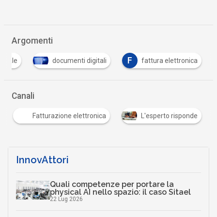
Argomenti
F
gitale
documenti digitali
fattura elettronica
Canali
Fatturazione elettronica
L'esperto risponde
InnovAttori
Quali competenze per portare la
physical AI nello spazio: il caso Sitael
22 Lug 2026