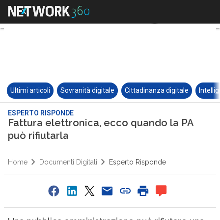
Ultimi articoli
Sovranità digitale
Cittadinanza digitale
Intelli
ESPERTO RISPONDE
Fattura elettronica, ecco quando la PA
può rifiutarla
Home
Documenti Digitali
Esperto Risponde