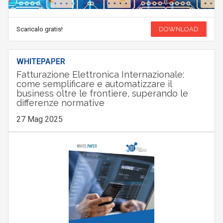
Scaricalo gratis!
DOWNLOAD
WHITEPAPER
Fatturazione Elettronica Internazionale:
come semplificare e automatizzare il
business oltre le frontiere, superando le
differenze normative
27 Mag 2025