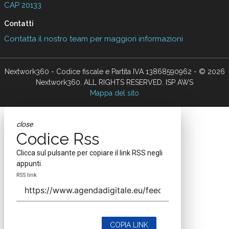
CAP 20133
Contatti
Contatta il nostro team per maggiori informazioni
Nextwork360 - Codice fiscale e Partita IVA 13868590962 - © 2026
Nextwork360. ALL RIGHTS RESERVED. ISP AWS
Mappa del sito
close
Codice Rss
Clicca sul pulsante per copiare il link RSS negli
appunti.
RSS link
COPIA LINK