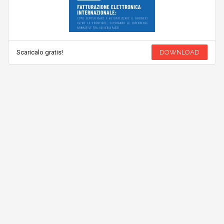
Scaricalo gratis!
DOWNLOAD