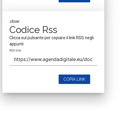
close
Codice Rss
Clicca sul pulsante per copiare il link RSS negli
appunti.
RSS link
COPIA LINK