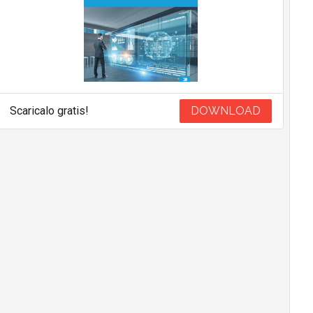
Scaricalo gratis!
DOWNLOAD