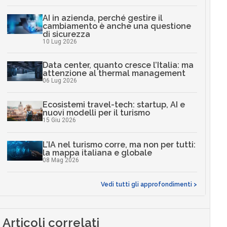
AI in azienda, perché gestire il
cambiamento è anche una questione
di sicurezza
10 Lug 2026
Data center, quanto cresce l’Italia: ma
attenzione al thermal management
06 Lug 2026
Ecosistemi travel-tech: startup, AI e
nuovi modelli per il turismo
15 Giu 2026
L’IA nel turismo corre, ma non per tutti:
la mappa italiana e globale
08 Mag 2026
Vedi tutti gli approfondimenti >
Articoli correlati