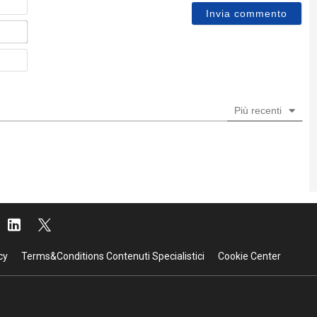
Email*
Sito
web
Più recenti
cy
Terms&Conditions Contenuti Specialistici
Cookie Center