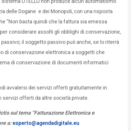
col sistema OTELLO non produce alcun automatismo
zia delle Dogane e dei Monopoli, con una risposta
 che “Non basta quindi che la fattura sia emessa
per considerare assolti gli obblighi di conservazione,
assivo; il soggetto passivo può anche, se lo riterrà
zio di conservazione elettronica a soggetti che
tema di conservazione di documenti informatici
di avvalersi dei servizi offerti gratuitamente in
servizi offerti da altre società private.
tis sul tema “Fatturazione Elettronica e
ere a:
esperto@agendadigitale.eu