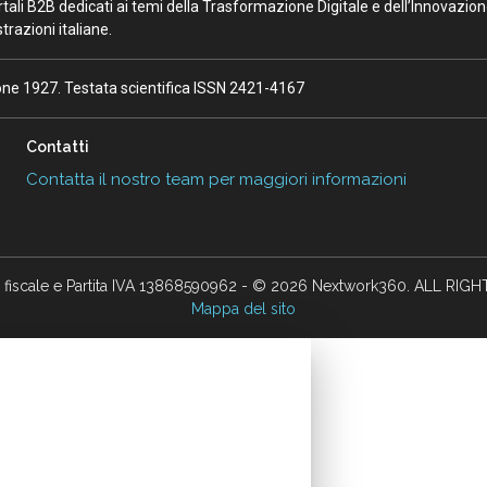
portali B2B dedicati ai temi della Trasformazione Digitale e dell’Innovazio
razioni italiane.
ione 1927. Testata scientifica ISSN 2421-4167
Contatti
Contatta il nostro team per maggiori informazioni
 fiscale e Partita IVA 13868590962 - © 2026 Nextwork360. ALL RIG
Mappa del sito