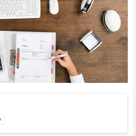
C
conservazione digitale
Documenti digitali
i