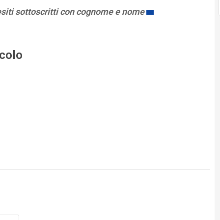
esiti sottoscritti con cognome e nome
icolo
Nome