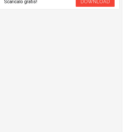
Scaricalo gratis!
DOWNLOAD