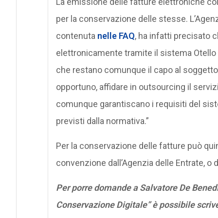
La emissione delle fatture elettroniche 
per la conservazione delle stesse. L’Agen
contenuta
nelle FAQ
, ha infatti precisato
elettronicamente tramite il sistema Otello 
che restano comunque il capo al soggetto p
opportuno, affidare in outsourcing il servi
comunque garantiscano i requisiti del sis
previsti dalla normativa.”
Per la conservazione delle fatture può quin
convenzione dall’Agenzia delle Entrate, o di 
Per porre domande a Salvatore De Benedic
Conservazione Digitale” è possibile scriv