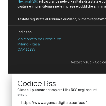
Nextwork360
è il più grande network in Italia di testate e 
digitale e imprenditoriale nelle imprese e pubbliche amminist
Testata registrata al Tribunale di Milano, numero registraz
Indirizzo
Via Moretto da Brescia, 22
Milano - Italia
CAP 20133
Nextwork360 - Codice
Codice Rss
Clicca sul pulsante per copiare il link RSS negli appunti.
RSS link