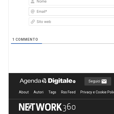
1
COMMENTO
Seguici
About
Autori
Tags
Rss Feed
Privacy e Cookie Poli