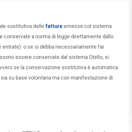
le sostitutiva delle
fatture
emesse col sistema
e conservate a norma di legge direttamente dallo
le entrate) o se si debba necessariamente far
ssono essere conservate dal sistema Otello, si
vero se la conservazione sostitutiva è automatica
se sia su base volontaria ma con manifestazione di