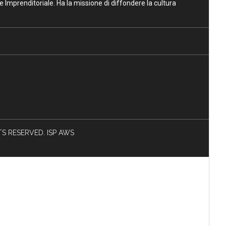
ne Imprenditoriale. Ha la missione di diffondere la cultura
HTS RESERVED. ISP AWS