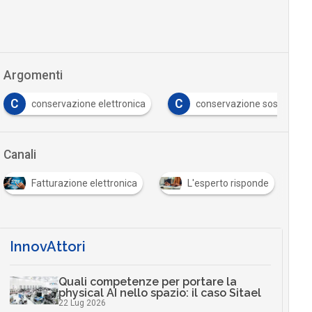
Argomenti
C
C
conservazione elettronica
conservazione sostitutiva
Canali
Fatturazione elettronica
L'esperto risponde
InnovAttori
Quali competenze per portare la
physical AI nello spazio: il caso Sitael
22 Lug 2026