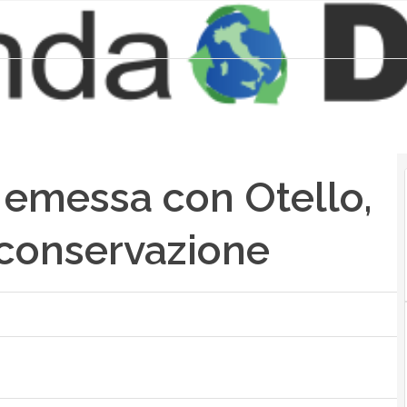
a emessa con Otello,
 conservazione