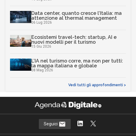
Data center, quanto cresce l’Italia: ma
attenzione al thermal management
06 Lug 2026
Ecosistemi travel-tech: startup, AI e
nuovi modelli per il turismo
15 Giu 2026
L’IA nel turismo corre, ma non per tutti:
la mappa italiana e globale
08 Mag 2026
Vedi tutti gli approfondimenti >
Seguici