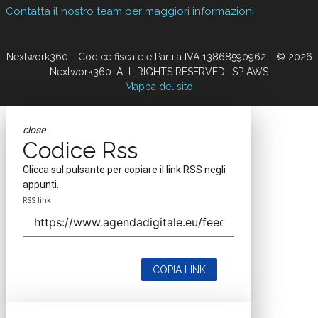
Contatta il nostro team per maggiori informazioni
Nextwork360 - Codice fiscale e Partita IVA 13868590962 - © 2026
Nextwork360. ALL RIGHTS RESERVED. ISP AWS
Mappa del sito
close
Codice Rss
Clicca sul pulsante per copiare il link RSS negli
appunti.
RSS link
COPIA LINK