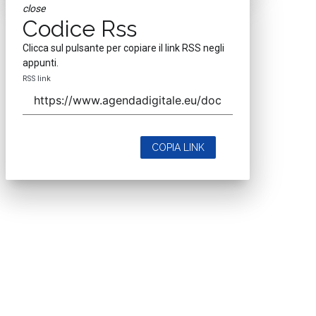
close
Codice Rss
Clicca sul pulsante per copiare il link RSS negli
appunti.
RSS link
COPIA LINK