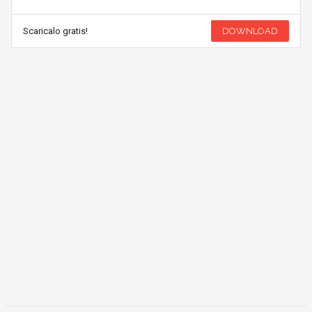
Scaricalo gratis!
DOWNLOAD