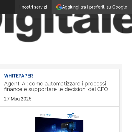
Aggiungi tra i preferiti su Google
I nostri servizi
WHITEPAPER
Agenti AI: come automatizzare i processi
finance e supportare le decisioni del CFO
27 Mag 2025