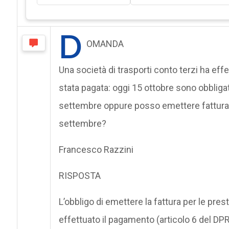
D
OMANDA
Una società di trasporti conto terzi ha ef
stata pagata: oggi 15 ottobre sono obblig
settembre oppure posso emettere fattura c
settembre?
Francesco Razzini
RISPOSTA
L’obbligo di emettere la fattura per le pre
effettuato il pagamento (articolo 6 del D