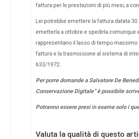
fattura per le prestazioni di più mesi, a c
Lei potrebbe emettere la fattura datata 30 
emetterla a ottobre e spedirla comunque en
rappresentano il lasso di tempo massimo ch
fattura e la trasmissione al sistema di int
633/1972.
Per porre domande a Salvatore De Benedic
Conservazione Digitale” è possibile scriv
Potranno essere presi in esame solo i qu
Valuta la qualità di questo art