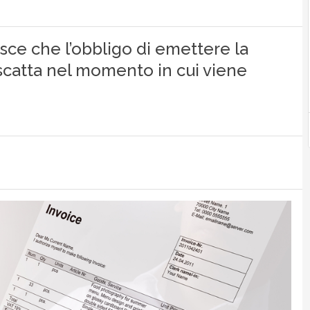
isce che l’obbligo di emettere la
i scatta nel momento in cui viene