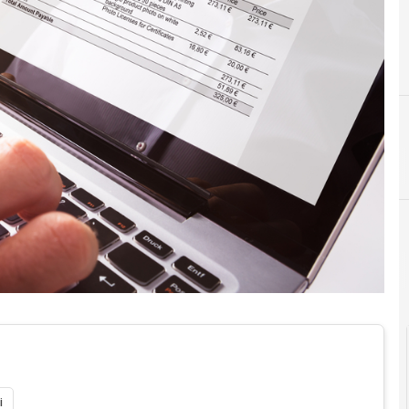
C
conservazione digitale
Documenti digitali
i