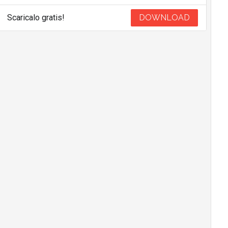
Scaricalo gratis!
DOWNLOAD