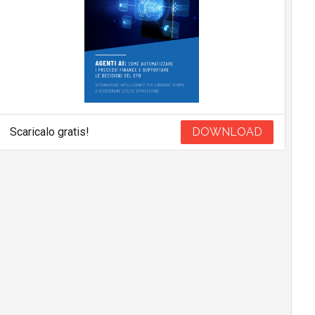
Scaricalo gratis!
DOWNLOAD