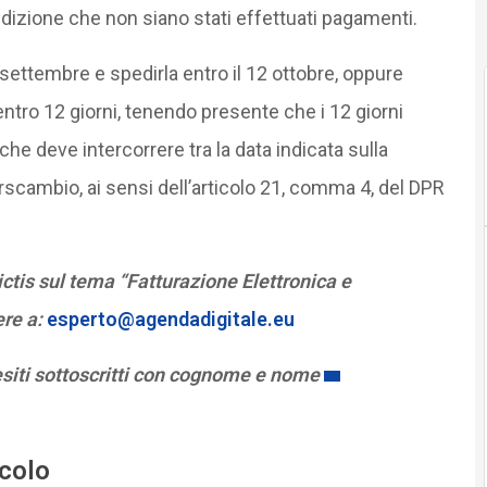
ondizione che non siano stati effettuati pagamenti.
settembre e spedirla entro il 12 ottobre, oppure
tro 12 giorni, tenendo presente che i 12 giorni
e deve intercorrere tra la data indicata sulla
erscambio, ai sensi dell’articolo 21, comma 4, del DPR
tis sul tema “Fatturazione Elettronica e
ere a:
esperto@agendadigitale.eu
esiti sottoscritti con cognome e nome
icolo