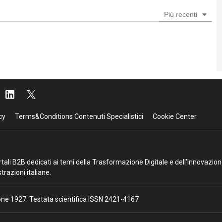
Più recenti
cy
Terms&Conditions Contenuti Specialistici
Cookie Center
portali B2B dedicati ai temi della Trasformazione Digitale e dell’Innovazio
razioni italiane.
ione 1927. Testata scientifica ISSN 2421-4167