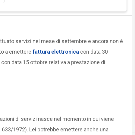
fettuato servizi nel mese di settembre e ancora non è
ato a emettere
fattura elettronica
con data 30
on data 15 ottobre relativa a prestazione di
stazioni di servizi nasce nel momento in cui viene
PR 633/1972). Lei potrebbe emettere anche una