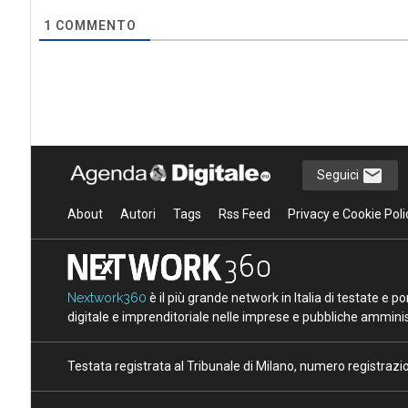
1
COMMENTO
Seguici
About
Autori
Tags
Rss Feed
Privacy e Cookie Poli
Nextwork360
è il più grande network in Italia di testate e 
digitale e imprenditoriale nelle imprese e pubbliche amminist
Testata registrata al Tribunale di Milano, numero registraz