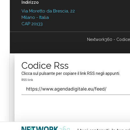
Indirizzo
Via Moretto da Brescia, 22
Milano - Italia
CAP 20133
Nextwork360 - Codice
Codice Rss
Clicca sul pulsante per copiare il link RSS negli appunti.
RSS link