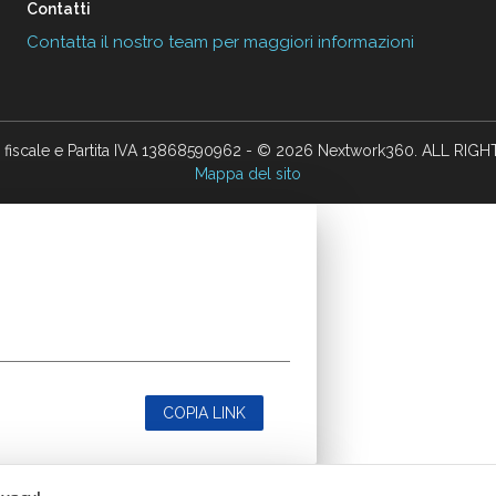
Contatti
Contatta il nostro team per maggiori informazioni
 fiscale e Partita IVA 13868590962 - © 2026 Nextwork360. ALL RIG
Mappa del sito
COPIA LINK