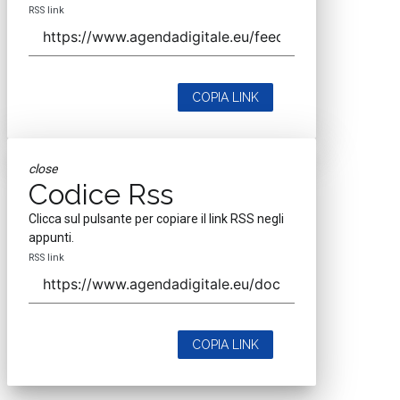
RSS link
COPIA LINK
close
Codice Rss
Clicca sul pulsante per copiare il link RSS negli
appunti.
RSS link
COPIA LINK