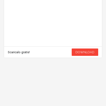
Scaricalo gratis!
DOWNLOAD