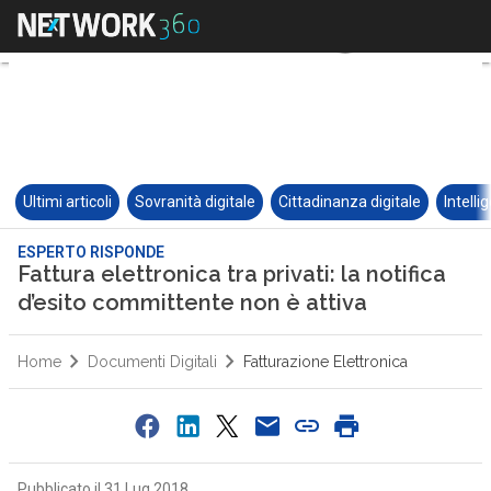
Ultimi articoli
Sovranità digitale
Cittadinanza digitale
Intelli
ESPERTO RISPONDE
Fattura elettronica tra privati: la notifica
d’esito committente non è attiva
Home
Documenti Digitali
Fatturazione Elettronica
Pubblicato il 31 Lug 2018