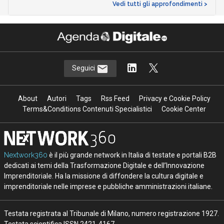
Vedi tutti gli approfondimenti >
Seguici
About
Autori
Tags
Rss Feed
Privacy e Cookie Policy
Terms&Conditions Contenuti Specialistici
Cookie Center
Nextwork360
è il più grande network in Italia di testate e portali B2B
dedicati ai temi della Trasformazione Digitale e dell’Innovazione
Imprenditoriale. Ha la missione di diffondere la cultura digitale e
imprenditoriale nelle imprese e pubbliche amministrazioni italiane.
Testata registrata al Tribunale di Milano, numero registrazione 1927.
Testata scientifica ISSN 2421-4167