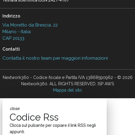
Indirizzo
Via Moretto da Brescia, 22
Milano - Italia
CAP 20133
Contatti
Contatta il nostro team per maggiori informazioni
Nextwork360 - Codice fiscale e Partita IVA 13868590962 - © 2026
Nextwork360. ALL RIGHTS RESERVED. ISP AWS
Mappa del sito
close
Codice Rss
Clicca sul pulsante per copiare il link RSS negli
appunti.