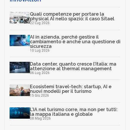
Quali competenze per portare la
physical AI nello spazio: il caso Sitael
22 Lug 2026
AI in azienda, perché gestire il
cambiamento è anche una questione di
sicurezza
10 Lug 2026
Data center, quanto cresce l’Italia: ma
attenzione al thermal management
06 Lug 2026
Ecosistemi travel-tech: startup, AI e
nuovi modelli per il turismo
15 Giu 2026
L’IA nel turismo corre, ma non per tutti:
la mappa italiana e globale
08 Mag 2026