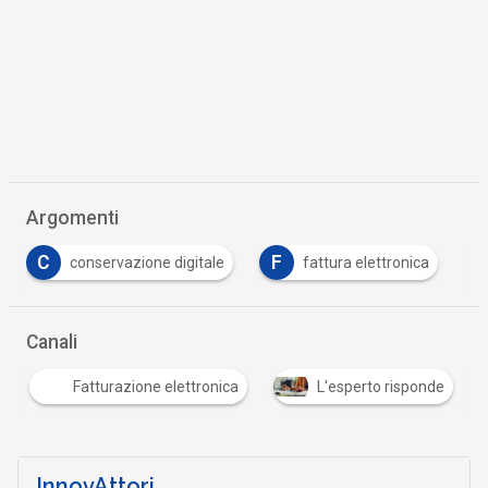
Argomenti
C
F
conservazione digitale
fattura elettronica
Canali
Fatturazione elettronica
L'esperto risponde
InnovAttori